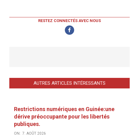
RESTEZ CONNECTÉS AVEC NOUS
AUTRES ARTICLES INTÉRESSANTS
Restrictions numériques en Guinée:une
dérive préoccupante pour les libertés
publiques.
ON:
7. AOÛT 2026