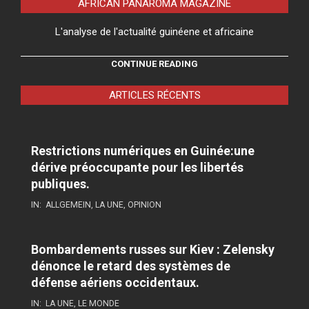
AFRICAN PANAROMA MAGAZINE
L'analyse de l'actualité guinéene et africaine
CONTINUE READING
ARTICLES RÉCENTS
Restrictions numériques en Guinée:une
dérive préoccupante pour les libertés
publiques.
IN:
ALLGEMEIN
,
LA UNE
,
OPINION
Bombardements russes sur Kiev : Zelensky
dénonce le retard des systèmes de
défense aériens occidentaux.
IN:
LA UNE
,
LE MONDE