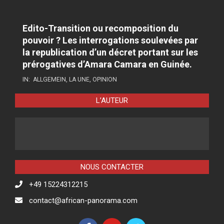
Edito-Transition ou recomposition du
pouvoir ? Les interrogations soulevées par
la republication d’un décret portant sur les
prérogatives d’Amara Camara en Guinée.
IN:
ALLGEMEIN
,
LA UNE
,
OPINION
L’AUTEUR
NOUS CONTACTER
+49 15224312215
contact@african-panorama.com