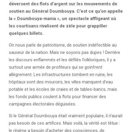
déversent des flots d’argent sur les mouvements de
soutien au Général Doumbouya. C’est ce qu’on appelle
la « Doumbouya-mania », un spectacle affligeant où
les courtisans rivalisent de zèle pour grappiller
quelques billets.
On nous parle de patriotisme, de soutien indéfectible au
sauveur de la nation. Mais ne soyons pas dupes ! Derrière
les discours enflammés et les défilés folkloriques, il y a
surtout une armée de profiteurs qui se goinfrent
allègrement. Les infrastructures tombent en ruine, les
hôpitaux sont des mouroirs, les villes manquent d’eau
potable et les écoles de craies et de tables-bancs, mais
les fonds publics coulent à flots pour financer des
campagnes électorales déguisées.
Si le Général Doumbouya était vraiment populaire, il n’aurait
pas besoin de ces artifices. Mais voilà, la vérité est têtue :
le régime a besoin d’acheter des consciences, de