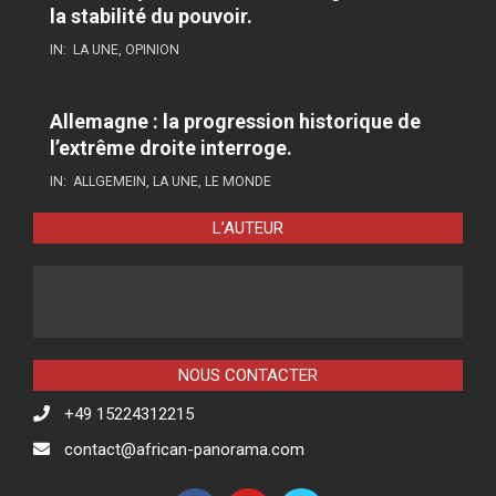
la stabilité du pouvoir.
IN:
LA UNE
,
OPINION
Allemagne : la progression historique de
l’extrême droite interroge.
IN:
ALLGEMEIN
,
LA UNE
,
LE MONDE
L’AUTEUR
NOUS CONTACTER
+49 15224312215
contact@african-panorama.com