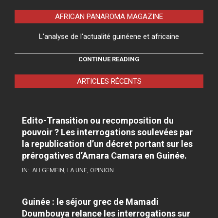
AFRICAN PANAROMA MAGAZINE
L'analyse de l'actualité guinéene et africaine
CONTINUE READING
ARTICLES RÉCENTS
Edito-Transition ou recomposition du
pouvoir ? Les interrogations soulevées par
la republication d’un décret portant sur les
prérogatives d’Amara Camara en Guinée.
IN:
ALLGEMEIN
,
LA UNE
,
OPINION
Guinée : le séjour grec de Mamadi
Doumbouya relance les interrogations sur