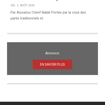
ON:
2. AOÛT 2026
Par Aïssatou Chérif Baldé Portée par la crise des
partis traditionnels et
Annonce:
EN SAVOIR PLUS