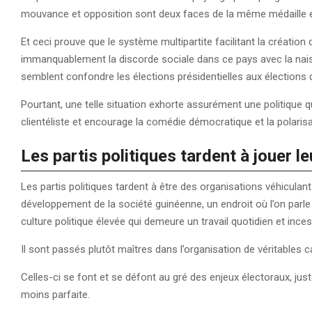
mouvance et opposition sont deux faces de la même médaille 
Et ceci prouve que le système multipartite facilitant la création 
immanquablement la discorde sociale dans ce pays avec la nais
semblent confondre les élections présidentielles aux élections 
Pourtant, une telle situation exhorte assurément une politique q
clientéliste et encourage la comédie démocratique et la polarisa
Les partis politiques tardent à jouer le
Les partis politiques tardent à être des organisations véhiculant
développement de la société guinéenne, un endroit où l’on parle
culture politique élevée qui demeure un travail quotidien et ince
Il sont passés plutôt maîtres dans l’organisation de véritables 
Celles-ci se font et se défont au gré des enjeux électoraux, jus
moins parfaite.