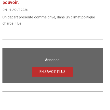
pouvoir.
ON:
4. AOÛT 2026
Un départ présenté comme privé, dans un climat politique
chargé ! Le
Annonce:
EN SAVOIR PLUS