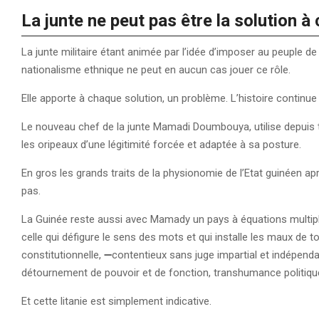
La junte ne peut pas être la solution 
La junte militaire étant animée par l’idée d’imposer au peuple d
nationalisme ethnique ne peut en aucun cas jouer ce rôle.
Elle apporte à chaque solution, un problème. L’histoire continue
Le nouveau chef de la junte Mamadi Doumbouya, utilise depuis t
les oripeaux d’une légitimité forcée et adaptée à sa posture.
En gros les grands traits de la physionomie de l’Etat guinéen a
pas.
La Guinée reste aussi avec Mamady un pays à équations multiples
celle qui défigure le sens des mots et qui installe les maux de to
constitutionnelle, ➖contentieux sans juge impartial et indépen
détournement de pouvoir et de fonction, transhumance politiq
Et cette litanie est simplement indicative.