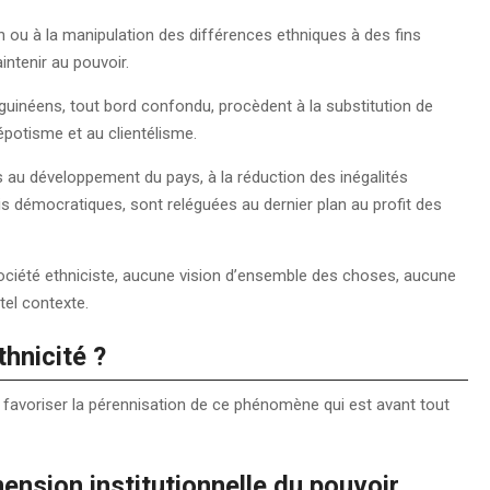
ion ou à la manipulation des différences ethniques à des fins
ntenir au pouvoir.
guinéens, tout bord confondu, procèdent à la substitution de
népotisme et au clientélisme.
ées au développement du pays, à la réduction des inégalités
s démocratiques, sont reléguées au dernier plan au profit des
ciété ethniciste, aucune vision d’ensemble des choses, aucune
tel contexte.
thnicité ?
favoriser la pérennisation de ce phénomène qui est avant tout
mension institutionnelle du pouvoir