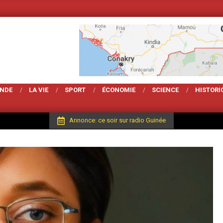
Votre Magarzine d'ac
ONDE
LA VIE
SPORT
ÉCONOMIE
SCIENCE
HISTORI
Annonce: ce soir sur radio Guinée