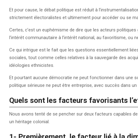
Et pour cause, le débat politique est réduit à l’instrumentalisat
strictement électoralistes et ultimement pour accéder ou se mai
Certes, c’est un euphémisme de dire que les acteurs politiques 
l’intérêt communautaire à l’intérêt national, au favoritisme, ou 
Ce qui intrigue est le fait que les questions essentiellement li
sociales, tout comme celles relatives à la sauvegarde des acqui
idéologies ethnicistes.
Et pourtant aucune démocratie ne peut fonctionner dans une so
politique sérieuse ne peut être entreprise, avec succès dans un 
Quels sont les facteurs favorisants l’e
Nous avons tenté de se pencher sur deux facteurs capables de 
un héritage colonial.
1-
Premièrement, le facteur lié à la di