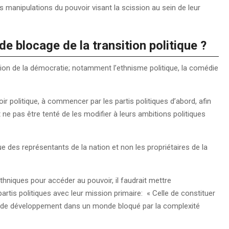
s manipulations du pouvoir visant la scission au sein de leur
 blocage de la transition politique ?
ion de la démocratie; notamment l’ethnisme politique, la comédie
voir politique, à commencer par les partis politiques d’abord, afin
 ne pas être tenté de les modifier à leurs ambitions politiques
que des représentants de la nation et non les propriétaires de la
hniques pour accéder au pouvoir, il faudrait mettre
tis politiques avec leur mission primaire: « Celle de constituer
es de développement dans un monde bloqué par la complexité