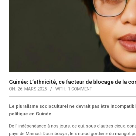
Guinée: L’ethnicité, ce facteur de blocage de la c
ON:
26. MARS 2025
WITH:
1 COMMENT
Le pluralisme socioculturel ne devrait pas être incompati
politique en Guinée.
De l’ indépendance à nos jours, ce qui, sous d’autres cieux, con
pays de Mamadi Doumbouya , le « nœud gordien» du marigot pol