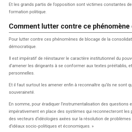
Et les grands partis de l’opposition sont victimes constantes de
formation politique.
Comment lutter contre ce phénomène de
Pour lutter contre ces phénomènes de blocage de la consolidat
démocratique.
Il est impératif de réinstaurer le caractère institutionnel du pou
d’amener les dirigeants à se conformer aux textes préétablis, et
personnelles.
Et il faut surtout les amener enfin à reconnaître qu’ils ne sont 
souveraineté.
En somme, pour éradiquer l’instrumentalisation des questions et
impérativement en place des systèmes qui reconnecteront les par
des vecteurs d’idéologies axées sur la résolution de problèm
d’idéaux socio-politiques et économiques. »