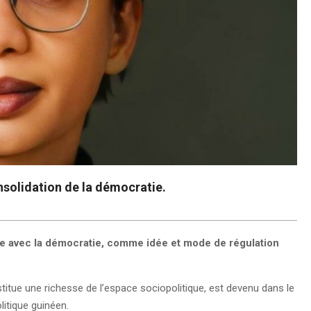
onsolidation de la démocratie.
ble avec la démocratie, comme idée et mode de régulation
stitue une richesse de l’espace sociopolitique, est devenu dans le
itique guinéen.