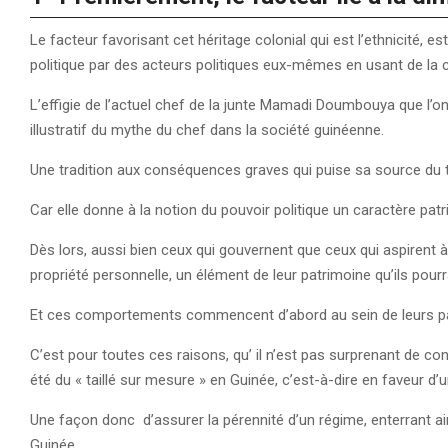
Le facteur favorisant cet héritage colonial qui est l’ethnicité, e
politique par des acteurs politiques eux-mêmes en usant de la 
L’effigie de l’actuel chef de la junte Mamadi Doumbouya que l’o
illustratif du mythe du chef dans la société guinéenne.
Une tradition aux conséquences graves qui puise sa source d
Car elle donne à la notion du pouvoir politique un caractère pat
Dès lors, aussi bien ceux qui gouvernent que ceux qui aspirent 
propriété personnelle, un élément de leur patrimoine qu’ils pourr
Et ces comportements commencent d’abord au sein de leurs parti
C’est pour toutes ces raisons, qu’ il n’est pas surprenant de c
été du « taillé sur mesure » en Guinée, c’est-à-dire en faveur d’
Une façon donc d’assurer la pérennité d’un régime, enterrant ain
Guinée.