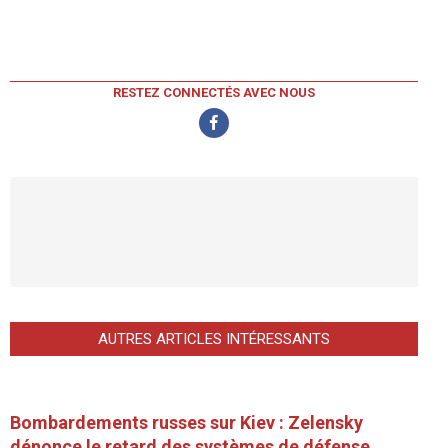
RESTEZ CONNECTÉS AVEC NOUS
AUTRES ARTICLES INTÉRESSANTS
Bombardements russes sur Kiev : Zelensky
dénonce le retard des systèmes de défense