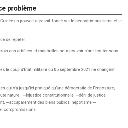
à ce problème
e Guinée un pouvoir agressif fondé sur le néopatrimonialisme et le
 de se répéter.
rois ans artifices et magouilles pour pouvoir s’arc-bouter sous
près le coup d’État militaire du 05 septembre 2021 ne changent
 qui n’a jusqu’ici pratiqué qu’une démocratie de l’imposture,
ute nature : ➖Injustice constitutionnelle, ➖déni de justice
dant, ➖accaparement des biens publics, népotisme,➖
ue, compromissions.