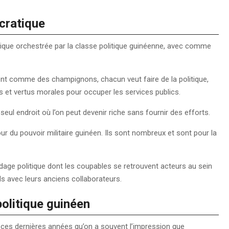
cratique
ratique orchestrée par la classe politique guinéenne, avec comme
ent comme des champignons, chacun veut faire de la politique,
rs et vertus morales pour occuper les services publics.
eul endroit où l’on peut devenir riche sans fournir des efforts.
our du pouvoir militaire guinéen. Ils sont nombreux et sont pour la
age politique dont les coupables se retrouvent acteurs au sein
rds avec leurs anciens collaborateurs.
olitique guinéen
 ces dernières années qu’on a souvent l’impression que