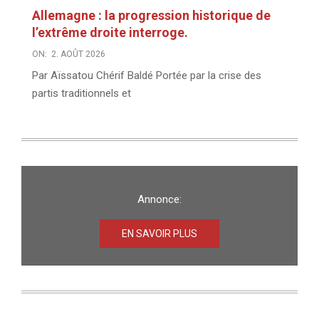
Allemagne : la progression historique de
l’extrême droite interroge.
ON:
2. AOÛT 2026
Par Aïssatou Chérif Baldé Portée par la crise des
partis traditionnels et
Annonce:
EN SAVOIR PLUS