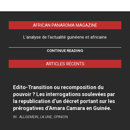
AFRICAN PANAROMA MAGAZINE
L'analyse de l'actualité guinéene et africaine
CONTINUE READING
ARTICLES RÉCENTS
Edito-Transition ou recomposition du
pouvoir ? Les interrogations soulevées par
la republication d’un décret portant sur les
prérogatives d’Amara Camara en Guinée.
IN:
ALLGEMEIN
,
LA UNE
,
OPINION