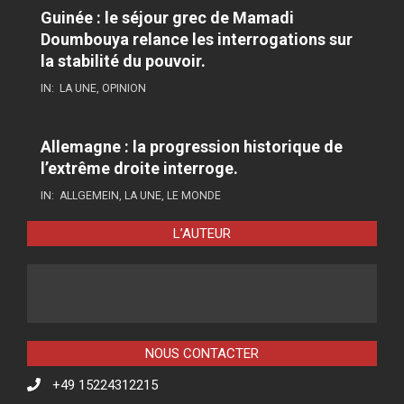
Guinée : le séjour grec de Mamadi
Doumbouya relance les interrogations sur
la stabilité du pouvoir.
IN:
LA UNE
,
OPINION
Allemagne : la progression historique de
l’extrême droite interroge.
IN:
ALLGEMEIN
,
LA UNE
,
LE MONDE
L’AUTEUR
NOUS CONTACTER
+49 15224312215