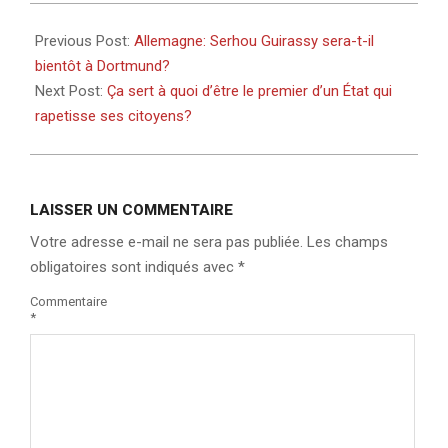
2024-
06-
Previous Post:
Allemagne: Serhou Guirassy sera-t-il
29
bientôt à Dortmund?
Next Post:
Ça sert à quoi d’être le premier d’un État qui
rapetisse ses citoyens?
LAISSER UN COMMENTAIRE
Votre adresse e-mail ne sera pas publiée.
Les champs
obligatoires sont indiqués avec
*
Commentaire
*