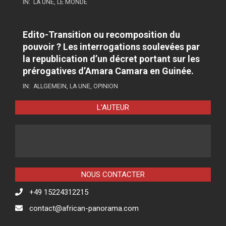
IN:
LA UNE
,
LE MONDE
Edito-Transition ou recomposition du
pouvoir ? Les interrogations soulevées par
la republication d’un décret portant sur les
prérogatives d’Amara Camara en Guinée.
IN:
ALLGEMEIN
,
LA UNE
,
OPINION
L’AUTEUR
NOUS CONTACTER
+49 15224312215
contact@african-panorama.com