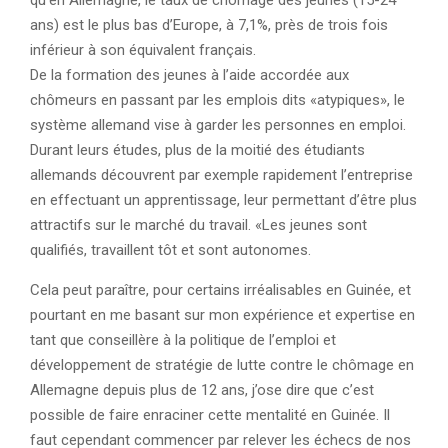
qu’en Allemagne, le taux de chômage des jeunes (15-24
ans) est le plus bas d’Europe, à 7,1%, près de trois fois
inférieur à son équivalent français.
De la formation des jeunes à l’aide accordée aux
chômeurs en passant par les emplois dits «atypiques», le
système allemand vise à garder les personnes en emploi.
Durant leurs études, plus de la moitié des étudiants
allemands découvrent par exemple rapidement l’entreprise
en effectuant un apprentissage, leur permettant d’être plus
attractifs sur le marché du travail. «Les jeunes sont
qualifiés, travaillent tôt et sont autonomes.
Cela peut paraître, pour certains irréalisables en Guinée, et
pourtant en me basant sur mon expérience et expertise en
tant que conseillère à la politique de l’emploi et
développement de stratégie de lutte contre le chômage en
Allemagne depuis plus de 12 ans, j’ose dire que c’est
possible de faire enraciner cette mentalité en Guinée. Il
faut cependant commencer par relever les échecs de nos