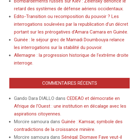
Bombardements russes sur Kiev : Zelensky dénonce le
retard des systèmes de défense aériens occidentaux.
Edito-Transition ou recomposition du pouvoir ? Les
interrogations soulevées par la republication d’un décret
portant sur les prérogatives d’Amara Camara en Guinée.
Guinée : le séjour grec de Mamadi Doumbouya relance
les interrogations sur la stabilité du pouvoir.
Allemagne : la progression historique de l’extrême droite
interroge.
COMMENTAIRES RÉCENTS
Gando Dara DIALLO
dans
CEDEAO et démocratie en
Afrique de l’Ouest : une institution en décalage avec les
aspirations citoyennes.
Morcire samoura
dans
Guinée : Kamsar, symbole des
contradictions de la croissance minière.
Morcire samoura
dans
Sénégal: Diomaye Faye veut-il