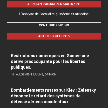
AFRICAN PANAROMA MAGAZINE
L'analyse de l'actualité guinéene et africaine
CONTINUE READING
ARTICLES RÉCENTS
Restrictions numériques en Guinée:une
dérive préoccupante pour les libertés
publiques.
IN:
ALLGEMEIN
,
LA UNE
,
OPINION
Bombardements russes sur Kiev : Zelensky
dénonce le retard des systèmes de
défense aériens occidentaux.