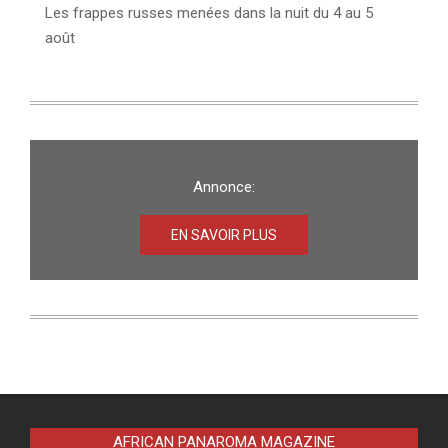
Les frappes russes menées dans la nuit du 4 au 5
août
Annonce:
EN SAVOIR PLUS
AFRICAN PANAROMA MAGAZINE