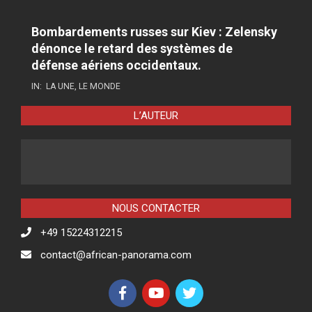
Bombardements russes sur Kiev : Zelensky
dénonce le retard des systèmes de
défense aériens occidentaux.
IN:
LA UNE
,
LE MONDE
L’AUTEUR
NOUS CONTACTER
+49 15224312215
contact@african-panorama.com