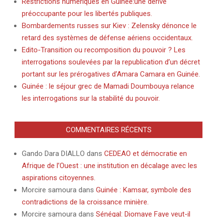
Restrictions numériques en Guinée:une dérive
préoccupante pour les libertés publiques.
Bombardements russes sur Kiev : Zelensky dénonce le
retard des systèmes de défense aériens occidentaux.
Edito-Transition ou recomposition du pouvoir ? Les
interrogations soulevées par la republication d’un décret
portant sur les prérogatives d’Amara Camara en Guinée.
Guinée : le séjour grec de Mamadi Doumbouya relance
les interrogations sur la stabilité du pouvoir.
COMMENTAIRES RÉCENTS
Gando Dara DIALLO
dans
CEDEAO et démocratie en
Afrique de l’Ouest : une institution en décalage avec les
aspirations citoyennes.
Morcire samoura
dans
Guinée : Kamsar, symbole des
contradictions de la croissance minière.
Morcire samoura
dans
Sénégal: Diomaye Faye veut-il