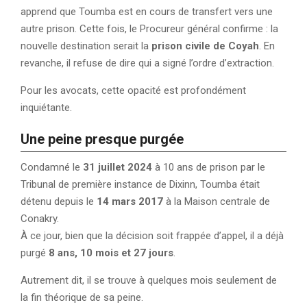
apprend que Toumba est en cours de transfert vers une
autre prison. Cette fois, le Procureur général confirme : la
nouvelle destination serait la
prison civile de Coyah
. En
revanche, il refuse de dire qui a signé l’ordre d’extraction.
Pour les avocats, cette opacité est profondément
inquiétante.
Une peine presque purgée
Condamné le
31 juillet 2024
à 10 ans de prison par le
Tribunal de première instance de Dixinn, Toumba était
détenu depuis le
14 mars 2017
à la Maison centrale de
Conakry.
À ce jour, bien que la décision soit frappée d’appel, il a déjà
purgé
8 ans, 10 mois et 27 jours
.
Autrement dit, il se trouve à quelques mois seulement de
la fin théorique de sa peine.