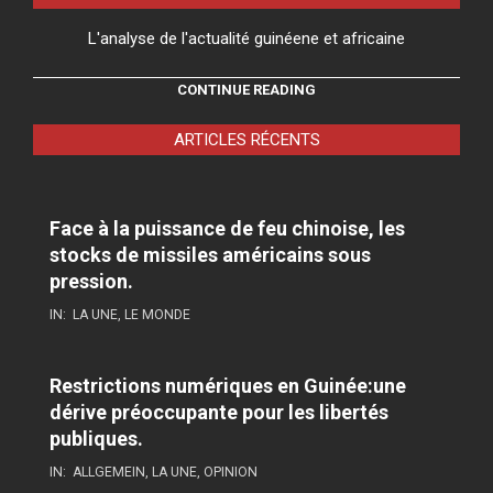
L'analyse de l'actualité guinéene et africaine
CONTINUE READING
ARTICLES RÉCENTS
Face à la puissance de feu chinoise, les
stocks de missiles américains sous
pression.
IN:
LA UNE
,
LE MONDE
Restrictions numériques en Guinée:une
dérive préoccupante pour les libertés
publiques.
IN:
ALLGEMEIN
,
LA UNE
,
OPINION