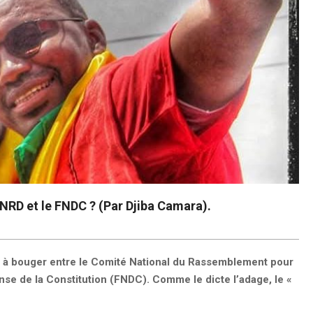
 CNRD et le FNDC ? (Par Djiba Camara).
t à bouger entre le Comité National du Rassemblement pour
se de la Constitution (FNDC). Comme le dicte l’adage, le «