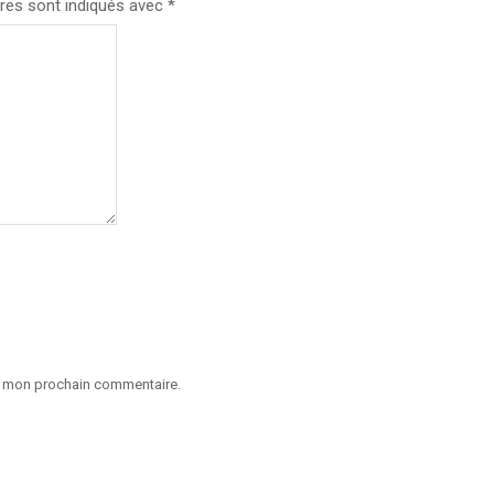
res sont indiqués avec
*
ur mon prochain commentaire.