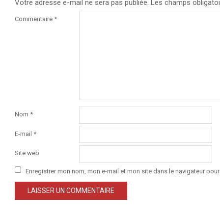
Votre adresse e-mail ne sera pas publiée.
Les champs obligatoi
Commentaire
*
Nom
*
E-mail
*
Site web
Enregistrer mon nom, mon e-mail et mon site dans le navigateur po