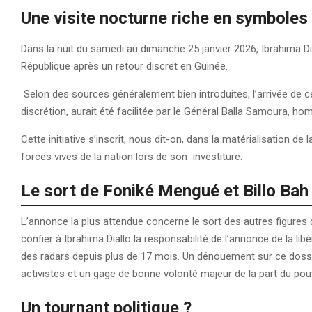
Une visite nocturne riche en symboles
Dans la nuit du samedi au dimanche 25 janvier 2026, Ibrahima Dia
République après un retour discret en Guinée.
Selon des sources généralement bien introduites, l’arrivée de c
discrétion, aurait été facilitée par le Général Balla Samoura
Cette initiative s’inscrit, nous dit-on, dans la matérialisation d
forces vives de la nation lors de son investiture.
Le sort de Foniké Mengué et Billo Ba
L’annonce la plus attendue concerne le sort des autres figure
confier à Ibrahima Diallo la responsabilité de l’annonce de la l
des radars depuis plus de 17 mois. Un dénouement sur ce doss
activistes et un gage de bonne volonté majeur de la part du pouv
Un tournant politique ?