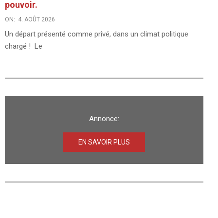
pouvoir.
ON:
4. AOÛT 2026
Un départ présenté comme privé, dans un climat politique
chargé ! Le
Annonce:
EN SAVOIR PLUS