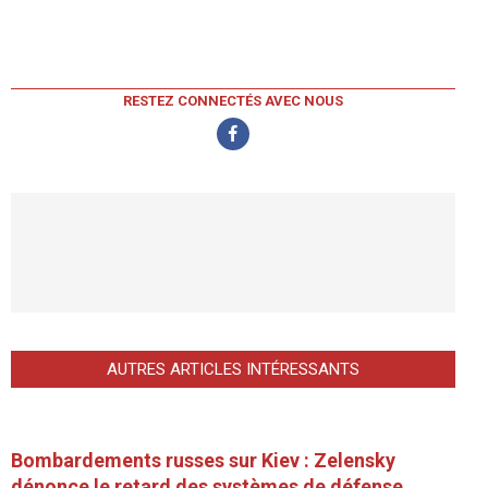
RESTEZ CONNECTÉS AVEC NOUS
AUTRES ARTICLES INTÉRESSANTS
Bombardements russes sur Kiev : Zelensky
dénonce le retard des systèmes de défense