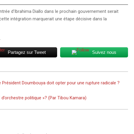
ntrée d’Ibrahima Diallo dans le prochain gouvernement serait
 cette intégration marquerait une étape décisive dans la
.
Partagez sur Tweet
Suivez nous
e Président Doumbouya doit opter pour une rupture radicale ?
f d’orchestre politique »? (Par Tibou Kamara)