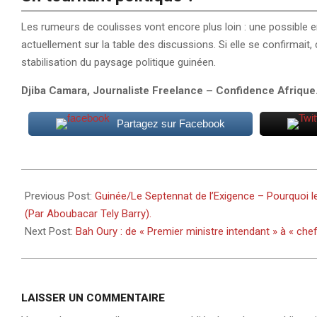
Les rumeurs de coulisses vont encore plus loin : une possible e
actuellement sur la table des discussions. Si elle se confirmait,
stabilisation du paysage politique guinéen.
Djiba Camara, Journaliste Freelance – Confidence Afrique
Partagez sur Facebook
2026-
01-
Previous Post:
Guinée/Le Septennat de l’Exigence – Pourquoi l
25
(Par Aboubacar Tely Barry).
Next Post:
Bah Oury : de « Premier ministre intendant » à « che
LAISSER UN COMMENTAIRE