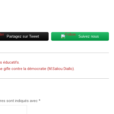
Partagez sur Tweet
Suivez nous
s éducatifs.
gifle contre la démocratie (M.Saliou Diallo).
res sont indiqués avec
*