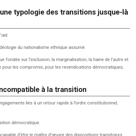
une typologie des transitions jusque-là
l’œil.
déologie du nationalisme ethnique assumé.
 fondée sur l’exclusion, la marginalisation, la haine de l’autre et
ace pour les compromis, pour les revendications démocratiques,
compatible à la transition
engagements liés à un retour rapide à l’ordre constitutionnel,
nsition démocratique.
incapable d’être le maître d’œuvre des dispositions transitoires