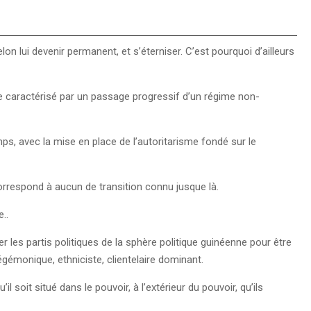
selon lui devenir permanent, et s’éterniser. C’est pourquoi d’ailleurs
ue caractérisé par un passage progressif d’un régime non-
ps, avec la mise en place de l’autoritarisme fondé sur le
correspond à aucun de transition connu jusque là.
e..
r les partis politiques de la sphère politique guinéenne pour être
égémonique, ethniciste, clientelaire dominant.
 soit situé dans le pouvoir, à l’extérieur du pouvoir, qu’ils