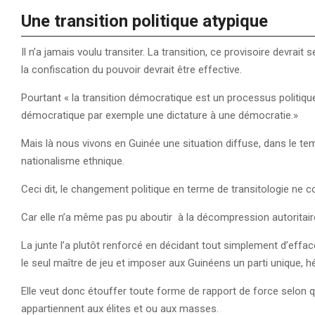
Une transition politique atypique
Il n’a jamais voulu transiter. La transition, ce provisoire devrait 
la confiscation du pouvoir devrait être effective.
Pourtant « la transition démocratique est un processus politiq
démocratique par exemple une dictature à une démocratie.»
Mais là nous vivons en Guinée une situation diffuse, dans le tem
nationalisme ethnique.
Ceci dit, le changement politique en terme de transitologie ne 
Car elle n’a même pas pu aboutir à la décompression autoritair
La junte l’a plutôt renforcé en décidant tout simplement d’efface
le seul maître de jeu et imposer aux Guinéens un parti unique, h
Elle veut donc étouffer toute forme de rapport de force selon qu’il
appartiennent aux élites et ou aux masses.