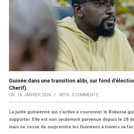
Guinée:dans une transition alibi, sur fond d’électi
Cherif).
ON:
16. JANVIER 2026
WITH:
0 COMMENTS
La junte guinéenne qui s’active à couronner le Bokassa gui
supporter. Elle est non seulement parvenue depuis le 28 déc
mais ne cesse de surprendre les Guinéens à travers sa fa