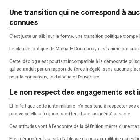
Une transition qui ne correspond à auc
connues
C’est juste un alibi sur la forme, une transition politique trompe 
Le clan despotique de Mamady Doumbouya est animé par une i
Cette idéologie est pourtant incompatible à la démocratie puisque
qui se traduit par un rapport de force inégalé, sans aucune pl
pour le consensus, le dialogue et l’ouverture.
Le non respect des engagements est in
Et le fait que cette junte militaire n’a pas tenu à respecter ses 
prouve qu’elle a toujours souffert d’une insincérité pesante.
Ces attitudes vont à l’encontre de la définition même d’une tra
Elles démontrent aussi la faiblesse du pouvoir militaire qui est 