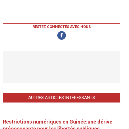
RESTEZ CONNECTÉS AVEC NOUS
AUTRES ARTICLES INTÉRESSANTS
Restrictions numériques en Guinée:une dérive
préoccupante pour les libertés publiques.