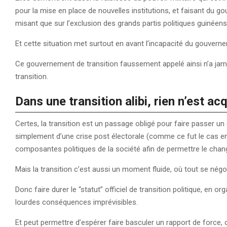
pour la mise en place de nouvelles institutions, et faisant du 
misant que sur l’exclusion des grands partis politiques guinéen
Et cette situation met surtout en avant l’incapacité du gouvernem
Ce gouvernement de transition faussement appelé ainsi n’a jama
transition.
Dans une transition alibi, rien n’est ac
Certes, la transition est un passage obligé pour faire passer un
simplement d’une crise post électorale (comme ce fut le cas en
composantes politiques de la société afin de permettre le cha
Mais la transition c’est aussi un moment fluide, où tout se négo
Donc faire durer le “statut” officiel de transition politique, en 
lourdes conséquences imprévisibles.
Et peut permettre d’espérer faire basculer un rapport de force