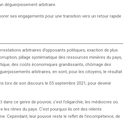
’un déguerpissement arbitraire.
onorer ses engagements pour une transition vers un retour rapide
restations arbitraires d’opposants politiques, exaction de plus
orruption, pillage systématique des ressources minières du pays,
olitique, des coûts économiques grandissants, chômage des
guerpissements arbitraires, en sont, pour les citoyens, le résultat.
 lors de son discours le 05 septembre 2021, pour devenir
t dans ce genre de pouvoir, c’est l’oligarchie, les médiocres où
re les rênes du pays. C’est pourquoi ils ont des relents
me. Cependant, leur pouvoir reste le reflet de l’incompétence, de