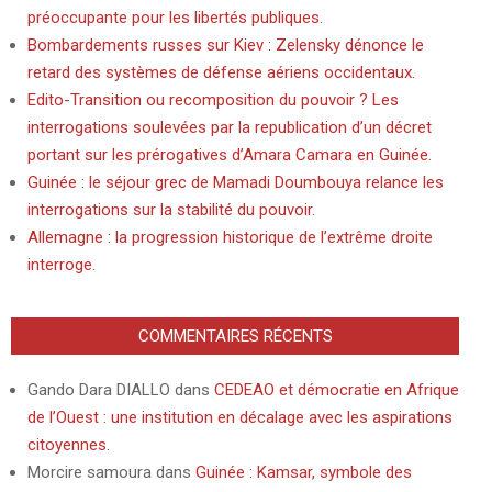
préoccupante pour les libertés publiques.
Bombardements russes sur Kiev : Zelensky dénonce le
retard des systèmes de défense aériens occidentaux.
Edito-Transition ou recomposition du pouvoir ? Les
interrogations soulevées par la republication d’un décret
portant sur les prérogatives d’Amara Camara en Guinée.
Guinée : le séjour grec de Mamadi Doumbouya relance les
interrogations sur la stabilité du pouvoir.
Allemagne : la progression historique de l’extrême droite
interroge.
COMMENTAIRES RÉCENTS
Gando Dara DIALLO
dans
CEDEAO et démocratie en Afrique
de l’Ouest : une institution en décalage avec les aspirations
citoyennes.
Morcire samoura
dans
Guinée : Kamsar, symbole des