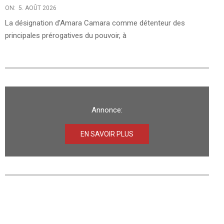
ON:
5. AOÛT 2026
La désignation d’Amara Camara comme détenteur des
principales prérogatives du pouvoir, à
Annonce:
EN SAVOIR PLUS