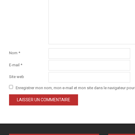
Nom
*
E-mail
*
Site web
Enregistrer mon nom, mon e-mail et mon site dans le navigateur po