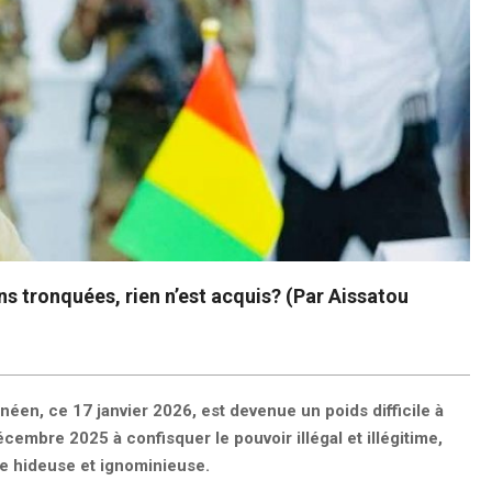
ons tronquées, rien n’est acquis? (Par Aissatou
néen, ce 17 janvier 2026, est devenue un poids difficile à
embre 2025 à confisquer le pouvoir illégal et illégitime,
ce hideuse et ignominieuse.