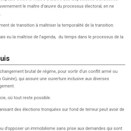
gouvernement le maître d’œuvre du processus électoral, en ne
s.
ent de transition à maîtriser la temporalité de la transition.
is eu la maîtrise de l’agenda, du temps dans le processus de la
quis
 changement brutal de régime, pour sortir d’un conflit armé ou
 Guinée), qui assure une ouverture inclusive aux diverses
ngement.
cie, où tout reste possible.
organisant des élections tronquées sur fond de terreur peut avoir de
, ou d’opposer un immobilisme sans prise aux demandes qui sont