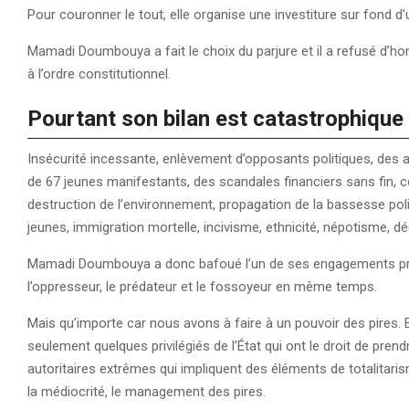
Pour couronner le tout, elle organise une investiture sur fond d
Mamadi Doumbouya a fait le choix du parjure et il a refusé d’h
à l’ordre constitutionnel.
Pourtant son bilan est catastrophique
Insécurité incessante, enlèvement d’opposants politiques, des ar
de 67 jeunes manifestants, des scandales financiers sans fin, c
destruction de l’environnement, propagation de la bassesse p
jeunes, immigration mortelle, incivisme, ethnicité, népotisme, dé
Mamadi Doumbouya a donc bafoué l’un de ses engagements pris
l’oppresseur, le prédateur et le fossoyeur en même temps.
Mais qu’importe car nous avons à faire à un pouvoir des pires. E
seulement quelques privilégiés de l’État qui ont le droit de prend
autoritaires extrêmes qui impliquent des éléments de totalitaris
la médiocrité, le management des pires.