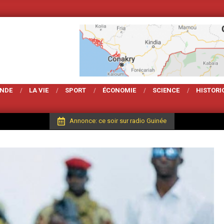
Votre Magarzine d'act
ONDE
LA VIE
SPORT
ÉCONOMIE
SCIENCE
HISTORI
Annonce: ce soir sur radio Guinée