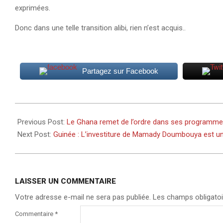
exprimées.
Donc dans une telle transition alibi, rien n’est acquis..
Partagez sur Facebook
2026-
01-
Previous Post:
Le Ghana remet de l’ordre dans ses programme
16
Next Post:
Guinée : L’investiture de Mamady Doumbouya est une 
LAISSER UN COMMENTAIRE
Votre adresse e-mail ne sera pas publiée.
Les champs obligatoi
Commentaire
*