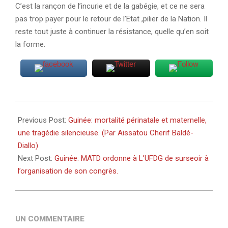
C’est la rançon de l’incurie et de la gabégie, et ce ne sera
pas trop payer pour le retour de l’Etat ,pilier de la Nation. Il
reste tout juste à continuer la résistance, quelle qu’en soit
la forme.
2025-
06-
Previous Post:
Guinée: mortalité périnatale et maternelle,
26
une tragédie silencieuse. (Par Aissatou Cherif Baldé-
Diallo)
Next Post:
Guinée: MATD ordonne à L’UFDG de surseoir à
l’organisation de son congrès.
UN COMMENTAIRE