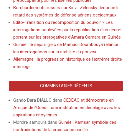
préoccupante pour les libertés publiques.
Bombardements russes sur Kiev : Zelensky dénonce le
retard des systèmes de défense aériens occidentaux.
Edito-Transition ou recomposition du pouvoir ? Les
interrogations soulevées par la republication d’un décret
portant sur les prérogatives d’Amara Camara en Guinée.
Guinée : le séjour grec de Mamadi Doumbouya relance
les interrogations sur la stabilité du pouvoir.
Allemagne : la progression historique de l’extrême droite
interroge.
COMMENTAIRES RÉCENTS
Gando Dara DIALLO
dans
CEDEAO et démocratie en
Afrique de l’Ouest : une institution en décalage avec les
aspirations citoyennes.
Morcire samoura
dans
Guinée : Kamsar, symbole des
contradictions de la croissance minière.