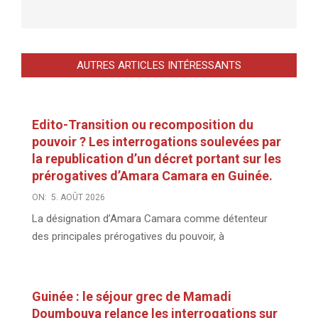
AUTRES ARTICLES INTÉRESSANTS
Edito-Transition ou recomposition du
pouvoir ? Les interrogations soulevées par
la republication d’un décret portant sur les
prérogatives d’Amara Camara en Guinée.
ON:
5. AOÛT 2026
La désignation d’Amara Camara comme détenteur
des principales prérogatives du pouvoir, à
Guinée : le séjour grec de Mamadi
Doumbouya relance les interrogations sur