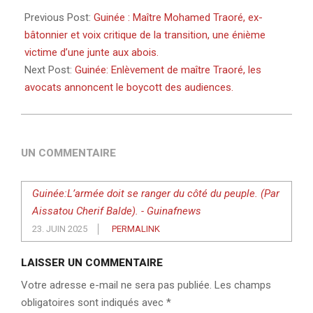
06-
Previous Post:
Guinée : Maître Mohamed Traoré, ex-
21
bâtonnier et voix critique de la transition, une énième
victime d’une junte aux abois.
Next Post:
Guinée: Enlèvement de maître Traoré, les
avocats annoncent le boycott des audiences.
UN COMMENTAIRE
Guinée:L’armée doit se ranger du côté du peuple. (Par
Aissatou Cherif Balde). - Guinafnews
23. JUIN 2025
PERMALINK
LAISSER UN COMMENTAIRE
Votre adresse e-mail ne sera pas publiée.
Les champs
obligatoires sont indiqués avec
*