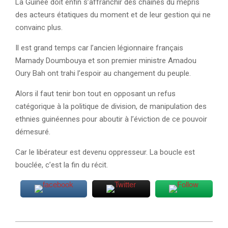
La Guinée doit enfin s’affranchir des chaînes du mépris
des acteurs étatiques du moment et de leur gestion qui ne
convainc plus.
Il est grand temps car l’ancien légionnaire français
Mamady Doumbouya et son premier ministre Amadou
Oury Bah ont trahi l’espoir au changement du peuple.
Alors il faut tenir bon tout en opposant un refus
catégorique à la politique de division, de manipulation des
ethnies guinéennes pour aboutir à l’éviction de ce pouvoir
démesuré.
Car le libérateur est devenu oppresseur. La boucle est
bouclée, c’est la fin du récit.
2025-