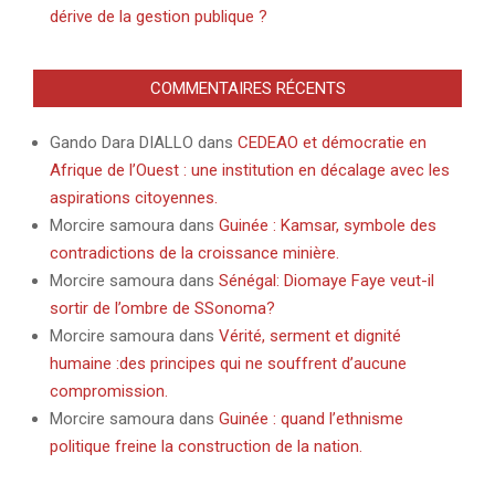
dérive de la gestion publique ?
COMMENTAIRES RÉCENTS
Gando Dara DIALLO
dans
CEDEAO et démocratie en
Afrique de l’Ouest : une institution en décalage avec les
aspirations citoyennes.
Morcire samoura
dans
Guinée : Kamsar, symbole des
contradictions de la croissance minière.
Morcire samoura
dans
Sénégal: Diomaye Faye veut-il
sortir de l’ombre de SSonoma?
Morcire samoura
dans
Vérité, serment et dignité
humaine :des principes qui ne souffrent d’aucune
compromission.
Morcire samoura
dans
Guinée : quand l’ethnisme
politique freine la construction de la nation.