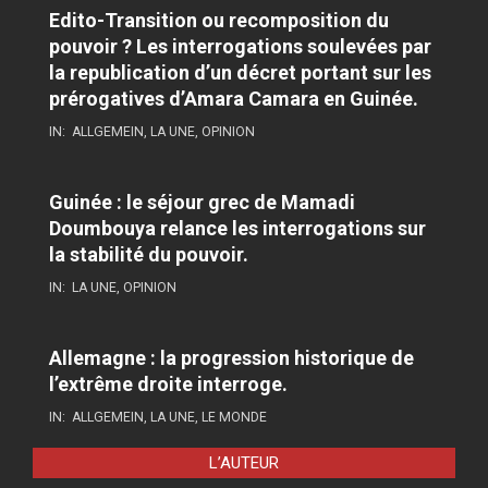
Edito-Transition ou recomposition du
pouvoir ? Les interrogations soulevées par
la republication d’un décret portant sur les
prérogatives d’Amara Camara en Guinée.
IN:
ALLGEMEIN
,
LA UNE
,
OPINION
Guinée : le séjour grec de Mamadi
Doumbouya relance les interrogations sur
la stabilité du pouvoir.
IN:
LA UNE
,
OPINION
Allemagne : la progression historique de
l’extrême droite interroge.
IN:
ALLGEMEIN
,
LA UNE
,
LE MONDE
L’AUTEUR