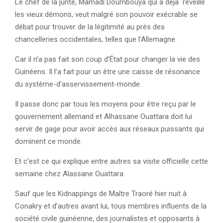
Le chef de la junte, Mamadi Doumbouya qui a déjà réveillé
les vieux démons, veut malgré son pouvoir exécrable se
débat pour trouver de la légitimité au près des
chancelleries occidentales, telles que l’Allemagne.
Car il n’a pas fait son coup d’État pour changer la vie des
Guinéens. Il l’a fait pour un être une caisse de résonance
du système-d’asservissement-monde.
Il passe donc par tous les moyens pour être reçu par le
gouvernement allemand et Alhassane Ouattara doit lui
servir de gage pour avoir accès aux réseaux puissants qui
dominent ce monde.
Et c’est ce qui explique entre autres sa visite officielle cette
semaine chez Alassane Ouattara.
Sauf que les Kidnappings de Maître Traoré hier nuit à
Conakry et d’autres avant lui, tous membres influents de la
société civile guinéenne, des journalistes et opposants à