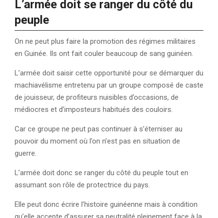
L’armée doit se ranger du côté du
peuple
On ne peut plus faire la promotion des régimes militaires
en Guinée. Ils ont fait couler beaucoup de sang guinéen.
L’armée doit saisir cette opportunité pour se démarquer du
machiavélisme entretenu par un groupe composé de caste
de jouisseur, de profiteurs nuisibles d’occasions, de
médiocres et d’imposteurs habitués des couloirs.
Car ce groupe ne peut pas continuer à s’éterniser au
pouvoir du moment où l’on n’est pas en situation de
guerre.
L’armée doit donc se ranger du côté du peuple tout en
assumant son rôle de protectrice du pays.
Elle peut donc écrire l’histoire guinéenne mais à condition
qu’elle accepte d’assurer sa neutralité pleinement face à la