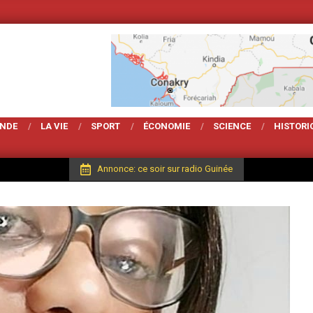
Votre Magarzine d'actu
ONDE
LA VIE
SPORT
ÉCONOMIE
SCIENCE
HISTORI
Annonce: ce soir sur radio Guinée