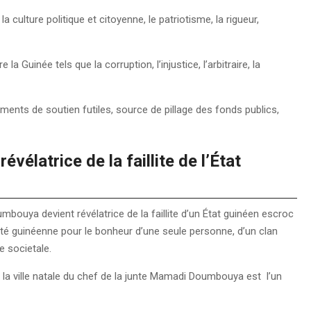
la culture politique et citoyenne, le patriotisme, la rigueur,
a Guinée tels que la corruption, l’injustice, l’arbitraire, la
ents de soutien futiles, source de pillage des fonds publics,
élatrice de la faillite de l’État
mbouya devient révélatrice de la faillite d’un État guinéen escroc
iété guinéenne pour le bonheur d’une seule personne, d’un clan
e societale.
, la ville natale du chef de la junte Mamadi Doumbouya est l’un