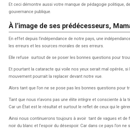
Et ceci démontre aussi votre manque de pédagogie politique, de p
gouvernance publique.
À l’image de ses prédécesseurs, Mam
En effet depuis l’indépendance de notre pays, une indépendance
les erreurs et les sources morales de ses erreurs.
Elle refuse surtout de se poser les bonnes questions pour trou
Et pourtant la cataracte qui voile nos yeux serait mal opérée, si l’
mouvement pourrait la replacer devant notre vue.
Alors tant que l’on ne se pose pas les bonnes questions pour t
Tant que nous n’avons pas une élite intègre et consciente à la t
Car un État est le résultat et surtout le reflet de ceux qui le gère
Ainsi nous continuerons toujours à avoir tant de vagues et de fu
noir du blanc et l’espoir du désespoir. Car dans ce pays l’on ne s