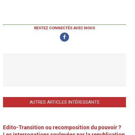
RESTEZ CONNECTÉS AVEC NOUS
AUTRES ARTICLES INTÉRESSANTS
Edito-Transition ou recomposition du pouvoir ?
Les interrogations soulevées par la republication