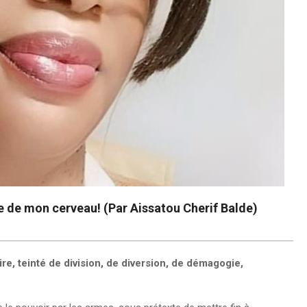
re de mon cerveau! (Par Aissatou Cherif Balde)
ire, teinté de division, de diversion, de démagogie,