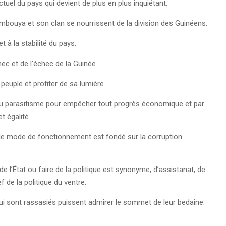
uel du pays qui devient de plus en plus inquiétant.
umbouya et son clan se nourrissent de la division des Guinéens.
t à la stabilité du pays.
chec et de l’échec de la Guinée.
u peuple et profiter de sa lumière.
ie ou parasitisme pour empêcher tout progrès économique et par
t égalité.
le mode de fonctionnement est fondé sur la corruption
’État ou faire de la politique est synonyme, d’assistanat, de
f de la politique du ventre.
qui sont rassasiés puissent admirer le sommet de leur bedaine.