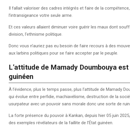
Il fallait valoriser des cadres intégrés et faire de la compétence, 
l’intransigeance votre seule arme.
Et ces valeurs allaient diminuer voire guérir les maux dont souffre l
division, l’ethnisme politique.
Donc vous n’auriez pas eu besoin de faire recours à des mouvem
aux larbins politiques pour se faire accepter par le peuple.
L’attitude de Mamady Doumbouya est rév
guinéen
À l’évidence, plus le temps passe, plus l’attitude de Mamady Dou
qui évolue entre perfidie, machiavélisme, destruction de la soc
usurpateur avec un pouvoir sans morale donc une sorte de ruin
La forte présence du pouvoir à Kankan, depuis hier 05 juin 2025
des exemples révélateurs de la faillite de l’État guinéen.