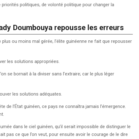
riorités politiques, de volonté politique pour changer la
ady Doumbouya repousse les erreurs
 plus ou moins mal gérée, l’élite guinéenne ne fait que repousser
ver les solutions appropriées.
on se bornait à la diviser sans l’extraire; car le plus léger
rouver les solutions adéquates.
ête de l’État guinéen, ce pays ne connaîtra jamais l’émergence.
nt.
mée dans le ciel guinéen, qu’il serait impossible de distinguer le
ait pas ce que l’on veut, pour ensuite avoir le courage de le dire