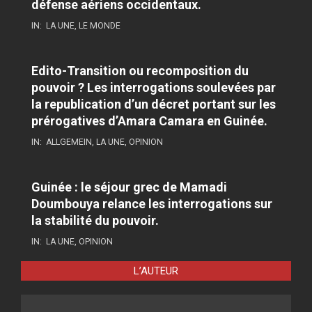
défense aériens occidentaux.
IN:
LA UNE
,
LE MONDE
Edito-Transition ou recomposition du
pouvoir ? Les interrogations soulevées par
la republication d’un décret portant sur les
prérogatives d’Amara Camara en Guinée.
IN:
ALLGEMEIN
,
LA UNE
,
OPINION
Guinée : le séjour grec de Mamadi
Doumbouya relance les interrogations sur
la stabilité du pouvoir.
IN:
LA UNE
,
OPINION
L’AUTEUR