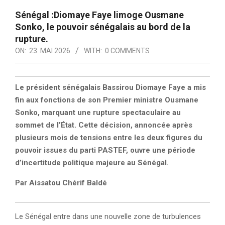
Sénégal :Diomaye Faye limoge Ousmane
Sonko, le pouvoir sénégalais au bord de la
rupture.
ON:
23. MAI 2026
WITH:
0 COMMENTS
Le président sénégalais
Bassirou Diomaye Faye
a mis
fin aux fonctions de son Premier ministre
Ousmane
Sonko
, marquant une rupture spectaculaire au
sommet de l’État. Cette décision, annoncée après
plusieurs mois de tensions entre les deux figures du
pouvoir issues du parti
PASTEF
, ouvre une période
d’incertitude politique majeure au Sénégal.
Par Aissatou Chérif Baldé
Le Sénégal entre dans une nouvelle zone de turbulences