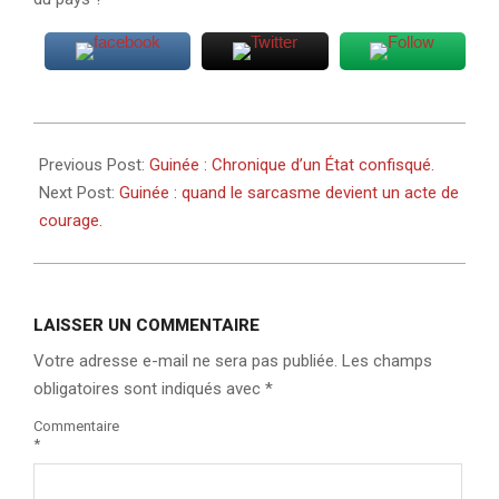
2026-
05-
Previous Post:
Guinée : Chronique d’un État confisqué.
23
Next Post:
Guinée : quand le sarcasme devient un acte de
courage.
LAISSER UN COMMENTAIRE
Votre adresse e-mail ne sera pas publiée.
Les champs
obligatoires sont indiqués avec
*
Commentaire
*