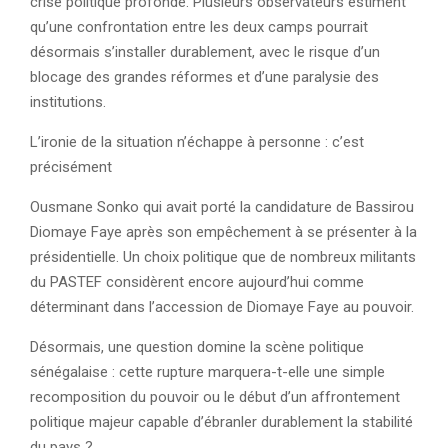
crise politique profonde. Plusieurs observateurs estiment
qu’une confrontation entre les deux camps pourrait
désormais s’installer durablement, avec le risque d’un
blocage des grandes réformes et d’une paralysie des
institutions.
L’ironie de la situation n’échappe à personne : c’est
précisément
Ousmane Sonko qui avait porté la candidature de Bassirou
Diomaye Faye après son empêchement à se présenter à la
présidentielle. Un choix politique que de nombreux militants
du PASTEF considèrent encore aujourd’hui comme
déterminant dans l’accession de Diomaye Faye au pouvoir.
Désormais, une question domine la scène politique
sénégalaise : cette rupture marquera-t-elle une simple
recomposition du pouvoir ou le début d’un affrontement
politique majeur capable d’ébranler durablement la stabilité
du pays ?