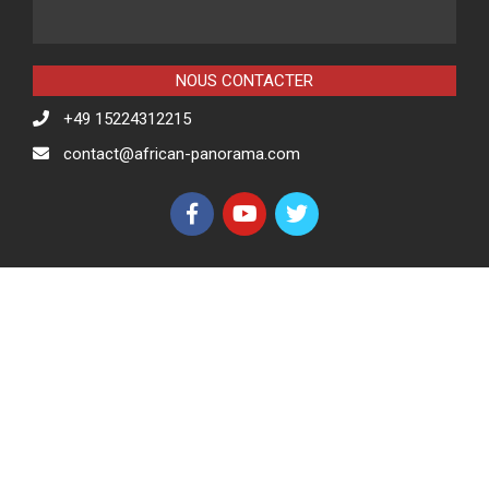
NOUS CONTACTER
+49 15224312215
contact@african-panorama.com