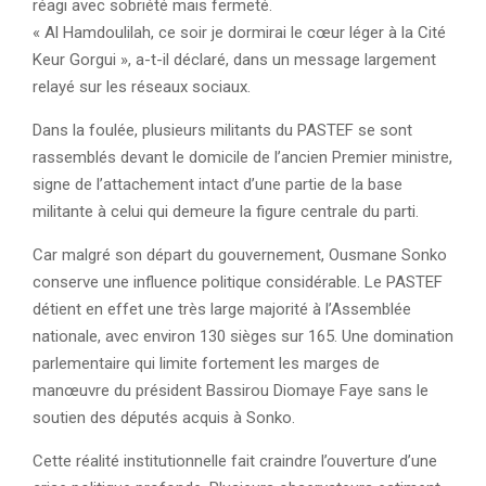
réagi avec sobriété mais fermeté.
« Al Hamdoulilah, ce soir je dormirai le cœur léger à la Cité
Keur Gorgui », a-t-il déclaré, dans un message largement
relayé sur les réseaux sociaux.
Dans la foulée, plusieurs militants du PASTEF se sont
rassemblés devant le domicile de l’ancien Premier ministre,
signe de l’attachement intact d’une partie de la base
militante à celui qui demeure la figure centrale du parti.
Car malgré son départ du gouvernement, Ousmane Sonko
conserve une influence politique considérable. Le PASTEF
détient en effet une très large majorité à l’Assemblée
nationale, avec environ 130 sièges sur 165. Une domination
parlementaire qui limite fortement les marges de
manœuvre du président Bassirou Diomaye Faye sans le
soutien des députés acquis à Sonko.
Cette réalité institutionnelle fait craindre l’ouverture d’une