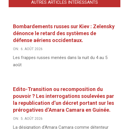
AUTRES ARTICLES INTÉRESSANTS
Bombardements russes sur Kiev : Zelensky
dénonce le retard des systèmes de
défense aériens occidentaux.
ON:
6. AOÛT 2026
Les frappes russes menées dans la nuit du 4 au 5
août
Edito-Transition ou recomposition du
pouvoir ? Les interrogations soulevées par
la republication d’un décret portant sur les
prérogatives d’Amara Camara en Guinée.
ON:
5. AOÛT 2026
La désignation d’Amara Camara comme détenteur