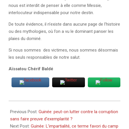
nous est interdit de penser à elle comme Messie,
interlocuteur indispensable pour notre destin.
De toute évidence, il n’existe dans aucune page de l’histoire
ou des mythologies, où l’on a vu le dominant panser les
plaies du dominé.
Si nous sommes des victimes, nous sommes désormais
les seuls responsables de notre salut.
Aïssatou Chérif Baldé
2025-
05-
Previous Post:
Guinée: peut-on lutter contre la corruption
08
sans faire preuve d’exemplarité ?
Next Post:
Guinée: L’impartialité, ce terme favori du camp