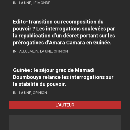
IN:
LA UNE
,
LE MONDE
Edito-Transition ou recomposition du
pouvoir ? Les interrogations soulevées par
la republication d’un décret portant sur les
prérogatives d’Amara Camara en Guinée.
IN:
ALLGEMEIN
,
LA UNE
,
OPINION
Guinée : le séjour grec de Mamadi
Doumbouya relance les interrogations sur
la stabilité du pouvoir.
IN:
LA UNE
,
OPINION
L’AUTEUR