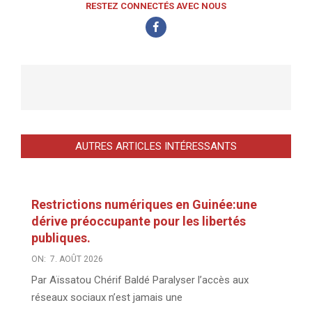
RESTEZ CONNECTÉS AVEC NOUS
AUTRES ARTICLES INTÉRESSANTS
Restrictions numériques en Guinée:une
dérive préoccupante pour les libertés
publiques.
ON:
7. AOÛT 2026
Par Aïssatou Chérif Baldé Paralyser l’accès aux
réseaux sociaux n’est jamais une