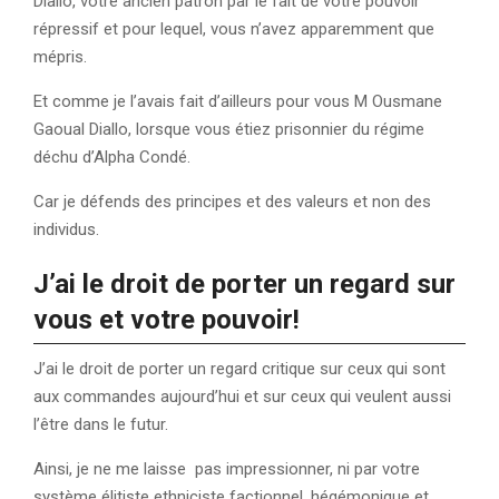
Diallo, votre ancien patron par le fait de votre pouvoir
répressif et pour lequel, vous n’avez apparemment que
mépris.
Et comme je l’avais fait d’ailleurs pour vous M Ousmane
Gaoual Diallo, lorsque vous étiez prisonnier du régime
déchu d’Alpha Condé.
Car je défends des principes et des valeurs et non des
individus.
J’ai le droit de porter un regard sur
vous et votre pouvoir!
J’ai le droit de porter un regard critique sur ceux qui sont
aux commandes aujourd’hui et sur ceux qui veulent aussi
l’être dans le futur.
Ainsi, je ne me laisse pas impressionner, ni par votre
système élitiste ethniciste factionnel, hégémonique et