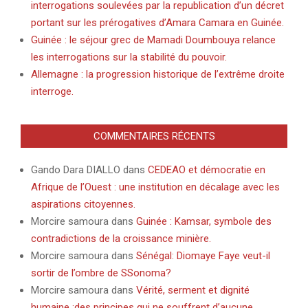
interrogations soulevées par la republication d’un décret
portant sur les prérogatives d’Amara Camara en Guinée.
Guinée : le séjour grec de Mamadi Doumbouya relance
les interrogations sur la stabilité du pouvoir.
Allemagne : la progression historique de l’extrême droite
interroge.
COMMENTAIRES RÉCENTS
Gando Dara DIALLO
dans
CEDEAO et démocratie en
Afrique de l’Ouest : une institution en décalage avec les
aspirations citoyennes.
Morcire samoura
dans
Guinée : Kamsar, symbole des
contradictions de la croissance minière.
Morcire samoura
dans
Sénégal: Diomaye Faye veut-il
sortir de l’ombre de SSonoma?
Morcire samoura
dans
Vérité, serment et dignité
humaine :des principes qui ne souffrent d’aucune