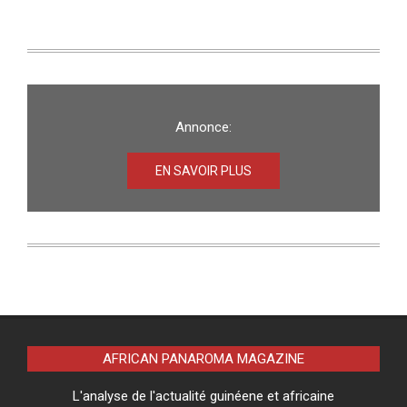
Annonce:
EN SAVOIR PLUS
AFRICAN PANAROMA MAGAZINE
L'analyse de l'actualité guinéene et africaine