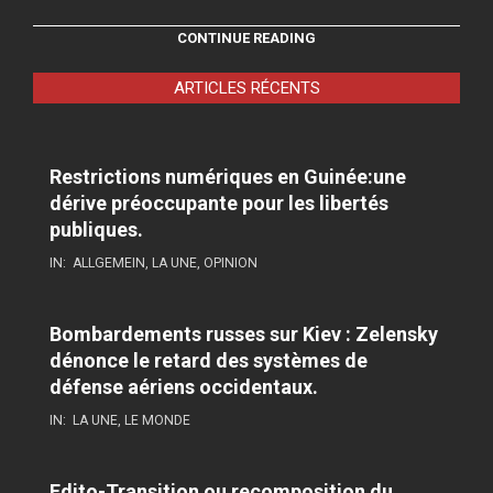
CONTINUE READING
ARTICLES RÉCENTS
Restrictions numériques en Guinée:une
dérive préoccupante pour les libertés
publiques.
IN:
ALLGEMEIN
,
LA UNE
,
OPINION
Bombardements russes sur Kiev : Zelensky
dénonce le retard des systèmes de
défense aériens occidentaux.
IN:
LA UNE
,
LE MONDE
Edito-Transition ou recomposition du