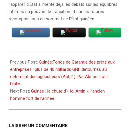
l’appareil d’État alimente déjà les débats sur les équilibres
internes du pouvoir de transition et sur les futures
recompositions au sommet de l’État guinéen.
2026-
06-
Previous Post:
Guinée:Fonds de Garantie des prêts aux
03
entreprises : plus de 40 milliards GNF détournés au
détriment des agriculteurs (Acte1). Par Abdoul Latif
Diallo.
Next Post:
Guinée : la chute d’« Idi Amin », l’ancien
homme fort de l’armée.
LAISSER UN COMMENTAIRE