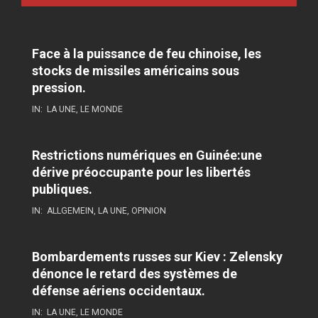
Face à la puissance de feu chinoise, les
stocks de missiles américains sous
pression.
IN:
LA UNE
,
LE MONDE
Restrictions numériques en Guinée:une
dérive préoccupante pour les libertés
publiques.
IN:
ALLGEMEIN
,
LA UNE
,
OPINION
Bombardements russes sur Kiev : Zelensky
dénonce le retard des systèmes de
défense aériens occidentaux.
IN:
LA UNE
,
LE MONDE