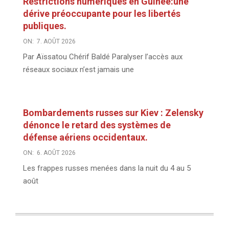
Restrictions numériques en Guinée:une
dérive préoccupante pour les libertés
publiques.
ON:
7. AOÛT 2026
Par Aïssatou Chérif Baldé Paralyser l’accès aux
réseaux sociaux n’est jamais une
Bombardements russes sur Kiev : Zelensky
dénonce le retard des systèmes de
défense aériens occidentaux.
ON:
6. AOÛT 2026
Les frappes russes menées dans la nuit du 4 au 5
août