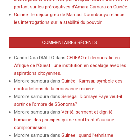
portant sur les prérogatives d’Amara Camara en Guinée.
Guinée : le séjour grec de Mamadi Doumbouya relance
les interrogations sur la stabilité du pouvoir.
COMMENTAIRES RÉCENTS
Gando Dara DIALLO
dans
CEDEAO et démocratie en
Afrique de l’Ouest : une institution en décalage avec les
aspirations citoyennes.
Morcire samoura
dans
Guinée : Kamsar, symbole des
contradictions de la croissance minière.
Morcire samoura
dans
Sénégal: Diomaye Faye veut-il
sortir de l’ombre de SSonoma?
Morcire samoura
dans
Vérité, serment et dignité
humaine :des principes qui ne souffrent d’aucune
compromission.
Morcire samoura
dans
Guinée : quand l’ethnisme