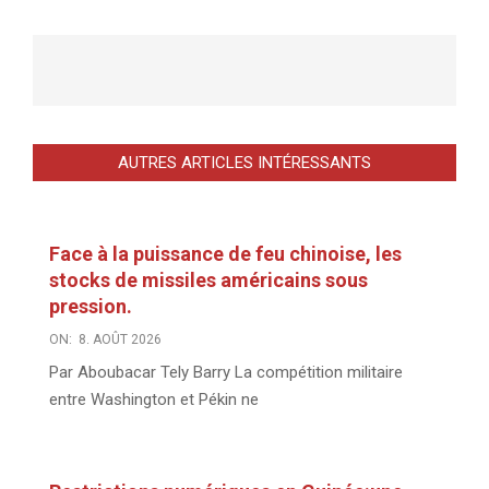
AUTRES ARTICLES INTÉRESSANTS
Face à la puissance de feu chinoise, les
stocks de missiles américains sous
pression.
ON:
8. AOÛT 2026
Par Aboubacar Tely Barry La compétition militaire
entre Washington et Pékin ne