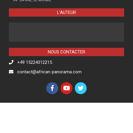
L’AUTEUR
NOUS CONTACTER
+49 15224312215
contact@african-panorama.com