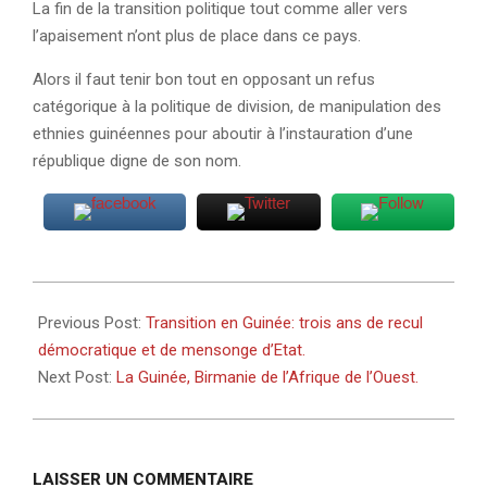
La fin de la transition politique tout comme aller vers
l’apaisement n’ont plus de place dans ce pays.
Alors il faut tenir bon tout en opposant un refus
catégorique à la politique de division, de manipulation des
ethnies guinéennes pour aboutir à l’instauration d’une
république digne de son nom.
2024-
12-
Previous Post:
Transition en Guinée: trois ans de recul
26
démocratique et de mensonge d’Etat.
Next Post:
La Guinée, Birmanie de l’Afrique de l’Ouest.
LAISSER UN COMMENTAIRE