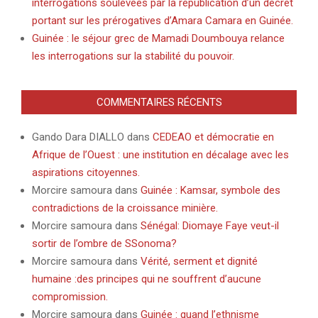
interrogations soulevées par la republication d’un décret
portant sur les prérogatives d’Amara Camara en Guinée.
Guinée : le séjour grec de Mamadi Doumbouya relance
les interrogations sur la stabilité du pouvoir.
COMMENTAIRES RÉCENTS
Gando Dara DIALLO
dans
CEDEAO et démocratie en
Afrique de l’Ouest : une institution en décalage avec les
aspirations citoyennes.
Morcire samoura
dans
Guinée : Kamsar, symbole des
contradictions de la croissance minière.
Morcire samoura
dans
Sénégal: Diomaye Faye veut-il
sortir de l’ombre de SSonoma?
Morcire samoura
dans
Vérité, serment et dignité
humaine :des principes qui ne souffrent d’aucune
compromission.
Morcire samoura
dans
Guinée : quand l’ethnisme