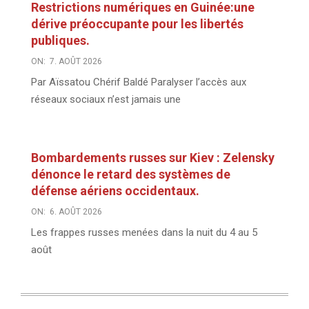
Restrictions numériques en Guinée:une
dérive préoccupante pour les libertés
publiques.
ON:
7. AOÛT 2026
Par Aïssatou Chérif Baldé Paralyser l’accès aux
réseaux sociaux n’est jamais une
Bombardements russes sur Kiev : Zelensky
dénonce le retard des systèmes de
défense aériens occidentaux.
ON:
6. AOÛT 2026
Les frappes russes menées dans la nuit du 4 au 5
août