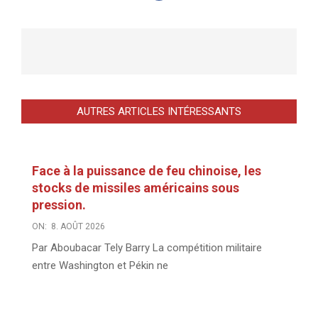
AUTRES ARTICLES INTÉRESSANTS
Face à la puissance de feu chinoise, les
stocks de missiles américains sous
pression.
ON:
8. AOÛT 2026
Par Aboubacar Tely Barry La compétition militaire
entre Washington et Pékin ne