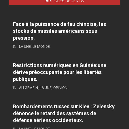
ARTICLES RÉCENTS
Face à la puissance de feu chinoise, les
stocks de missiles américains sous
pression.
IN:
LA UNE
,
LE MONDE
Restrictions numériques en Guinée:une
dérive préoccupante pour les libertés
publiques.
IN:
ALLGEMEIN
,
LA UNE
,
OPINION
Bombardements russes sur Kiev : Zelensky
dénonce le retard des systèmes de
défense aériens occidentaux.
IN:
LA UNE
,
LE MONDE