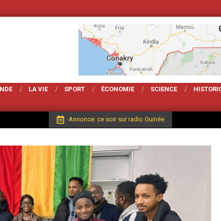
Votre Magarzine d'
ONDE
LA VIE
SPORT
ÉCONOMIE
SCIENCE
HISTORI
Annonce: ce soir sur radio Guinée