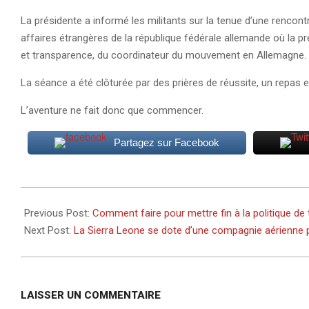
La présidente a informé les militants sur la tenue d’une rencon
affaires étrangères de la république fédérale allemande où la
et transparence, du coordinateur du mouvement en Allemagne.
La séance a été clôturée par des prières de réussite, un repas 
L’aventure ne fait donc que commencer.
Partagez sur Facebook
2024-
11-
Previous Post:
Comment faire pour mettre fin à la politique de 
17
Next Post:
La Sierra Leone se dote d’une compagnie aérienne p
LAISSER UN COMMENTAIRE