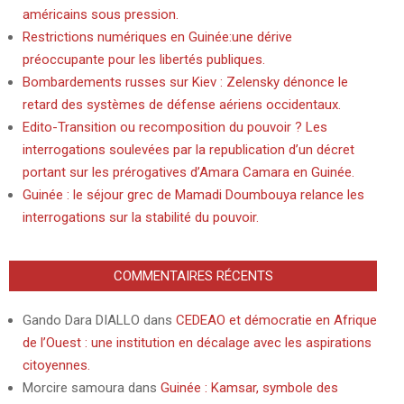
américains sous pression.
Restrictions numériques en Guinée:une dérive
préoccupante pour les libertés publiques.
Bombardements russes sur Kiev : Zelensky dénonce le
retard des systèmes de défense aériens occidentaux.
Edito-Transition ou recomposition du pouvoir ? Les
interrogations soulevées par la republication d’un décret
portant sur les prérogatives d’Amara Camara en Guinée.
Guinée : le séjour grec de Mamadi Doumbouya relance les
interrogations sur la stabilité du pouvoir.
COMMENTAIRES RÉCENTS
Gando Dara DIALLO
dans
CEDEAO et démocratie en Afrique
de l’Ouest : une institution en décalage avec les aspirations
citoyennes.
Morcire samoura
dans
Guinée : Kamsar, symbole des