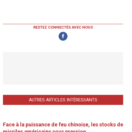
RESTEZ CONNECTÉS AVEC NOUS
AUTRES ARTICLES INTÉRESSANTS
Face à la puissance de feu chinoise, les stocks de
missiles américains sous pression.