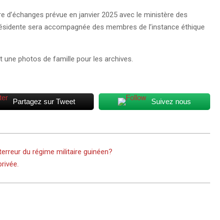
tre d’échanges prévue en janvier 2025 avec le ministère des
 présidente sera accompagnée des membres de l’instance éthique
et une photos de famille pour les archives.
Partagez sur Tweet
Suivez nous
terreur du régime militaire guinéen?
rivée.