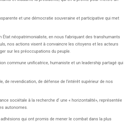
ansparente et une démocratie souveraine et participative qui met
e un État néopatrimonialiste, en nous fabriquant des transhumants
uls, nos actions visent à convaincre les citoyens et les acteurs
ager sur les préoccupations du peuple.
n commune unificatrice, humaniste et un leadership partagé qui
, de revendication, de défense de l’intérêt supérieur de nos
 sociétale à la recherche d’ une « horizontalité», représentée
tives autonomes.
s adhésions qui ont promis de mener le combat dans la plus