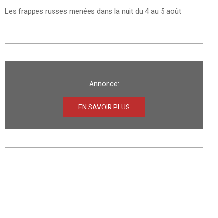
Les frappes russes menées dans la nuit du 4 au 5 août
Annonce:
EN SAVOIR PLUS