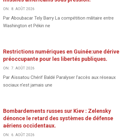
ON:
8. AOÛT 2026
Par Aboubacar Tely Barry La compétition militaire entre
Washington et Pékin ne
Restrictions numériques en Guinée:une dérive
préoccupante pour les libertés publiques.
ON:
7. AOÛT 2026
Par Aïssatou Chérif Baldé Paralyser l’accès aux réseaux
sociaux n’est jamais une
Bombardements russes sur Kiev : Zelensky
dénonce le retard des systèmes de défense
aériens occidentaux.
ON:
6. AOÛT 2026