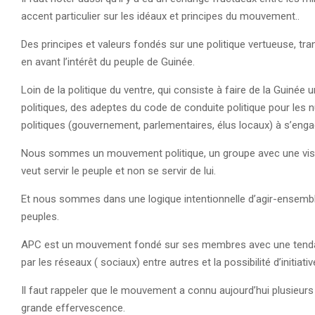
accent particulier sur les idéaux et principes du mouvement..
Des principes et valeurs fondés sur une politique vertueuse, tr
en avant l’intérêt du peuple de Guinée.
Loin de la politique du ventre, qui consiste à faire de la Guiné
politiques, des adeptes du code de conduite politique pour les n
politiques (gouvernement, parlementaires, élus locaux) à s’eng
Nous sommes un mouvement politique, un groupe avec une visio
veut servir le peuple et non se servir de lui.
Et nous sommes dans une logique intentionnelle d’agir-ensemble
peuples.
APC est un mouvement fondé sur ses membres avec une tendance
par les réseaux ( sociaux) entre autres et la possibilité d’initia
Il faut rappeler que le mouvement a connu aujourd’hui plusieur
grande effervescence.