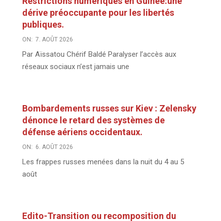
Restrictions numériques en Guinée:une
dérive préoccupante pour les libertés
publiques.
ON:
7. AOÛT 2026
Par Aïssatou Chérif Baldé Paralyser l’accès aux
réseaux sociaux n’est jamais une
Bombardements russes sur Kiev : Zelensky
dénonce le retard des systèmes de
défense aériens occidentaux.
ON:
6. AOÛT 2026
Les frappes russes menées dans la nuit du 4 au 5
août
Edito-Transition ou recomposition du