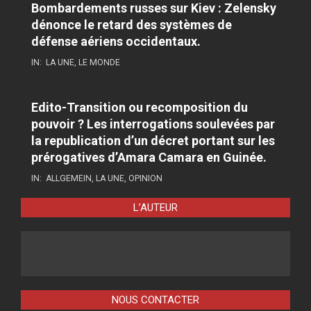
Bombardements russes sur Kiev : Zelensky
dénonce le retard des systèmes de
défense aériens occidentaux.
IN:
LA UNE
,
LE MONDE
Edito-Transition ou recomposition du
pouvoir ? Les interrogations soulevées par
la republication d’un décret portant sur les
prérogatives d’Amara Camara en Guinée.
IN:
ALLGEMEIN
,
LA UNE
,
OPINION
L’AUTEUR
NOUS CONTACTER