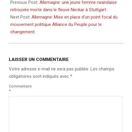
11-
Previous Post:
Allemagne: une jeune femme rwandaise
15
retrouvée morte dans le fleuve Neckar à Stuttgart.
Next Post:
Allemagne: Mise en place d’un point focal du
mouvement politique Alliance du Peuple pour le
changement.
LAISSER UN COMMENTAIRE
Votre adresse e-mail ne sera pas publiée.
Les champs
obligatoires sont indiqués avec
*
Commentaire
*