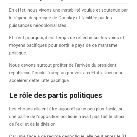
En effet, nous vivons une instabilité voulue et soutenue par
le régime despotique de Conakry et facilitée par les
puissances néocolonialistes.
Et c’est pourquoi, il est temps de réfléchir sur les voies et
moyens pacifiques pour sortir le pays de ce marasme
politique.
Nous devons surtout profiter de l’arrivée du président
républicain Donald Trump au pouvoir aux États-Unis pour
accélérer cette lutte pacifique.
Le rôle des partis politiques
Les choses allaient être aujourd’hui un peu plus facile, si
une partie de l’opposition politique n’avait pas fait le choix
de l’exil et de la division.
Car unie face à ce régime despotique, elle peut après le 31