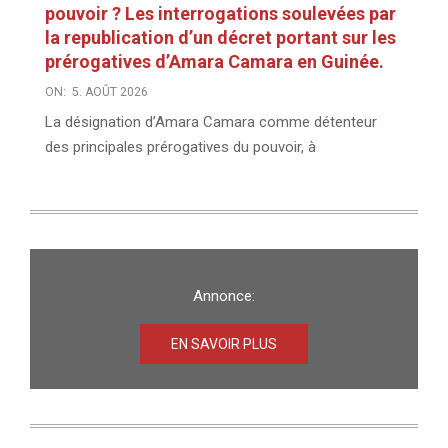
pouvoir ? Les interrogations soulevées par
la republication d’un décret portant sur les
prérogatives d’Amara Camara en Guinée.
ON:
5. AOÛT 2026
La désignation d’Amara Camara comme détenteur
des principales prérogatives du pouvoir, à
Annonce:
EN SAVOIR PLUS