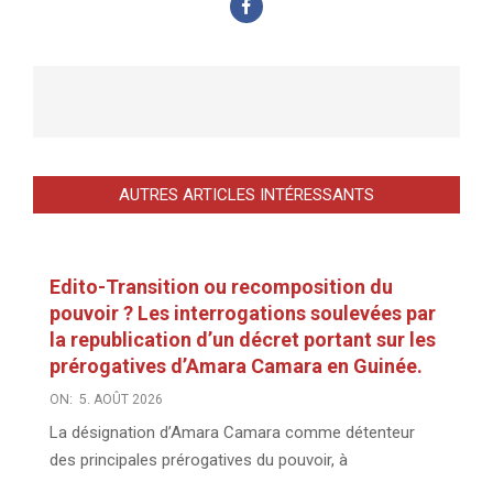
AUTRES ARTICLES INTÉRESSANTS
Edito-Transition ou recomposition du
pouvoir ? Les interrogations soulevées par
la republication d’un décret portant sur les
prérogatives d’Amara Camara en Guinée.
ON:
5. AOÛT 2026
La désignation d’Amara Camara comme détenteur
des principales prérogatives du pouvoir, à