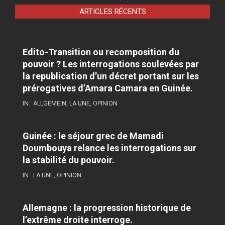
ARTICLES RÉCENTS
Edito-Transition ou recomposition du
pouvoir ? Les interrogations soulevées par
la republication d’un décret portant sur les
prérogatives d’Amara Camara en Guinée.
IN:
ALLGEMEIN
,
LA UNE
,
OPINION
Guinée : le séjour grec de Mamadi
Doumbouya relance les interrogations sur
la stabilité du pouvoir.
IN:
LA UNE
,
OPINION
Allemagne : la progression historique de
l’extrême droite interroge.