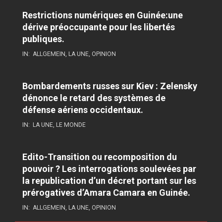
Restrictions numériques en Guinée:une
dérive préoccupante pour les libertés
publiques.
IN:
ALLGEMEIN
,
LA UNE
,
OPINION
Bombardements russes sur Kiev : Zelensky
dénonce le retard des systèmes de
défense aériens occidentaux.
IN:
LA UNE
,
LE MONDE
Edito-Transition ou recomposition du
pouvoir ? Les interrogations soulevées par
la republication d’un décret portant sur les
prérogatives d’Amara Camara en Guinée.
IN:
ALLGEMEIN
,
LA UNE
,
OPINION