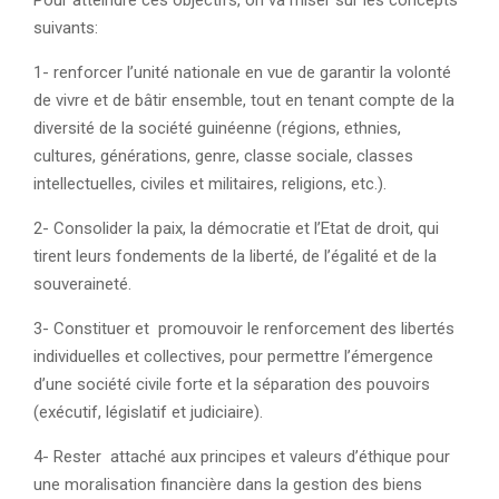
Pour atteindre ces objectifs, on va miser sur les concepts
suivants:
1- renforcer l’unité nationale en vue de garantir la volonté
de vivre et de bâtir ensemble, tout en tenant compte de la
diversité de la société guinéenne (régions, ethnies,
cultures, générations, genre, classe sociale, classes
intellectuelles, civiles et militaires, religions, etc.).
2- Consolider la paix, la démocratie et l’Etat de droit, qui
tirent leurs fondements de la liberté, de l’égalité et de la
souveraineté.
3- Constituer et promouvoir le renforcement des libertés
individuelles et collectives, pour permettre l’émergence
d’une société civile forte et la séparation des pouvoirs
(exécutif, législatif et judiciaire).
4- Rester attaché aux principes et valeurs d’éthique pour
une moralisation financière dans la gestion des biens