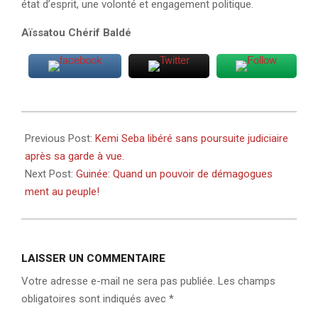
état d’esprit, une volonté et engagement politique.
Aïssatou Chérif Baldé
2024-
10-
Previous Post:
Kemi Seba libéré sans poursuite judiciaire
17
après sa garde à vue.
Next Post:
Guinée: Quand un pouvoir de démagogues
ment au peuple!
LAISSER UN COMMENTAIRE
Votre adresse e-mail ne sera pas publiée.
Les champs
obligatoires sont indiqués avec
*