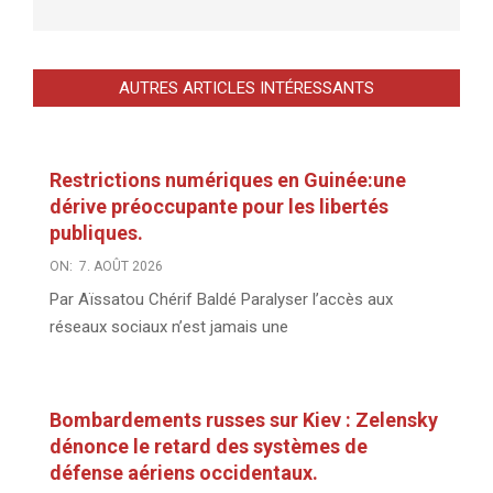
AUTRES ARTICLES INTÉRESSANTS
Restrictions numériques en Guinée:une
dérive préoccupante pour les libertés
publiques.
ON:
7. AOÛT 2026
Par Aïssatou Chérif Baldé Paralyser l’accès aux
réseaux sociaux n’est jamais une
Bombardements russes sur Kiev : Zelensky
dénonce le retard des systèmes de
défense aériens occidentaux.