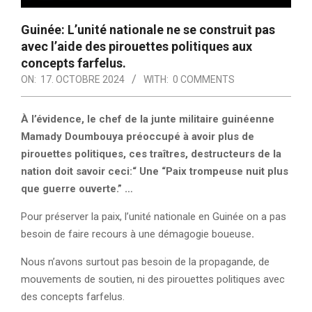
Guinée: L’unité nationale ne se construit pas
avec l’aide des pirouettes politiques aux
concepts farfelus.
ON:
17. OCTOBRE 2024
WITH:
0 COMMENTS
À l’évidence, le chef de la junte militaire guinéenne
Mamady Doumbouya préoccupé à avoir plus de
pirouettes politiques, ces traîtres, destructeurs de la
nation doit savoir ceci:“ Une “Paix trompeuse nuit plus
que guerre ouverte.” …
Pour préserver la paix, l’unité nationale en Guinée on a pas
besoin de faire recours à une démagogie boueuse
.
Nous n’avons surtout pas besoin de la propagande, de
mouvements de soutien, ni des pirouettes politiques avec
des concepts farfelus.