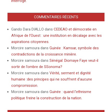
interroge.
COMMENTAIRES RÉCENTS
Gando Dara DIALLO
dans
CEDEAO et démocratie en
Afrique de l’Ouest : une institution en décalage avec les
aspirations citoyennes.
Morcire samoura
dans
Guinée : Kamsar, symbole des
contradictions de la croissance minière.
Morcire samoura
dans
Sénégal: Diomaye Faye veut-il
sortir de l’ombre de SSonoma?
Morcire samoura
dans
Vérité, serment et dignité
humaine :des principes qui ne souffrent d’aucune
compromission.
Morcire samoura
dans
Guinée : quand l’ethnisme
politique freine la construction de la nation.