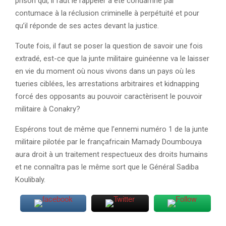
prison qui, il faut le rappeler a été condamné par
contumace à la réclusion criminelle à perpétuité et pour
qu’il réponde de ses actes devant la justice.
Toute fois, il faut se poser la question de savoir une fois
extradé, est-ce que la junte militaire guinéenne va le laisser
en vie du moment où nous vivons dans un pays où les
tueries ciblées, les arrestations arbitraires et kidnapping
forcé des opposants au pouvoir caractèrisent le pouvoir
militaire à Conakry?
Espérons tout de même que l’ennemi numéro 1 de la junte
militaire pilotée par le françafricain Mamady Doumbouya
aura droit à un traitement respectueux des droits humains
et ne connaîtra pas le même sort que le Général Sadiba
Koulibaly.