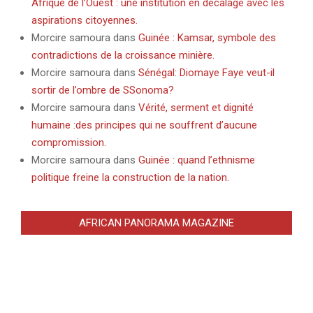
Afrique de l’Ouest : une institution en décalage avec les
aspirations citoyennes.
Morcire samoura
dans
Guinée : Kamsar, symbole des
contradictions de la croissance minière.
Morcire samoura
dans
Sénégal: Diomaye Faye veut-il
sortir de l’ombre de SSonoma?
Morcire samoura
dans
Vérité, serment et dignité
humaine :des principes qui ne souffrent d’aucune
compromission.
Morcire samoura
dans
Guinée : quand l’ethnisme
politique freine la construction de la nation.
AFRICAN PANORAMA MAGAZINE