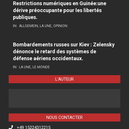
Restrictions numériques en Guinée:une
dérive préoccupante pour les libertés
publiques.
IN:
ALLGEMEIN
,
LA UNE
,
OPINION
Bombardements russes sur Kiev : Zelensky
dénonce le retard des systèmes de
défense aériens occidentaux.
IN:
LA UNE
,
LE MONDE
L’AUTEUR
NOUS CONTACTER
+49 15224312215