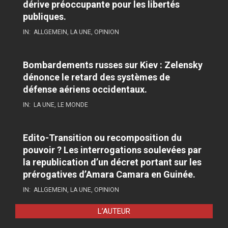
dérive préoccupante pour les libertés
publiques.
IN:
ALLGEMEIN
,
LA UNE
,
OPINION
Bombardements russes sur Kiev : Zelensky
dénonce le retard des systèmes de
défense aériens occidentaux.
IN:
LA UNE
,
LE MONDE
Edito-Transition ou recomposition du
pouvoir ? Les interrogations soulevées par
la republication d’un décret portant sur les
prérogatives d’Amara Camara en Guinée.
IN:
ALLGEMEIN
,
LA UNE
,
OPINION
L’AUTEUR