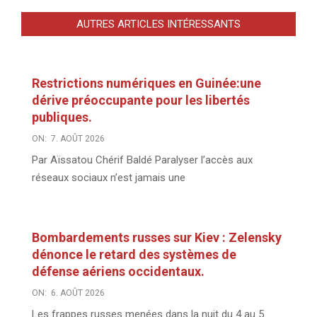
AUTRES ARTICLES INTÉRESSANTS
Restrictions numériques en Guinée:une
dérive préoccupante pour les libertés
publiques.
ON:
7. AOÛT 2026
Par Aïssatou Chérif Baldé Paralyser l’accès aux
réseaux sociaux n’est jamais une
Bombardements russes sur Kiev : Zelensky
dénonce le retard des systèmes de
défense aériens occidentaux.
ON:
6. AOÛT 2026
Les frappes russes menées dans la nuit du 4 au 5