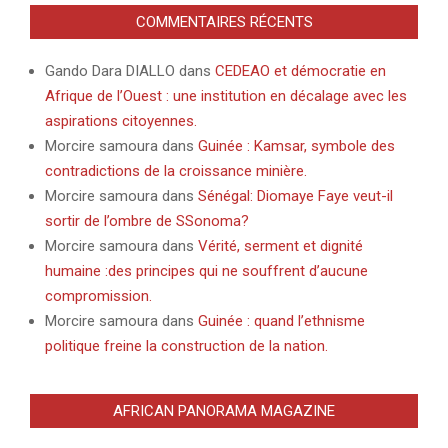
COMMENTAIRES RÉCENTS
Gando Dara DIALLO
dans
CEDEAO et démocratie en
Afrique de l’Ouest : une institution en décalage avec les
aspirations citoyennes.
Morcire samoura
dans
Guinée : Kamsar, symbole des
contradictions de la croissance minière.
Morcire samoura
dans
Sénégal: Diomaye Faye veut-il
sortir de l’ombre de SSonoma?
Morcire samoura
dans
Vérité, serment et dignité
humaine :des principes qui ne souffrent d’aucune
compromission.
Morcire samoura
dans
Guinée : quand l’ethnisme
politique freine la construction de la nation.
AFRICAN PANORAMA MAGAZINE