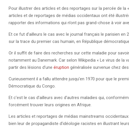
Pour illustrer des articles et des reportages sur la percée de la
articles et de reportages de médias occidentaux ont été illustr
rapporter des informations qui n’ont pas grand-chose à voir ave
Et ce fut d’ailleurs le cas avec le journal français le parisien en 
sur la trace du premier cas humain, en République démocratiq
Or il suffit de faire des recherches sur cette maladie pour savoir
notamment au Danemark. Car selon Wikipedia « Le virus de la va
partir des lésions d’une
éruption
généralisée survenue chez de
Curieusement il a fallu attendre jusqu’en 1970 pour que le prem
Démocratique du Congo.
Et c’est le cas d’ailleurs avec d’autres maladies qui, conformém
forcément trouver leurs origines en Afrique.
Les articles et reportages de médias mainstreams occidentaux te
bien leur de propagandiste d’idéologie racistes en illustrant le