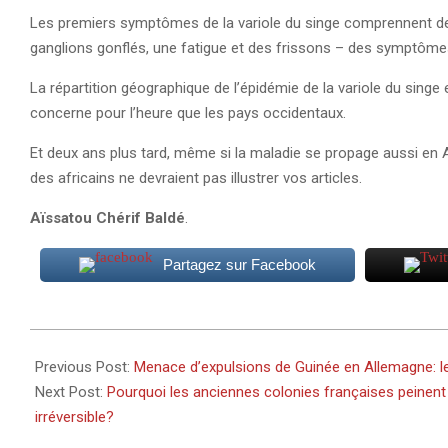
Les premiers symptômes de la variole du singe comprennent de 
ganglions gonflés, une fatigue et des frissons – des symptôme
La répartition géographique de l’épidémie de la variole du singe
concerne pour l’heure que les pays occidentaux.
Et deux ans plus tard, même si la maladie se propage aussi en 
des africains ne devraient pas illustrer vos articles.
Aïssatou Chérif Baldé
.
Partagez sur Facebook
2024-
08-
Previous Post:
Menace d’expulsions de Guinée en Allemagne: le
17
Next Post:
Pourquoi les anciennes colonies françaises peinent 
irréversible?