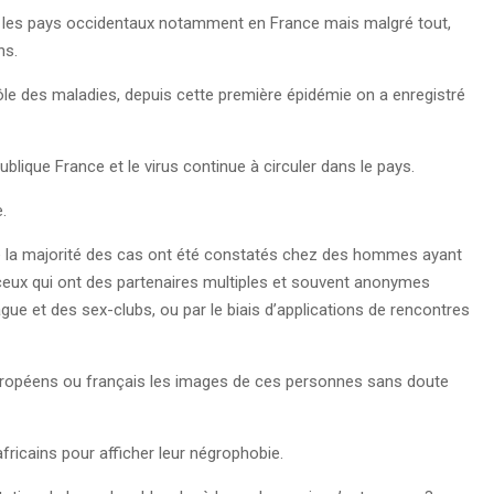
s les pays occidentaux notamment en France mais malgré tout,
ins.
rôle des maladies, depuis cette première épidémie on a enregistré
ublique France et le virus continue à circuler dans le pays.
.
pe la majorité des cas ont été constatés chez des hommes ayant
ceux qui ont des partenaires multiples et souvent anonymes
gue et des sex-clubs, ou par le biais d’applications de rencontres
uropéens ou français les images de ces personnes sans doute
fricains pour afficher leur négrophobie.