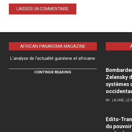
AFRICAN PANAROMA MAGAZINE
L'analyse de l'actualité guinéene et africaine
Bombardeme
CONTINUE READING
Zelensky d
systèmes d
occidenta
IN:
LA UNE
,
LE
Edito-Tran
du pouvoir