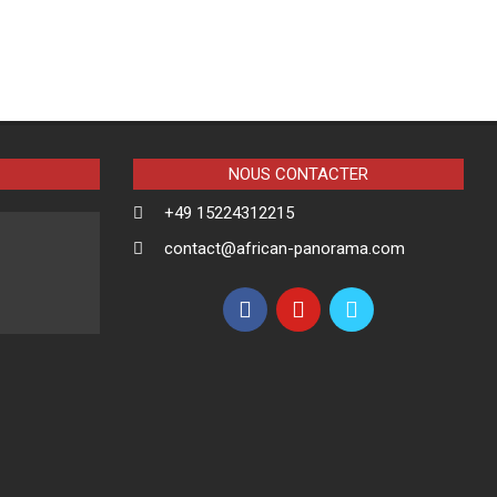
NOUS CONTACTER
+49 15224312215
contact@african-panorama.com