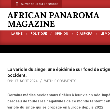
Skip
Suivez nous sur Facebook
to
AFRICAN PANAROMA
content
MAGAZINE
LA UNE
POLITIQUE
OPINION
DIASPORA
LE M
Primary
Navigation
Menu
La variole du singe: une épidémie sur fond de stig
occident.
ON:
17. AOÛT 2024
WITH:
0 COMMENTS
Certains médias occidentaux fidèles à leur vision néo-impéri
berceau de toutes les négativités de ce monde tentent cette
variole du singe qui se propage en Europe depuis 2022.