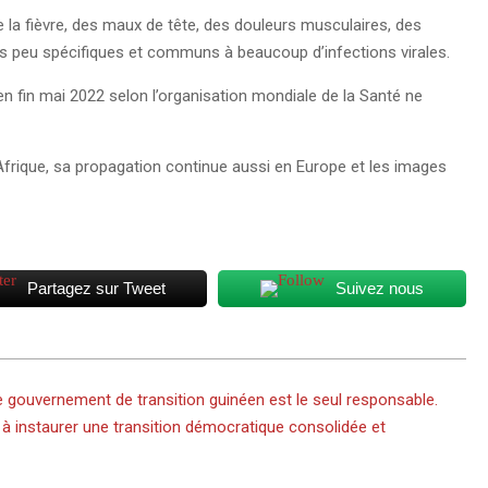
la fièvre, des maux de tête, des douleurs musculaires, des
s peu spécifiques et communs à beaucoup d’infections virales.
 en fin mai 2022 selon l’organisation mondiale de la Santé ne
Afrique, sa propagation continue aussi en Europe et les images
Partagez sur Tweet
Suivez nous
 gouvernement de transition guinéen est le seul responsable.
à instaurer une transition démocratique consolidée et