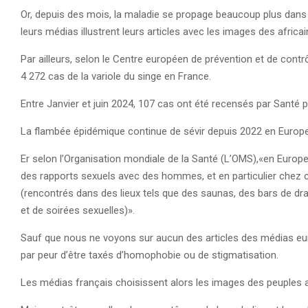
Or, depuis des mois, la maladie se propage beaucoup plus dan
leurs médias illustrent leurs articles avec les images des africa
Par ailleurs, selon le Centre européen de prévention et de cont
4 272 cas de la variole du singe en France.
Entre Janvier et juin 2024, 107 cas ont été recensés par Santé p
La flambée épidémique continue de sévir depuis 2022 en Europe
Er selon l’Organisation mondiale de la Santé (L’OMS),«en Euro
des rapports sexuels avec des hommes, et en particulier chez 
(rencontrés dans des lieux tels que des saunas, des bars de dra
et de soirées sexuelles)».
Sauf que nous ne voyons sur aucun des articles des médias e
par peur d’être taxés d’homophobie ou de stigmatisation.
Les médias français choisissent alors les images des peuples a