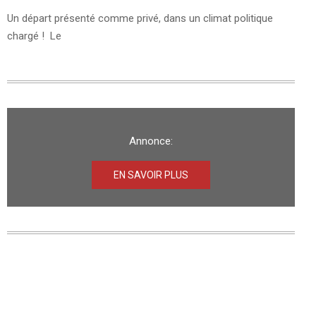
Un départ présenté comme privé, dans un climat politique
chargé ! Le
Annonce:
EN SAVOIR PLUS