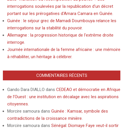
interrogations soulevées par la republication d’un décret
portant sur les prérogatives d’Amara Camara en Guinée.
Guinée : le séjour grec de Mamadi Doumbouya relance les
interrogations sur la stabilité du pouvoir.
Allemagne : la progression historique de l’extrême droite
interroge.
Journée internationale de la femme africaine : une mémoire
à réhabiliter, un héritage à célébrer.
COMMENTAIRES RÉCENTS
Gando Dara DIALLO
dans
CEDEAO et démocratie en Afrique
de l’Ouest : une institution en décalage avec les aspirations
citoyennes.
Morcire samoura
dans
Guinée : Kamsar, symbole des
contradictions de la croissance minière.
Morcire samoura
dans
Sénégal: Diomaye Faye veut-il sortir