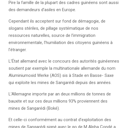
Pire la famille de la plupart des cadres guinéens sont aussi
des demandeurs d’asiles en Europe.
Cependant ils acceptent sur fond de démagogie, de
slogans stériles, de pillage systématique de nos
ressources naturelles, source de l’immigration
environnementale, l’humiliation des citoyens guinéens à
l’étranger.
L’État allemand avec le concours des autorités guinéennes
soutient par exemple la multinationale allemande du nom
Aluminiumoxid Werke (AOS) sis à Stade en Basse- Saxe
qui exploite les mines de Sangarédi depuis des années.
L’Allemagne importe par an deux millions de tonnes de
bauxite et sur ces deux millions 93% proviennent des
mines de Sangarédi (Boké).
Et celle-ci conformément au contrat d’exploitation des
mines de Sangarédi signé avec le go de M Alpha Condé a