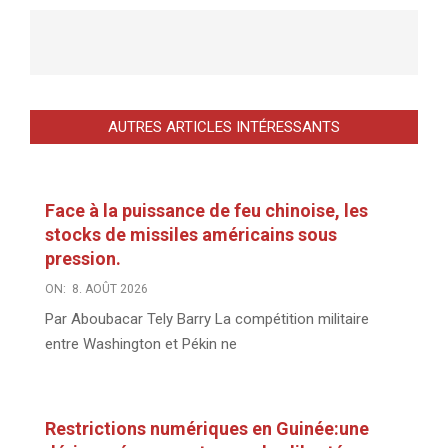
AUTRES ARTICLES INTÉRESSANTS
Face à la puissance de feu chinoise, les
stocks de missiles américains sous
pression.
ON:
8. AOÛT 2026
Par Aboubacar Tely Barry La compétition militaire
entre Washington et Pékin ne
Restrictions numériques en Guinée:une