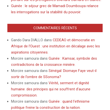
Guinée : le séjour grec de Mamadi Doumbouya relance
les interrogations sur la stabilité du pouvoir.
COMMENTAIRES RÉCENTS
Gando Dara DIALLO
dans
CEDEAO et démocratie en
Afrique de l’Ouest : une institution en décalage avec les
aspirations citoyennes.
Morcire samoura
dans
Guinée : Kamsar, symbole des
contradictions de la croissance minière.
Morcire samoura
dans
Sénégal: Diomaye Faye veut-il
sortir de l’ombre de SSonoma?
Morcire samoura
dans
Vérité, serment et dignité
humaine :des principes qui ne souffrent d’aucune
compromission.
Morcire samoura
dans
Guinée : quand l’ethnisme
politique freine la construction de la nation.