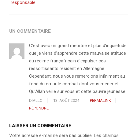
responsable.
UN COMMENTAIRE
C’est avec un grand meurtrie et plus d’inquiétude
que je viens d’apprendre cette mauvaise attitude
du régime françafricain d’expulser ces
ressortissants résident en Allemagne.
Cependant, nous vous remercions infiniment au
fond du cœur le combat dont vous mener et
Qu’Allah veille sur vous et cette pauvre jeunesse.
DIALLO
13. AOÛT 2024
PERMALINK
RÉPONDRE
LAISSER UN COMMENTAIRE
Votre adresse e-mail ne sera pas publiée.
Les champs