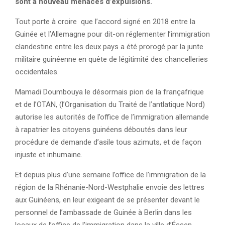
sont à nouveau menacés d’expulsions.
Tout porte à croire que l’accord signé en 2018 entre la
Guinée et l’Allemagne pour dit-on réglementer l’immigration
clandestine entre les deux pays a été prorogé par la junte
militaire guinéenne en quête de légitimité des chancelleries
occidentales.
Mamadi Doumbouya le désormais pion de la françafrique
et de l’OTAN, (l’Organisation du Traité de l’antlatique Nord)
autorise les autorités de l’office de l’immigration allemande
à rapatrier les citoyens guinéens déboutés dans leur
procédure de demande d’asile tous azimuts, et de façon
injuste et inhumaine.
Et depuis plus d’une semaine l’office de l’immigration de la
région de la Rhénanie-Nord-Westphalie envoie des lettres
aux Guinéens, en leur exigeant de se présenter devant le
personnel de l’ambassade de Guinée à Berlin dans les
locaux de l’office de l’immigration dans la ville d’Éssen,