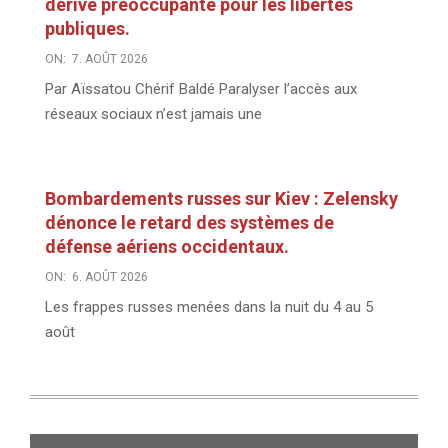
dérive préoccupante pour les libertés
publiques.
ON:
7. AOÛT 2026
Par Aïssatou Chérif Baldé Paralyser l’accès aux
réseaux sociaux n’est jamais une
Bombardements russes sur Kiev : Zelensky
dénonce le retard des systèmes de
défense aériens occidentaux.
ON:
6. AOÛT 2026
Les frappes russes menées dans la nuit du 4 au 5
août