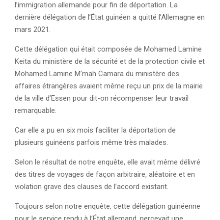
l’immigration allemande pour fin de déportation. La
dernière délégation de l’État guinéen a quitté l’Allemagne en
mars 2021.
Cette délégation qui était composée de Mohamed Lamine
Keita du ministère de la sécurité et de la protection civile et
Mohamed Lamine M’mah Camara du ministère des
affaires étrangères avaient même reçu un prix de la mairie
de la ville d’Essen pour dit-on récompenser leur travail
remarquable.
Car elle a pu en six mois faciliter la déportation de
plusieurs guinéens parfois même très malades.
Selon le résultat de notre enquête, elle avait même délivré
des titres de voyages de façon arbitraire, aléatoire et en
violation grave des clauses de l’accord existant.
Toujours selon notre enquête, cette délégation guinéenne
pour le service rendu à l’État allemand, percevait une