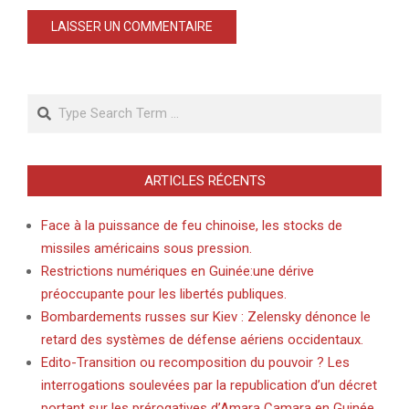
Search
ARTICLES RÉCENTS
Face à la puissance de feu chinoise, les stocks de
missiles américains sous pression.
Restrictions numériques en Guinée:une dérive
préoccupante pour les libertés publiques.
Bombardements russes sur Kiev : Zelensky dénonce le
retard des systèmes de défense aériens occidentaux.
Edito-Transition ou recomposition du pouvoir ? Les
interrogations soulevées par la republication d’un décret
portant sur les prérogatives d’Amara Camara en Guinée.