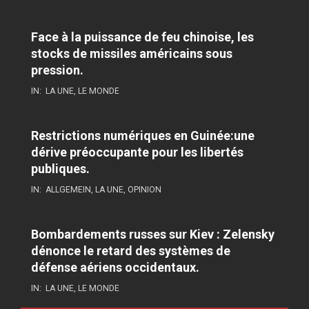
Face à la puissance de feu chinoise, les
stocks de missiles américains sous
pression.
IN:
LA UNE
,
LE MONDE
Restrictions numériques en Guinée:une
dérive préoccupante pour les libertés
publiques.
IN:
ALLGEMEIN
,
LA UNE
,
OPINION
Bombardements russes sur Kiev : Zelensky
dénonce le retard des systèmes de
défense aériens occidentaux.
IN:
LA UNE
,
LE MONDE