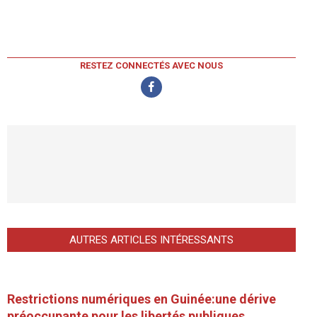
RESTEZ CONNECTÉS AVEC NOUS
AUTRES ARTICLES INTÉRESSANTS
Restrictions numériques en Guinée:une dérive
préoccupante pour les libertés publiques.