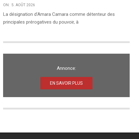
ON:
5. AOÛT 2026
La désignation d’Amara Camara comme détenteur des
principales prérogatives du pouvoir, à
Annonce:
EN SAVOIR PLUS