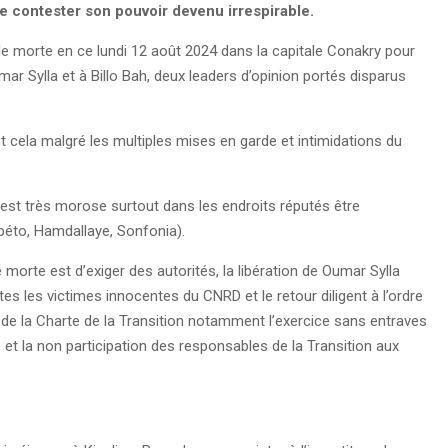
de contester son pouvoir devenu irrespirable.
lle morte en ce lundi 12 août 2024 dans la capitale Conakry pour
mar Sylla et à Billo Bah, deux leaders d’opinion portés disparus
et cela malgré les multiples mises en garde et intimidations du
 est très morose surtout dans les endroits réputés être
mbéto, Hamdallaye, Sonfonia).
e morte est d’exiger des autorités, la libération de Oumar Sylla
es les victimes innocentes du CNRD et le retour diligent à l’ordre
s de la Charte de la Transition notamment l’exercice sans entraves
e et la non participation des responsables de la Transition aux