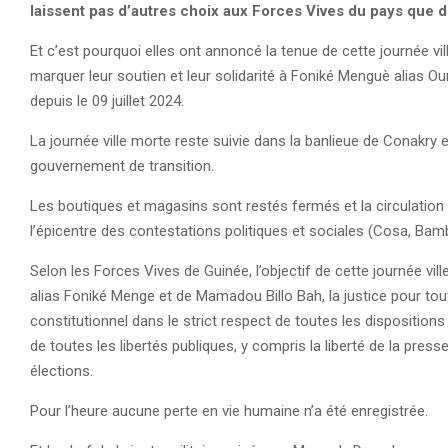
laissent pas d’autres choix aux Forces Vives du pays que 
Et c’est pourquoi elles ont annoncé la tenue de cette journée vi
marquer leur soutien et leur solidarité à Foniké Menguè alias Ou
depuis le 09 juillet 2024.
La journée ville morte reste suivie dans la banlieue de Conakry 
gouvernement de transition.
Les boutiques et magasins sont restés fermés et la circulation
l’épicentre des contestations politiques et sociales (Cosa, Ba
Selon les Forces Vives de Guinée, l’objectif de cette journée vill
alias Foniké Menge et de Mamadou Billo Bah, la justice pour tout
constitutionnel dans le strict respect de toutes les disposition
de toutes les libertés publiques, y compris la liberté de la press
élections.
Pour l’heure aucune perte en vie humaine n’a été enregistrée.