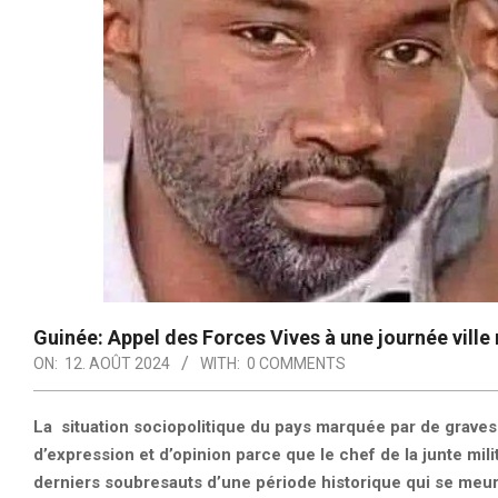
Guinée: Appel des Forces Vives à une journée vill
ON:
12. AOÛT 2024
WITH:
0 COMMENTS
La situation sociopolitique du pays marquée par de graves v
d’expression et d’opinion parce que le chef de la junte m
derniers soubresauts d’une période historique qui se meurt