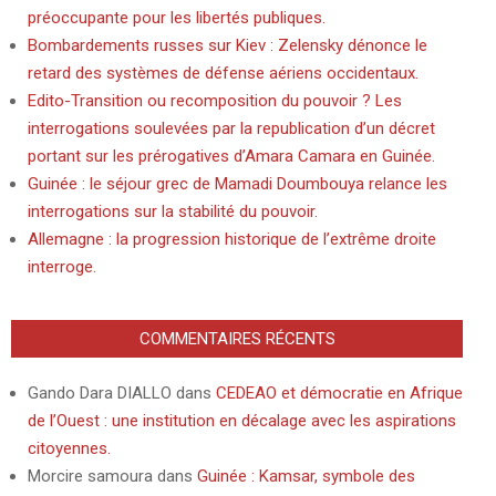
préoccupante pour les libertés publiques.
Bombardements russes sur Kiev : Zelensky dénonce le
retard des systèmes de défense aériens occidentaux.
Edito-Transition ou recomposition du pouvoir ? Les
interrogations soulevées par la republication d’un décret
portant sur les prérogatives d’Amara Camara en Guinée.
Guinée : le séjour grec de Mamadi Doumbouya relance les
interrogations sur la stabilité du pouvoir.
Allemagne : la progression historique de l’extrême droite
interroge.
COMMENTAIRES RÉCENTS
Gando Dara DIALLO
dans
CEDEAO et démocratie en Afrique
de l’Ouest : une institution en décalage avec les aspirations
citoyennes.
Morcire samoura
dans
Guinée : Kamsar, symbole des