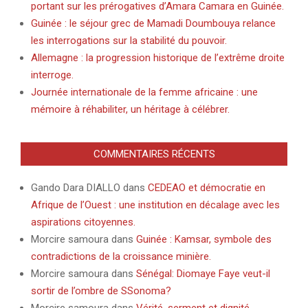
portant sur les prérogatives d’Amara Camara en Guinée.
Guinée : le séjour grec de Mamadi Doumbouya relance
les interrogations sur la stabilité du pouvoir.
Allemagne : la progression historique de l’extrême droite
interroge.
Journée internationale de la femme africaine : une
mémoire à réhabiliter, un héritage à célébrer.
COMMENTAIRES RÉCENTS
Gando Dara DIALLO
dans
CEDEAO et démocratie en
Afrique de l’Ouest : une institution en décalage avec les
aspirations citoyennes.
Morcire samoura
dans
Guinée : Kamsar, symbole des
contradictions de la croissance minière.
Morcire samoura
dans
Sénégal: Diomaye Faye veut-il
sortir de l’ombre de SSonoma?
Morcire samoura
dans
Vérité, serment et dignité