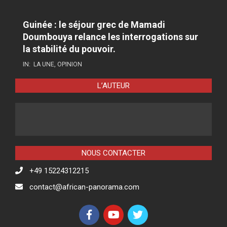
Guinée : le séjour grec de Mamadi
Doumbouya relance les interrogations sur
la stabilité du pouvoir.
IN:
LA UNE
,
OPINION
L’AUTEUR
NOUS CONTACTER
+49 15224312215
contact@african-panorama.com