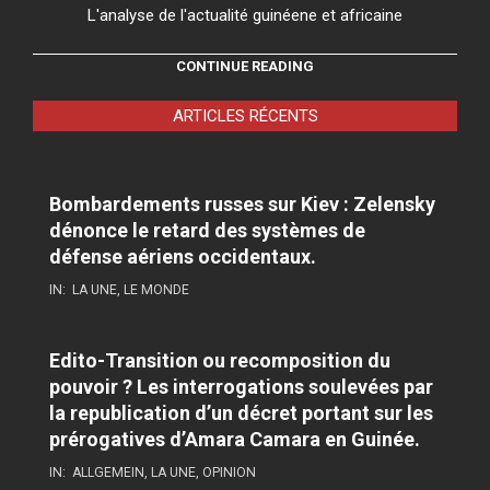
L'analyse de l'actualité guinéene et africaine
CONTINUE READING
ARTICLES RÉCENTS
Bombardements russes sur Kiev : Zelensky
dénonce le retard des systèmes de
défense aériens occidentaux.
IN:
LA UNE
,
LE MONDE
Edito-Transition ou recomposition du
pouvoir ? Les interrogations soulevées par
la republication d’un décret portant sur les
prérogatives d’Amara Camara en Guinée.
IN:
ALLGEMEIN
,
LA UNE
,
OPINION