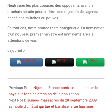
Neutraliser les plus coriaces des opposants avant le
prochain scrutin pourrait être des objectifs de l’agenda
caché des militaires au pouvoir.
En tout cas, notre source reste catégorique. La nomination
d’un nouveau premier ministre est imminente. D’ici là
attendons de voir.
Lejour.info
2023-
09-
Previous Post:
Niger : la France contrainte de quitter le
27
pays sur fond de pression de la population
Next Post:
Guinée/ massacres du 28 septembre 2009,
symbole d’un État qui tue et banalise la vie humaine.