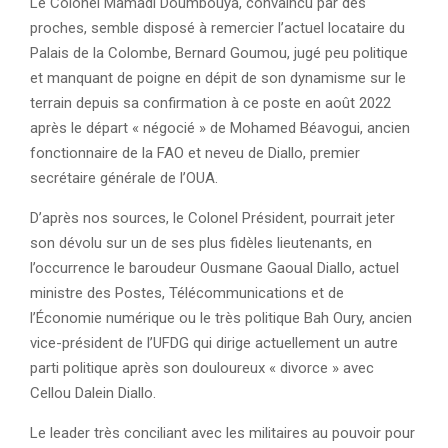
Le Colonel Mamadi Doumbouya, convaincu par des
proches, semble disposé à remercier l’actuel locataire du
Palais de la Colombe, Bernard Goumou, jugé peu politique
et manquant de poigne en dépit de son dynamisme sur le
terrain depuis sa confirmation à ce poste en août 2022
après le départ « négocié » de Mohamed Béavogui, ancien
fonctionnaire de la FAO et neveu de Diallo, premier
secrétaire générale de l’OUA.
D’après nos sources, le Colonel Président, pourrait jeter
son dévolu sur un de ses plus fidèles lieutenants, en
l’occurrence le baroudeur Ousmane Gaoual Diallo, actuel
ministre des Postes, Télécommunications et de
l’Économie numérique ou le très politique Bah Oury, ancien
vice-président de l’UFDG qui dirige actuellement un autre
parti politique après son douloureux « divorce » avec
Cellou Dalein Diallo.
Le leader très conciliant avec les militaires au pouvoir pour