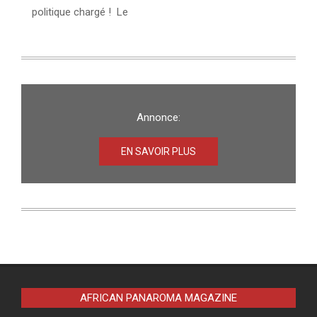
politique chargé ! Le
Annonce:
EN SAVOIR PLUS
AFRICAN PANAROMA MAGAZINE