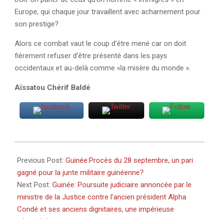
Europe, qui chaque jour travaillent avec acharnement pour
son prestige?
Alors ce combat vaut le coup d’être mené car on doit
fièrement refuser d’être présenté dans les pays
occidentaux et au-delà comme «la misère du monde ».
Aïssatou Chérif Baldé
2022-
11-
Previous Post:
Guinée:Procès du 28 septembre, un pari
03
gagné pour la junte militaire guinéenne?
Next Post:
Guinée: Poursuite judiciaire annoncée par le
ministre de la Justice contre l’ancien président Alpha
Condé et ses anciens dignitaires, une impérieuse