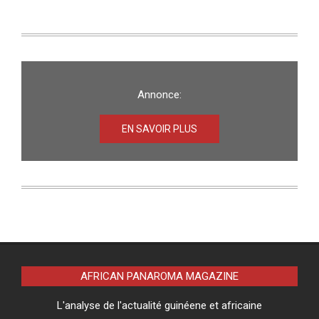
Annonce:
EN SAVOIR PLUS
AFRICAN PANAROMA MAGAZINE
L'analyse de l'actualité guinéene et africaine