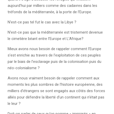
aujourd’hui par milliers comme des cadavres dans les
tréfonds de la méditerranée, à la porte de l’Europe.
N’est-ce pas tel fut le cas avec la Libye ?
N’est-ce pas que la méditerranée est tristement devenue
le cimetière béant entre l’Europe et L’Afrique?
Mieux avons nous besoin de rappeler comment l’Europe
s’est enrichie au travers de l’exploitation de ces peuples
par le biais de l’esclavage puis de la colonisation puis du
néo-colonialisme ?
Avons nous vraiment besoin de rappeler comment aux
moments les plus sombres de l’histoire européenne, des
milliers d’étrangers se sont engagés aux côtés des forces
alliés pour défendre la liberté d’un continent qui n’était pas
le leur ?
Doit-on parler de ceux qu’on nomme « immigrés » en