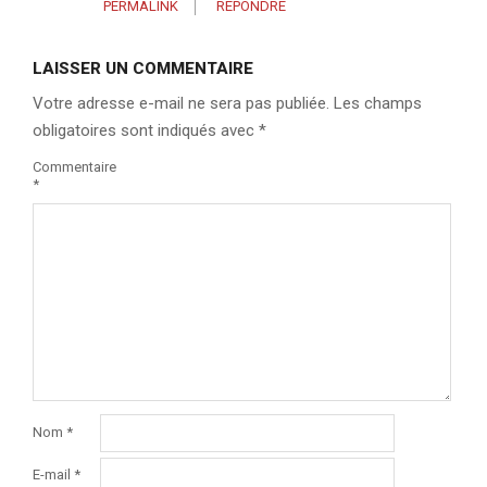
PERMALINK
RÉPONDRE
LAISSER UN COMMENTAIRE
Votre adresse e-mail ne sera pas publiée.
Les champs
obligatoires sont indiqués avec
*
Commentaire
*
Nom
*
E-mail
*