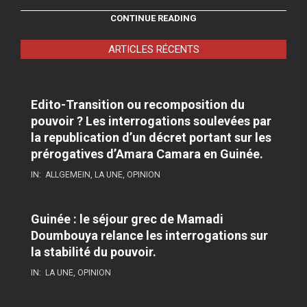
CONTINUE READING
ARTICLES RÉCENTS
Edito-Transition ou recomposition du
pouvoir ? Les interrogations soulevées par
la republication d’un décret portant sur les
prérogatives d’Amara Camara en Guinée.
IN:
ALLGEMEIN
,
LA UNE
,
OPINION
Guinée : le séjour grec de Mamadi
Doumbouya relance les interrogations sur
la stabilité du pouvoir.
IN:
LA UNE
,
OPINION