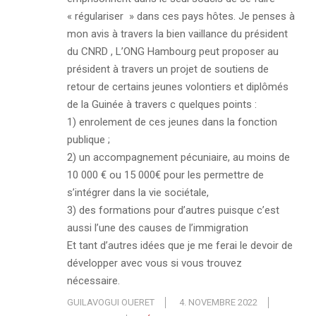
« régulariser » dans ces pays hôtes. Je penses à
mon avis à travers la bien vaillance du président
du CNRD , L’ONG Hambourg peut proposer au
président à travers un projet de soutiens de
retour de certains jeunes volontiers et diplômés
de la Guinée à travers c quelques points :
1) enrolement de ces jeunes dans la fonction
publique ;
2) un accompagnement pécuniaire, au moins de
10 000 € ou 15 000€ pour les permettre de
s’intégrer dans la vie sociétale,
3) des formations pour d’autres puisque c’est
aussi l’une des causes de l’immigration
Et tant d’autres idées que je me ferai le devoir de
développer avec vous si vous trouvez
nécessaire.
GUILAVOGUI OUERET
4. NOVEMBRE 2022