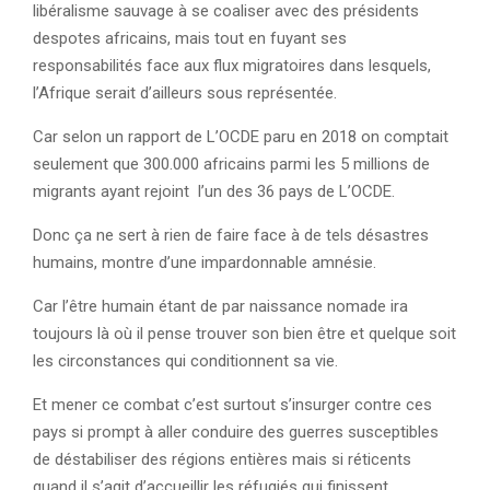
libéralisme sauvage à se coaliser avec des présidents
despotes africains, mais tout en fuyant ses
responsabilités face aux flux migratoires dans lesquels,
l’Afrique serait d’ailleurs sous représentée.
Car selon un rapport de L’OCDE paru en 2018 on comptait
seulement que 300.000 africains parmi les 5 millions de
migrants ayant rejoint l’un des 36 pays de L’OCDE.
Donc ça ne sert à rien de faire face à de tels désastres
humains, montre d’une impardonnable amnésie.
Car l’être humain étant de par naissance nomade ira
toujours là où il pense trouver son bien être et quelque soit
les circonstances qui conditionnent sa vie.
Et mener ce combat c’est surtout s’insurger contre ces
pays si prompt à aller conduire des guerres susceptibles
de déstabiliser des régions entières mais si réticents
quand il s’agit d’accueillir les réfugiés qui finissent