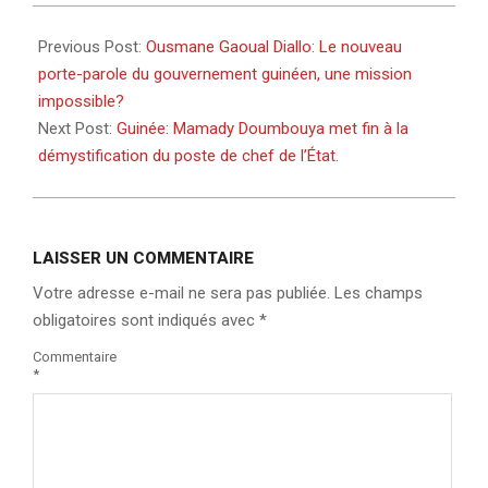
2021-
11-
Previous Post:
Ousmane Gaoual Diallo: Le nouveau
27
porte-parole du gouvernement guinéen, une mission
impossible?
Next Post:
Guinée: Mamady Doumbouya met fin à la
démystification du poste de chef de l’État.
LAISSER UN COMMENTAIRE
Votre adresse e-mail ne sera pas publiée.
Les champs
obligatoires sont indiqués avec
*
Commentaire
*