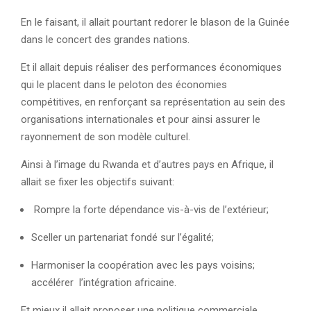
En le faisant, il allait pourtant redorer le blason de la Guinée
dans le concert des grandes nations.
Et il allait depuis réaliser des performances économiques
qui le placent dans le peloton des économies
compétitives, en renforçant sa représentation au sein des
organisations internationales et pour ainsi assurer le
rayonnement de son modèle culturel.
Ainsi à l’image du Rwanda et d’autres pays en Afrique, il
allait se fixer les objectifs suivant:
Rompre la forte dépendance vis-à-vis de l’extérieur;
Sceller un partenariat fondé sur l’égalité;
Harmoniser la coopération avec les pays voisins;
accélérer l’intégration africaine.
Et mieux il allait proposer une politique commerciale