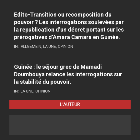
Edito-Transition ou recomposition du
pouvoir ? Les interrogations soulevées par
la republication d’un décret portant sur les
prérogatives d’Amara Camara en Guinée.
IN:
ALLGEMEIN
,
LA UNE
,
OPINION
Guinée : le séjour grec de Mamadi
Doumbouya relance les interrogations sur
la stabilité du pouvoir.
IN:
LA UNE
,
OPINION
L’AUTEUR