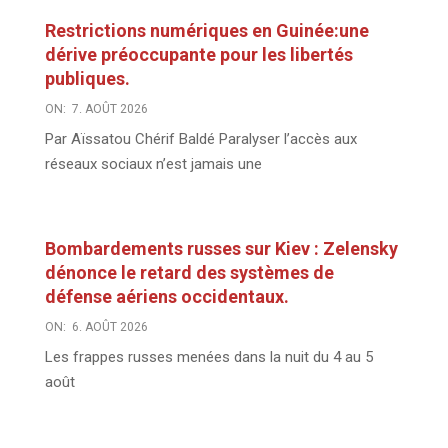
Restrictions numériques en Guinée:une
dérive préoccupante pour les libertés
publiques.
ON:
7. AOÛT 2026
Par Aïssatou Chérif Baldé Paralyser l’accès aux
réseaux sociaux n’est jamais une
Bombardements russes sur Kiev : Zelensky
dénonce le retard des systèmes de
défense aériens occidentaux.
ON:
6. AOÛT 2026
Les frappes russes menées dans la nuit du 4 au 5
août