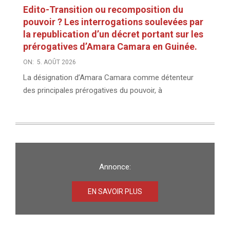
Edito-Transition ou recomposition du
pouvoir ? Les interrogations soulevées par
la republication d’un décret portant sur les
prérogatives d’Amara Camara en Guinée.
ON:
5. AOÛT 2026
La désignation d’Amara Camara comme détenteur
des principales prérogatives du pouvoir, à
Annonce:
EN SAVOIR PLUS