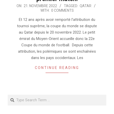
2022-
ON:
21. NOVEMBRE 2022
TAGGED:
QATAR
WITH:
0 COMMENTS
11-
21
Et 12 ans après avoir remporté l’attribution du
tournoi suprême, la coupe du monde se dispute
au Qatar depuis le 20 novembre 2022. Le petit
émirat du Moyen-Orient accueille donc la 22e
Coupe du monde de football. Depuis cette
attribution, les polémiques se sont enchaînées
dans les pays occidentaux. Les
CONTINUE READING
Search