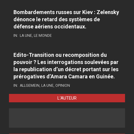
Bombardements russes sur Kiev : Zelensky
dénonce le retard des systèmes de
défense aériens occidentaux.
IN:
LA UNE
,
LE MONDE
Edito-Transition ou recomposition du
pouvoir ? Les interrogations soulevées par
la republication d’un décret portant sur les
prérogatives d’Amara Camara en Guinée.
IN:
ALLGEMEIN
,
LA UNE
,
OPINION
L’AUTEUR