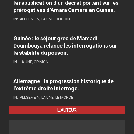
la republication d’un décret portant sur les
prérogatives d’Amara Camara en Guinée.
IN:
ALLGEMEIN
,
LA UNE
,
OPINION
Guinée : le séjour grec de Mamadi
Doumbouya relance les interrogations sur
la stabilité du pouvoir.
IN:
LA UNE
,
OPINION
Allemagne : la progression historique de
l’extrême droite interroge.
IN:
ALLGEMEIN
,
LA UNE
,
LE MONDE
L’AUTEUR