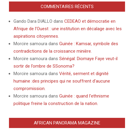
COMMENTAIRES RÉCENTS
Gando Dara DIALLO
dans
CEDEAO et démocratie en
Afrique de l’Ouest : une institution en décalage avec les
aspirations citoyennes.
Morcire samoura
dans
Guinée : Kamsar, symbole des
contradictions de la croissance minière.
Morcire samoura
dans
Sénégal: Diomaye Faye veut-il
sortir de l’ombre de SSonoma?
Morcire samoura
dans
Vérité, serment et dignité
humaine :des principes qui ne souffrent d’aucune
compromission.
Morcire samoura
dans
Guinée : quand l’ethnisme
politique freine la construction de la nation.
AFRICAN PANORAMA MAGAZINE