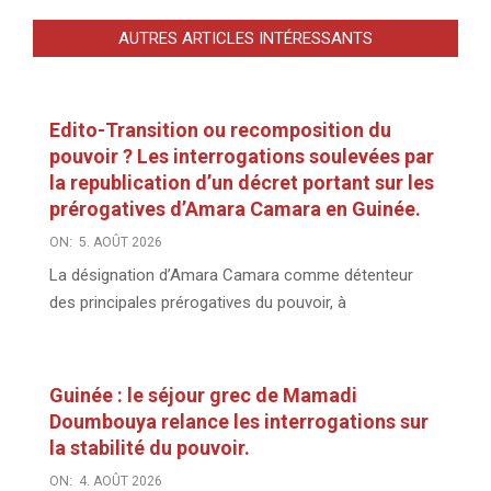
AUTRES ARTICLES INTÉRESSANTS
Edito-Transition ou recomposition du
pouvoir ? Les interrogations soulevées par
la republication d’un décret portant sur les
prérogatives d’Amara Camara en Guinée.
ON:
5. AOÛT 2026
La désignation d’Amara Camara comme détenteur
des principales prérogatives du pouvoir, à
Guinée : le séjour grec de Mamadi
Doumbouya relance les interrogations sur
la stabilité du pouvoir.
ON:
4. AOÛT 2026