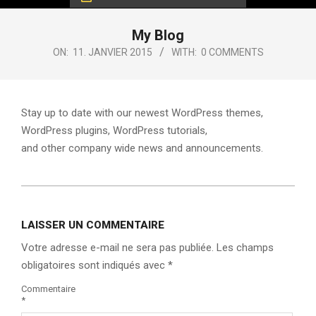
My Blog
ON:
11. JANVIER 2015
WITH:
0 COMMENTS
Stay up to date with our newest WordPress themes,
WordPress plugins, WordPress tutorials,
and other company wide news and announcements.
2015-
01-
LAISSER UN COMMENTAIRE
11
Votre adresse e-mail ne sera pas publiée.
Les champs
obligatoires sont indiqués avec
*
Commentaire
*