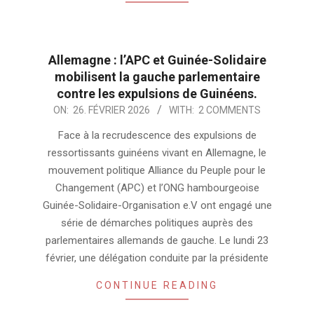
Allemagne : l’APC et Guinée-Solidaire
mobilisent la gauche parlementaire
contre les expulsions de Guinéens.
2026-
ON:
26. FÉVRIER 2026
WITH:
2 COMMENTS
02-
Face à la recrudescence des expulsions de
26
ressortissants guinéens vivant en Allemagne, le
mouvement politique Alliance du Peuple pour le
Changement (APC) et l’ONG hambourgeoise
Guinée-Solidaire-Organisation e.V ont engagé une
série de démarches politiques auprès des
parlementaires allemands de gauche. Le lundi 23
février, une délégation conduite par la présidente
CONTINUE READING