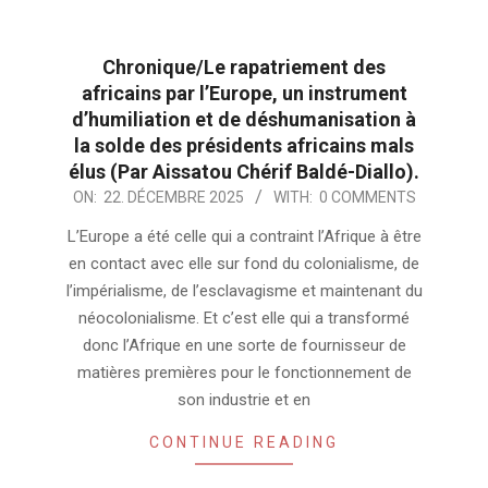
Chronique/Le rapatriement des
africains par l’Europe, un instrument
d’humiliation et de déshumanisation à
la solde des présidents africains mals
élus (Par Aissatou Chérif Baldé-Diallo).
2025-
ON:
22. DÉCEMBRE 2025
WITH:
0 COMMENTS
12-
L’Europe a été celle qui a contraint l’Afrique à être
22
en contact avec elle sur fond du colonialisme, de
l’impérialisme, de l’esclavagisme et maintenant du
néocolonialisme. Et c’est elle qui a transformé
donc l’Afrique en une sorte de fournisseur de
matières premières pour le fonctionnement de
son industrie et en
CONTINUE READING