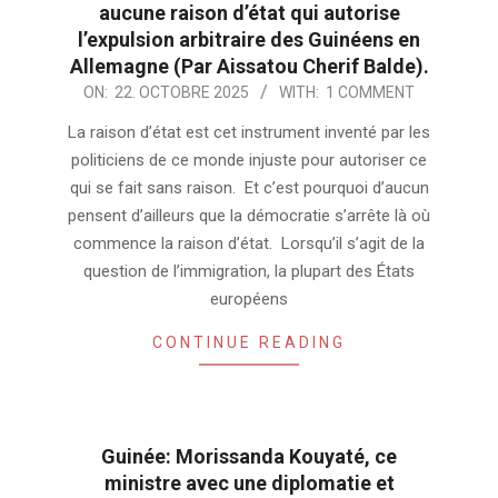
aucune raison d’état qui autorise
l’expulsion arbitraire des Guinéens en
Allemagne (Par Aissatou Cherif Balde).
2025-
ON:
22. OCTOBRE 2025
WITH:
1 COMMENT
10-
La raison d’état est cet instrument inventé par les
22
politiciens de ce monde injuste pour autoriser ce
qui se fait sans raison. Et c’est pourquoi d’aucun
pensent d’ailleurs que la démocratie s’arrête là où
commence la raison d’état. Lorsqu’il s’agit de la
question de l’immigration, la plupart des États
européens
CONTINUE READING
Guinée: Morissanda Kouyaté, ce
ministre avec une diplomatie et