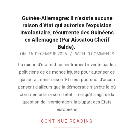
Guinée-Allemagne: Il n’existe aucune
raison d’état qui autorise l’expulsion
involontaire, récurrente des Guinéens
en Allemagne (Par Aissatou Cherif
Balde).
2025-
ON:
16. DÉCEMBRE 2025
WITH:
0 COMMENTS
12-
La raison d’état est cet instrument inventé par les
16
politiciens de ce monde injuste pour autoriser ce
qui se fait sans raison. Et c’est pourquoi d’aucun
pensent d’ailleurs que la démocratie s’arrête là où
commence la raison d’état. Lorsqu’il s’agit de la
question de l’immigration, la plupart des États
européens
CONTINUE READING