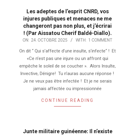
Les adeptes de l’esprit CNRD, vos
injures publiques et menaces ne me
changeront pas non plus, et j’écrirai
! (Par Aissatou Cherif Baldé-Diallo).
2025-
ON:
24. OCTOBRE 2025
WITH:
1 COMMENT
10-
On dit “ Qui s’affecte d’une insulte, s’infecte“ ! Et
24
«Ce n’est pas une injure ou un affront qui
empêche le soleil de se coucher ». Alors Insulte,
Invective, Dénigre! Tu n’auras aucune réponse !
Je ne veux pas être infectée ! Et je ne serais
jamais affectée ou impressionnée
CONTINUE READING
Junte militaire guinéenne: Il n’existe