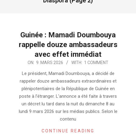
Diaspora
(Page 2)
Guinée : Mamadi Doumbouya
rappelle douze ambassadeurs
avec effet immédiat
2026-
ON:
9. MARS 2026
WITH:
1 COMMENT
03-
Le président, Mamadi Doumbouya, a décidé de
09
rappeler douze ambassadeurs extraordinaires et
plénipotentiaires de la République de Guinée en
poste à l’étranger. L’annonce a été faite à travers
un décret lu tard dans la nuit du dimanche 8 au
lundi 9 mars 2026 sur les médias publics. Selon le
contenu
CONTINUE READING