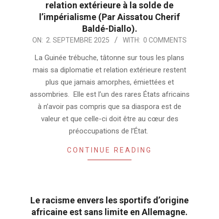
relation extérieure à la solde de
l’impérialisme (Par Aissatou Cherif
Baldé-Diallo).
2025-
ON:
2. SEPTEMBRE 2025
WITH:
0 COMMENTS
09-
La Guinée trébuche, tâtonne sur tous les plans
02
mais sa diplomatie et relation extérieure restent
plus que jamais amorphes, émiettées et
assombries. Elle est l’un des rares États africains
à n’avoir pas compris que sa diaspora est de
valeur et que celle-ci doit être au cœur des
préoccupations de l’État.
CONTINUE READING
Le racisme envers les sportifs d’origine
africaine est sans limite en Allemagne.