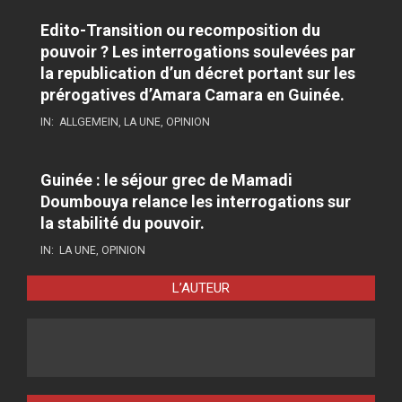
Edito-Transition ou recomposition du
pouvoir ? Les interrogations soulevées par
la republication d’un décret portant sur les
prérogatives d’Amara Camara en Guinée.
IN:
ALLGEMEIN
,
LA UNE
,
OPINION
Guinée : le séjour grec de Mamadi
Doumbouya relance les interrogations sur
la stabilité du pouvoir.
IN:
LA UNE
,
OPINION
L’AUTEUR