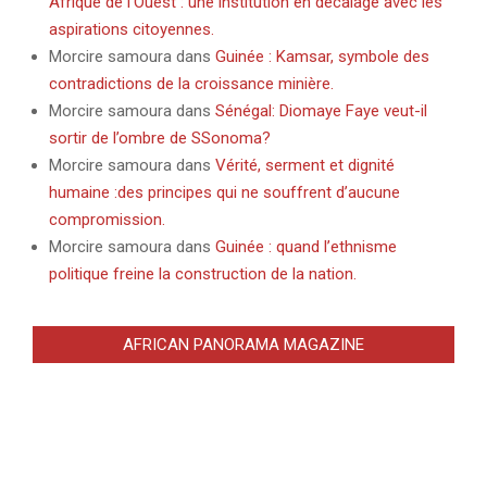
Afrique de l’Ouest : une institution en décalage avec les
aspirations citoyennes.
Morcire samoura
dans
Guinée : Kamsar, symbole des
contradictions de la croissance minière.
Morcire samoura
dans
Sénégal: Diomaye Faye veut-il
sortir de l’ombre de SSonoma?
Morcire samoura
dans
Vérité, serment et dignité
humaine :des principes qui ne souffrent d’aucune
compromission.
Morcire samoura
dans
Guinée : quand l’ethnisme
politique freine la construction de la nation.
AFRICAN PANORAMA MAGAZINE