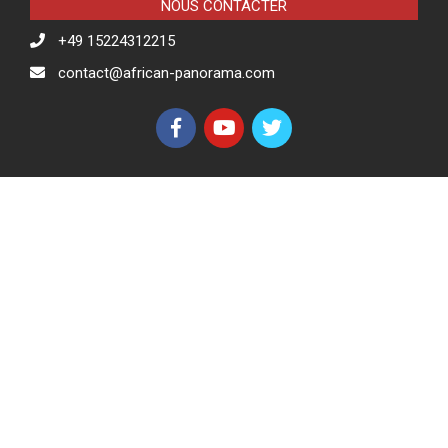
NOUS CONTACTER
+49 15224312215
contact@african-panorama.com