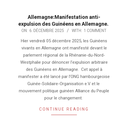
Allemagne:Manifestation anti-
expulsion des Guinéens en Allemagne.
2025-
ON:
6. DÉCEMBRE 2025
WITH:
1 COMMENT
12-
Hier vendredi 05 décembre 2025, les Guinéens
06
vivants en Allemagne ont manifesté devant le
parlement régional de la Rhénanie-du-Nord-
Westphalie pour dénoncer l’expulsion arbitraire
des Guinéens en Allemagne. Cet appel à
manifester a été lancé par l’ONG hambourgeoise
Guinée-Solidaire-Organisation e.V et le
mouvement politique guinéen Alliance du Peuple
pour le changement.
CONTINUE READING