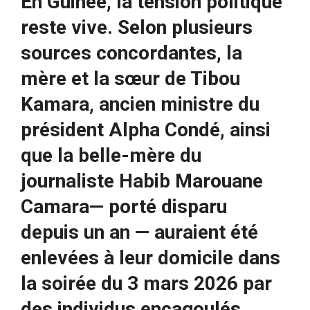
En Guinée, la tension politique
reste vive. Selon plusieurs
sources concordantes, la
mère et la sœur de Tibou
Kamara, ancien ministre du
président Alpha Condé, ainsi
que la belle-mère du
journaliste Habib Marouane
Camara— porté disparu
depuis un an — auraient été
enlevées à leur domicile dans
la soirée du 3 mars 2026 par
des individus encagoulés
.