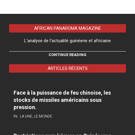
AFRICAN PANAROMA MAGAZINE
L'analyse de l'actualité guinéene et africaine
CONTINUE READING
ARTICLES RÉCENTS
Face à la puissance de feu chinoise, les
stocks de missiles américains sous
pression.
IN:
LA UNE
,
LE MONDE