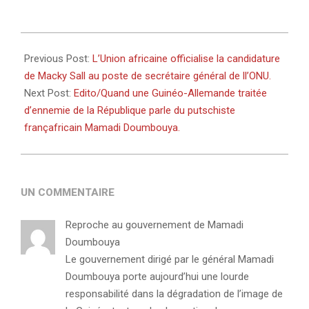
2026-
03-
Previous Post:
L’Union africaine officialise la candidature
04
de Macky Sall au poste de secrétaire général de ll’ONU.
Next Post:
Edito/Quand une Guinéo-Allemande traitée
d’ennemie de la République parle du putschiste
françafricain Mamadi Doumbouya.
UN COMMENTAIRE
Reproche au gouvernement de Mamadi
Doumbouya
Le gouvernement dirigé par le général Mamadi
Doumbouya porte aujourd’hui une lourde
responsabilité dans la dégradation de l’image de