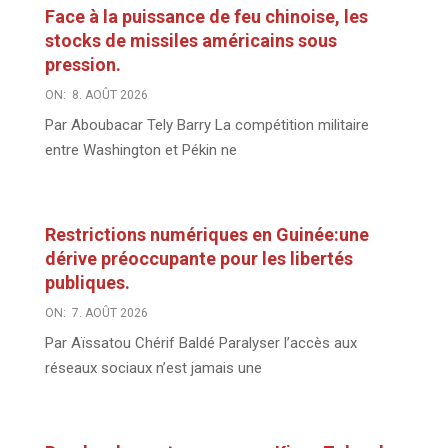
Face à la puissance de feu chinoise, les
stocks de missiles américains sous
pression.
ON:
8. AOÛT 2026
Par Aboubacar Tely Barry La compétition militaire
entre Washington et Pékin ne
Restrictions numériques en Guinée:une
dérive préoccupante pour les libertés
publiques.
ON:
7. AOÛT 2026
Par Aïssatou Chérif Baldé Paralyser l’accès aux
réseaux sociaux n’est jamais une