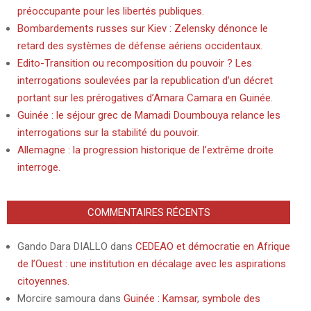
préoccupante pour les libertés publiques.
Bombardements russes sur Kiev : Zelensky dénonce le
retard des systèmes de défense aériens occidentaux.
Edito-Transition ou recomposition du pouvoir ? Les
interrogations soulevées par la republication d’un décret
portant sur les prérogatives d’Amara Camara en Guinée.
Guinée : le séjour grec de Mamadi Doumbouya relance les
interrogations sur la stabilité du pouvoir.
Allemagne : la progression historique de l’extrême droite
interroge.
COMMENTAIRES RÉCENTS
Gando Dara DIALLO
dans
CEDEAO et démocratie en Afrique
de l’Ouest : une institution en décalage avec les aspirations
citoyennes.
Morcire samoura
dans
Guinée : Kamsar, symbole des