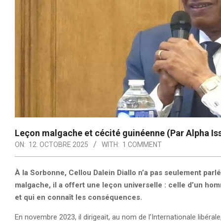
Leçon malgache et cécité guinéenne (Par Alpha Iss
ON:
12. OCTOBRE 2025
WITH:
1 COMMENT
À la Sorbonne, Cellou Dalein Diallo n’a pas seulement parlé
malgache, il a offert une leçon universelle : celle d’un ho
et qui en connaît les conséquences.
En novembre 2023, il dirigeait, au nom de l’Internationale libér