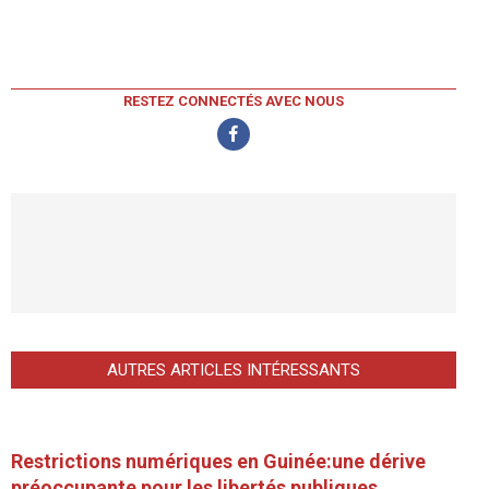
RESTEZ CONNECTÉS AVEC NOUS
AUTRES ARTICLES INTÉRESSANTS
Restrictions numériques en Guinée:une dérive
préoccupante pour les libertés publiques.