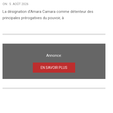
ON:
5. AOÛT 2026
La désignation d’Amara Camara comme détenteur des
principales prérogatives du pouvoir, à
Annonce:
EN SAVOIR PLUS