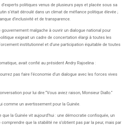
d’experts politiques venus de plusieurs pays et placée sous sa
utin s’était déroulé dans un climat de méfiance politique élevée ;
anque d’inclusivité et de transparence.
é le gouvernement malgache à ouvrir un dialogue national pour
politique exigeait un cadre de concertation élargi à toutes les
forcement institutionnel et d’une participation équitable de toutes
omatique, avait confié au président Andry Rajoelina :
ourrez pas faire l’économie d’un dialogue avec les forces vives
nversation pour lui dire:“Vous aviez raison, Monsieur Diallo.”
hui comme un avertissement pour la Guinée.
 que la Guinée vit aujourd’hui : une démocratie confisquée, un
e comprendre que la stabilité ne s’obtient pas par la peur, mais par