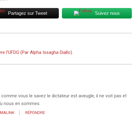
Partagez sur Tweet
Suivez nous
re l’UFDG (Par Alpha Issagha Diallo).
comme vous le savez le dictateur est aveugle, il ne voit pas et
là où nous en sommes.
RMALINK
RÉPONDRE