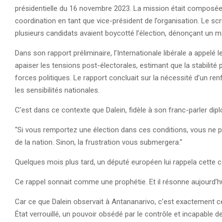
présidentielle du 16 novembre 2023. La mission était composée 
coordination en tant que vice-président de l’organisation. Le scr
plusieurs candidats avaient boycotté l’élection, dénonçant un m
Dans son rapport préliminaire, l’Internationale libérale a appel
apaiser les tensions post-électorales, estimant que la stabilité 
forces politiques. Le rapport concluait sur la nécessité d’un ren
les sensibilités nationales.
C’est dans ce contexte que Dalein, fidèle à son franc-parler dipl
“Si vous remportez une élection dans ces conditions, vous ne p
de la nation. Sinon, la frustration vous submergera.”
Quelques mois plus tard, un député européen lui rappela cette co
Ce rappel sonnait comme une prophétie. Et il résonne aujourd’
Car ce que Dalein observait à Antananarivo, c’est exactement ce
État verrouillé, un pouvoir obsédé par le contrôle et incapable d