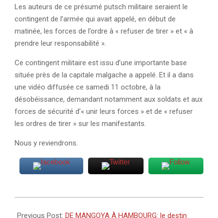
Les auteurs de ce présumé putsch militaire seraient le
contingent de l’armée qui avait appelé, en début de
matinée, les forces de l’ordre à « refuser de tirer » et « à
prendre leur responsabilité ».
Ce contingent militaire est issu d’une importante base
située près de la capitale malgache a appelé. Et il a dans
une vidéo diffusée ce samedi 11 octobre, à la
désobéissance, demandant notamment aux soldats et aux
forces de sécurité d’« unir leurs forces » et de « refuser
les ordres de tirer » sur les manifestants.
Nous y reviendrons.
2025-
10-
Previous Post:
DE MANGOYA À HAMBOURG: le destin