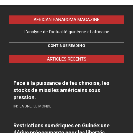
AFRICAN PANAROMA MAGAZINE
L'analyse de l'actualité guinéene et africaine
CONTINUE READING
ARTICLES RÉCENTS
Face à la puissance de feu chinoise, les
stocks de missiles américains sous
pression.
IN:
LA UNE
,
LE MONDE
Restrictions numériques en Guinée:une
dérive préoccupante pour les libertés