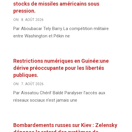
stocks de missiles américains sous
pression.
ON:
8. AOÛT 2026
Par Aboubacar Tely Barry La compétition militaire
entre Washington et Pékin ne
Restrictions numériques en Guinée:une
dérive préoccupante pour les libertés
publiques.
ON:
7. AOÛT 2026
Par Aïssatou Chérif Baldé Paralyser l’accès aux
réseaux sociaux n’est jamais une
Bombardements russes sur Kiev : Zelensky