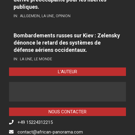
publiques.
IN:
ALLGEMEIN
,
LA UNE
,
OPINION
Bombardements russes sur Kiev : Zelensky
dénonce le retard des systèmes de
défense aériens occidentaux.
IN:
LA UNE
,
LE MONDE
L’AUTEUR
NOUS CONTACTER
+49 15224312215
contact@african-panorama.com