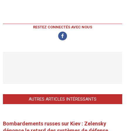
RESTEZ CONNECTÉS AVEC NOUS
AUTRES ARTICLES INTÉRESSANTS
Bombardements russes sur Kiev : Zelensky
dénonce le retard des systèmes de défense