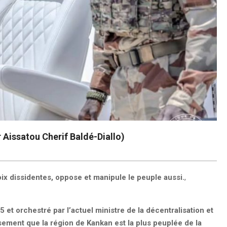
r Aissatou Cherif Baldé-Diallo)
voix dissidentes, oppose et manipule le peuple aussi.
,
 et orchestré par l’actuel ministre de la décentralisation et
usement que la région de Kankan est la plus peuplée de la