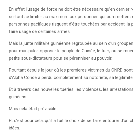
En effet l’usage de force ne doit être nécessaire qu’en dernier r
surtout se limiter au maximum aux personnes qui commettent des 
personnes pacifiques risquent d’être touchées par accident, la 
faire usage de certaines armes.
Mais la junte militaire guinéenne regroupée au sein d’un gro
pour manipuler, opposer le peuple de Guinée, le tuer; ou se mu
petits sous-dictateurs pour se pérenniser au pouvoir.
Pourtant depuis le jour où les premières victimes du CNRD s
d’Alpha Condé a perdu complètement sa notoriété, sa légitimité
Et à travers ces nouvelles tueries, les violences, les arrestations
guinéens.
Mais cela était prévisible.
Et c’est pour cela, qu’il a fait le choix de se faire entourer d’un 
idées.