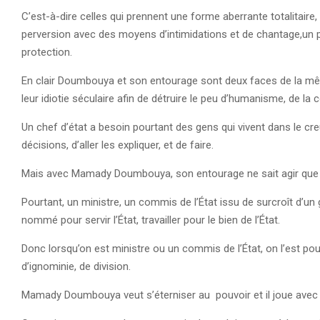
C’est-à-dire celles qui prennent une forme aberrante totalitaire
perversion avec des moyens d’intimidations et de chantage,un
protection.
En clair Doumbouya et son entourage sont deux faces de la même 
leur idiotie séculaire afin de détruire le peu d’humanisme, de l
Un chef d’état a besoin pourtant des gens qui vivent dans le cre
décisions, d’aller les expliquer, et de faire.
Mais avec Mamady Doumbouya, son entourage ne sait agir que lo
Pourtant, un ministre, un commis de l’État issu de surcroît d’un 
nommé pour servir l’État, travailler pour le bien de l’État.
Donc lorsqu’on est ministre ou un commis de l’État, on l’est pour
d’ignominie, de division.
Mamady Doumbouya veut s’éterniser au pouvoir et il joue avec s