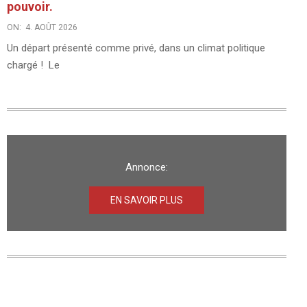
pouvoir.
ON:
4. AOÛT 2026
Un départ présenté comme privé, dans un climat politique
chargé ! Le
Annonce:
EN SAVOIR PLUS