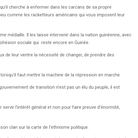
, qu’il cherche à enfermer dans les carcans de sa propre
 peu comme les racketteurs américains qui vous imposent leur
médaille. Il les laisse intervenir dans la nation guinéenne, avec
a cohésion sociale qui reste encore en Guinée.
ux de leur ventre la nécessité de changer, de prendre des
rsqu’il faut mettre la machine de la répression en marche.
gouvernement de transition n’est pas un élu du peuple, il est
 servir l’intérêt général et non pour faire preuve d’énormité,
on clan sur la carte de l’ethnisme politique.