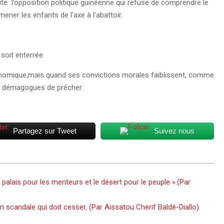
te l’opposition politique guinéenne qui refuse de comprendre le
mener les enfants de l’axe à l’abattoir.
e soit enterrée.
conomique,mais quand ses convictions morales faiblissent, comme
 les démagogues de prêcher.
Partagez sur Tweet
Suivez nous
 palais pour les menteurs et le désert pour le peuple ».(Par
 scandale qui doit cesser. (Par Aissatou Cherif Baldé-Diallo).