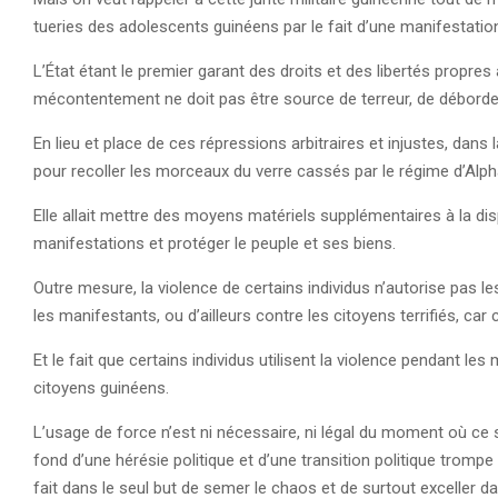
tueries des adolescents guinéens par le fait d’une manifestatio
L’État étant le premier garant des droits et des libertés propres
mécontentement ne doit pas être source de terreur, de débordem
En lieu et place de ces répressions arbitraires et injustes, dans
pour recoller les morceaux du verre cassés par le régime d’Al
Elle allait mettre des moyens matériels supplémentaires à la di
manifestations et protéger le peuple et ses biens.
Outre mesure, la violence de certains individus n’autorise pas le
les manifestants, ou d’ailleurs contre les citoyens terrifiés, car 
Et le fait que certains individus utilisent la violence pendant les 
citoyens guinéens.
L’usage de force n’est ni nécessaire, ni légal du moment où ce
fond d’une hérésie politique et d’une transition politique trompe
fait dans le seul but de semer le chaos et de surtout exceller da