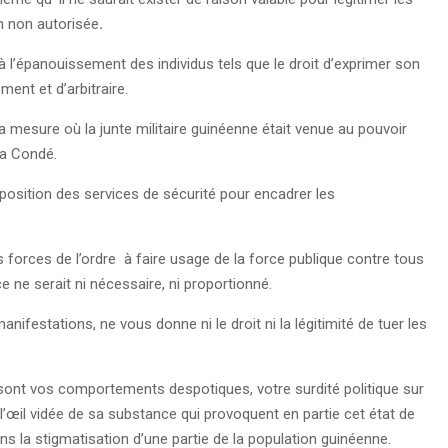
n non autorisée
.
 à l’épanouissement des individus tels que le droit d’exprimer son
ent et d’arbitraire.
 la mesure où la junte militaire guinéenne était venue au pouvoir
pha Condé.
sposition des services de sécurité pour encadrer les
s forces de l’ordre à faire usage de la force publique contre tous
ce ne serait ni nécessaire, ni proportionné.
manifestations, ne vous donne ni le droit ni la légitimité de tuer les
 sont vos comportements despotiques, votre surdité politique sur
 l’œil vidée de sa substance qui provoquent en partie cet état de
ns la stigmatisation d’une partie de la population guinéenne.