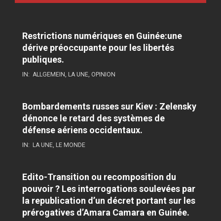
Restrictions numériques en Guinée:une
dérive préoccupante pour les libertés
publiques.
IN:
ALLGEMEIN
,
LA UNE
,
OPINION
Bombardements russes sur Kiev : Zelensky
dénonce le retard des systèmes de
défense aériens occidentaux.
IN:
LA UNE
,
LE MONDE
Edito-Transition ou recomposition du
pouvoir ? Les interrogations soulevées par
la republication d’un décret portant sur les
prérogatives d’Amara Camara en Guinée.