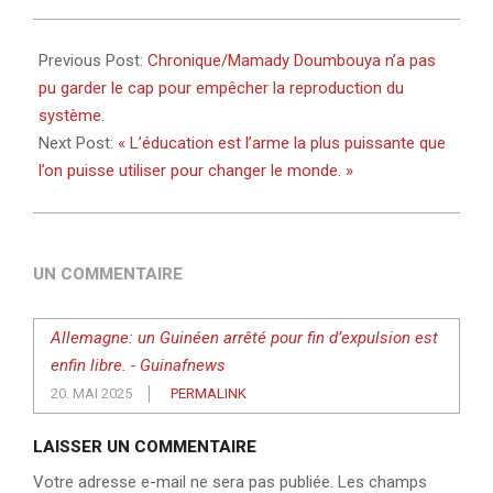
2025-
05-
Previous Post:
Chronique/Mamady Doumbouya n’a pas
19
pu garder le cap pour empêcher la reproduction du
système.
Next Post:
« L’éducation est l’arme la plus puissante que
l’on puisse utiliser pour changer le monde. »
UN COMMENTAIRE
Allemagne: un Guinéen arrêté pour fin d’expulsion est
enfin libre. - Guinafnews
20. MAI 2025
PERMALINK
LAISSER UN COMMENTAIRE
Votre adresse e-mail ne sera pas publiée.
Les champs