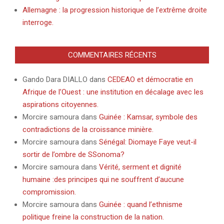
Allemagne : la progression historique de l’extrême droite
interroge.
COMMENTAIRES RÉCENTS
Gando Dara DIALLO
dans
CEDEAO et démocratie en
Afrique de l’Ouest : une institution en décalage avec les
aspirations citoyennes.
Morcire samoura
dans
Guinée : Kamsar, symbole des
contradictions de la croissance minière.
Morcire samoura
dans
Sénégal: Diomaye Faye veut-il
sortir de l’ombre de SSonoma?
Morcire samoura
dans
Vérité, serment et dignité
humaine :des principes qui ne souffrent d’aucune
compromission.
Morcire samoura
dans
Guinée : quand l’ethnisme
politique freine la construction de la nation.