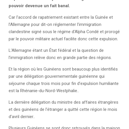
pouvoir devenue un fait banal.
Car l’accord de rapatriement existant entre la Guinée et
l’Allemagne pour dit-on réglementer l’immigration
clandestine signé sous le régime d’Alpha Condé et prorogé
par le pouvoir militaire actuel facilite donc cette expulsion.
L’Allemagne étant un État fédéral et la question de
l’immigration relève donc en grande partie des régions.
Et la région où les Guinéens sont beaucoup plus identifiés
par une délégation gouvernementale guinéenne qui
séjourne chaque trois mois pour fin d’expulsion humiliante
est la Rhénanie-du-Nord-Westphalie..
La dernière délégation du ministre des affaires étrangères
et des guinéens de l’étranger a quitté cette région le mois
d’avril dernier..
Plusieurs Guinéens se sont donc retrouvés dans la maison