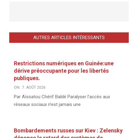
AUTRES ARTICLES INTÉRESSANTS
Restrictions numériques en Guinée:une
dérive préoccupante pour les libertés
publiques.
ON:
7. AOÛT 2026
Par Aïssatou Chérif Baldé Paralyser l’accès aux
réseaux sociaux n’est jamais une
Bombardements russes sur Kiev : Zelensky
dénonce le retard des systèmes de