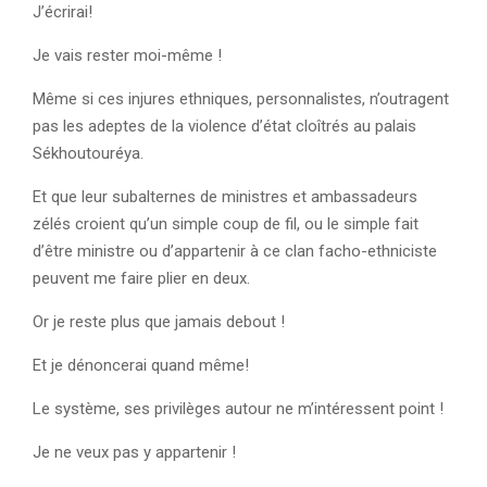
J’écrirai!
Je vais rester moi-même !
Même si ces injures ethniques, personnalistes, n’outragent
pas les adeptes de la violence d’état cloîtrés au palais
Sékhoutouréya.
Et que leur subalternes de ministres et ambassadeurs
zélés croient qu’un simple coup de fil, ou le simple fait
d’être ministre ou d’appartenir à ce clan facho-ethniciste
peuvent me faire plier en deux.
Or je reste plus que jamais debout !
Et je dénoncerai quand même!
Le système, ses privilèges autour ne m’intéressent point !
Je ne veux pas y appartenir !