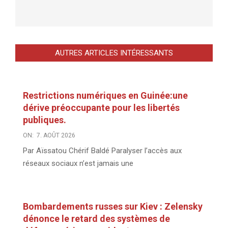
AUTRES ARTICLES INTÉRESSANTS
Restrictions numériques en Guinée:une
dérive préoccupante pour les libertés
publiques.
ON:
7. AOÛT 2026
Par Aïssatou Chérif Baldé Paralyser l’accès aux
réseaux sociaux n’est jamais une
Bombardements russes sur Kiev : Zelensky
dénonce le retard des systèmes de