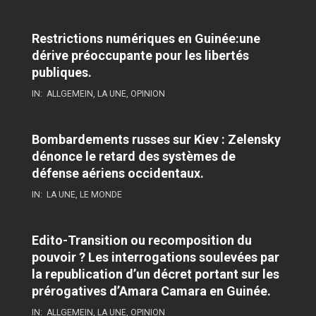
Restrictions numériques en Guinée:une
dérive préoccupante pour les libertés
publiques.
IN:
ALLGEMEIN
,
LA UNE
,
OPINION
Bombardements russes sur Kiev : Zelensky
dénonce le retard des systèmes de
défense aériens occidentaux.
IN:
LA UNE
,
LE MONDE
Edito-Transition ou recomposition du
pouvoir ? Les interrogations soulevées par
la republication d’un décret portant sur les
prérogatives d’Amara Camara en Guinée.
IN:
ALLGEMEIN
,
LA UNE
,
OPINION