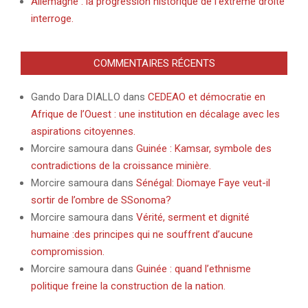
Allemagne : la progression historique de l’extrême droite
interroge.
COMMENTAIRES RÉCENTS
Gando Dara DIALLO
dans
CEDEAO et démocratie en
Afrique de l’Ouest : une institution en décalage avec les
aspirations citoyennes.
Morcire samoura
dans
Guinée : Kamsar, symbole des
contradictions de la croissance minière.
Morcire samoura
dans
Sénégal: Diomaye Faye veut-il
sortir de l’ombre de SSonoma?
Morcire samoura
dans
Vérité, serment et dignité
humaine :des principes qui ne souffrent d’aucune
compromission.
Morcire samoura
dans
Guinée : quand l’ethnisme
politique freine la construction de la nation.