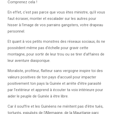
Comprenez cela !
En effet, c’est pas parce que vous êtes ministre, qu’il vous
faut écraser, monter et escalader sur les autres pour
hisser à l’image de vos parrains gangsters, votre drapeau
personnel.
Et quant à vos petits monstres des réseaux sociaux, ils ne
possèdent même pas d’échelle pour gravir cette
montagne, pour sortir de leur trou ou se tirer d’affaires de
leur aventure diasporique.
Moraliste, profiteur, flatteur sans vergogne inspire toi des
valeurs positives de ton pays d’accueil pour impacter
positivement ton pays la Guinée et arrête d’être parasité
par l’extérieur et apprend à écouter ta voix intérieure pour
aider le peuple de Guinée à être libre.
Car il souffre et les Guinéens ne méritent pas d’être tués,
torturés, expulsés de l’Allemagne, de la Mauritanie parc