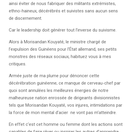
ainsi éviter de nous fabriquer des militants extrémistes,
ethno-haineux, décérébrés et suivistes sans aucun sens
de discernement.
Car le leadership doit générer tout l’inverse du suivisme.
Alors à Morisandan Kouyaté, le ministre chargé de
l’expulsion des Guinéens pour l’État allemand, ses petits
monstres des réseaux sociaux, habituez vous à mes
critiques.
Armée juste de ma plume pour dénoncer cette
décérébration guinéenne; ce manque de cerveau-chef par
quoi sont annulées les meilleures énergies de notre
malheureuse nation enrossée de dirigeants divisionnistes
tels que Morisandan Kouyaté, vos injures, intimidations par
la force de mon mental d’acier ne vont pas m’atteindre.
En effet c’est cet homme ou femme dont les actions sont
capables de faire rêver ou inspirer les autres d’apprendre,