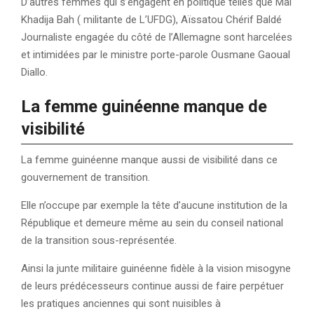
D’autres femmes qui s’engagent en politique telles que Mai
Khadija Bah ( militante de L’UFDG), Aïssatou Chérif Baldé
Journaliste engagée du côté de l’Allemagne sont harcelées
et intimidées par le ministre porte-parole Ousmane Gaoual
Diallo.
La femme guinéenne manque de
visibilité
La femme guinéenne manque aussi de visibilité dans ce
gouvernement de transition.
Elle n’occupe par exemple la tête d’aucune institution de la
République et demeure même au sein du conseil national
de la transition sous-représentée.
Ainsi la junte militaire guinéenne fidèle à la vision misogyne
de leurs prédécesseurs continue aussi de faire perpétuer
les pratiques anciennes qui sont nuisibles à