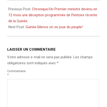
2025-
03-
Previous Post:
Chronique/Un Premier ministre devenu en
08
12 mois une déception programmée de l’histoire récente
de la Guinée.
Next Post:
Guinée:Silence on se joue du peuple!
LAISSER UN COMMENTAIRE
Votre adresse e-mail ne sera pas publiée.
Les champs
obligatoires sont indiqués avec
*
Commentaire
*