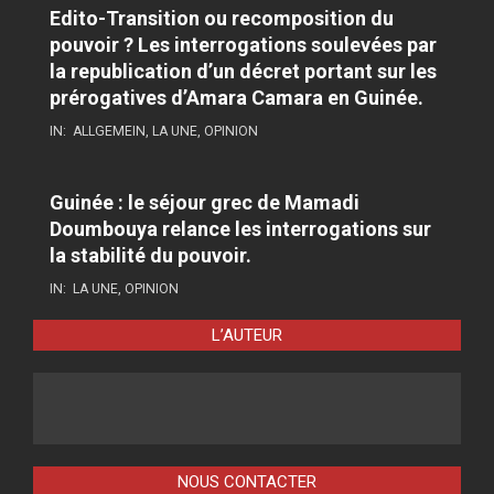
Edito-Transition ou recomposition du
pouvoir ? Les interrogations soulevées par
la republication d’un décret portant sur les
prérogatives d’Amara Camara en Guinée.
IN:
ALLGEMEIN
,
LA UNE
,
OPINION
Guinée : le séjour grec de Mamadi
Doumbouya relance les interrogations sur
la stabilité du pouvoir.
IN:
LA UNE
,
OPINION
L’AUTEUR
NOUS CONTACTER