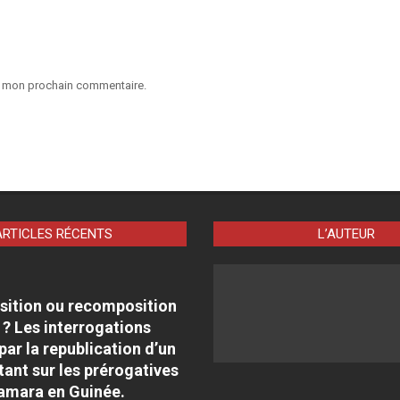
ur mon prochain commentaire.
ARTICLES RÉCENTS
L’AUTEUR
sition ou recomposition
 ? Les interrogations
par la republication d’un
tant sur les prérogatives
amara en Guinée.