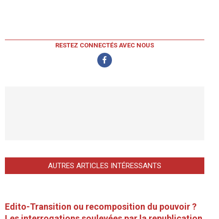
RESTEZ CONNECTÉS AVEC NOUS
AUTRES ARTICLES INTÉRESSANTS
Edito-Transition ou recomposition du pouvoir ?
Les interrogations soulevées par la republication