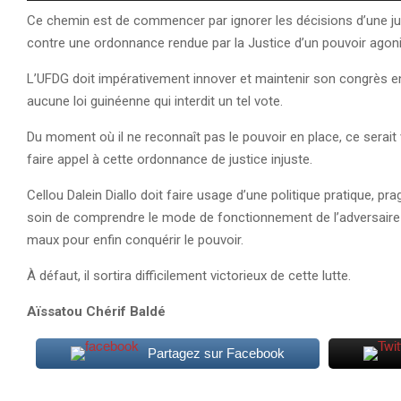
Ce chemin est de commencer par ignorer les décisions d’une just
contre une ordonnance rendue par la Justice d’un pouvoir agoni
L’UFDG doit impérativement innover et maintenir son congrès en 
aucune loi guinéenne qui interdit un tel vote.
Du moment où il ne reconnaît pas le pouvoir en place, ce serait 
faire appel à cette ordonnance de justice injuste.
Cellou Dalein Diallo doit faire usage d’une politique pratique, 
soin de comprendre le mode de fonctionnement de l’adversaire p
maux pour enfin conquérir le pouvoir.
À défaut, il sortira difficilement victorieux de cette lutte.
Aïssatou Chérif Baldé
Partagez sur Facebook