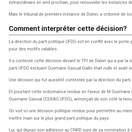
extraordinaire en avril prochain, pour renouveler les instances du
Mais le tribunal de première instance de Dixinn, a ordonné de tou
Comment interpréter cette décision?
La direction du parti politique UFDG est en conflit avec le por
pour des motifs valables.
Il a contesté cette décision devant le TPI de Dixinn qui a par la su
parti UFDG excluant Ousmane Gaoual Diallo était nulle et avait o
Une décision qui fut aussitôt contestée par la direction du pa
Et pourtant cette ordonnance rendue en faveur de M Ousmane Gaou
Ousmane Gaoual (CERAG UFDG), annonçait de son côté la tenue
On voit ici une décision politique rendue pour permettre au min
mettre main sur le plus grand parti politique du pays.
Lui, qui depuis son adhésion au CNRD suivi de sa nomination à 