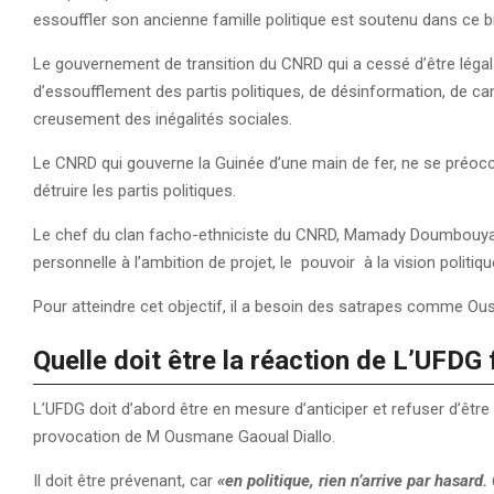
essouffler son ancienne famille politique est soutenu dans ce b
Le gouvernement de transition du CNRD qui a cessé d’être légal 
d’essoufflement des partis politiques, de désinformation, de ca
creusement des inégalités sociales.
Le CNRD qui gouverne la Guinée d’une main de fer, ne se préocc
détruire les partis politiques.
Le chef du clan facho-ethniciste du CNRD, Mamady Doumbouya pr
personnelle à l’ambition de projet, le pouvoir à la vision politiq
Pour atteindre cet objectif, il a besoin des satrapes comme O
Quelle doit être la réaction de L’UFDG
L’UFDG doit d’abord être en mesure d’anticiper et refuser d’être
provocation de M Ousmane Gaoual Diallo.
Il doit être prévenant, car
«en politique, rien n’arrive par hasard