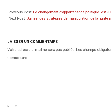
2025-
02-
Previous Post:
Le changement d’appartenance politique est-i
28
Next Post:
Guinée: des stratégies de manipulation de la junte 
LAISSER UN COMMENTAIRE
Votre adresse e-mail ne sera pas publiée.
Les champs obligatoi
Commentaire
*
Nom
*