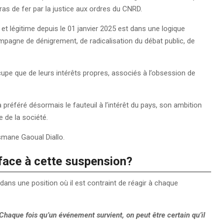
ras de fer par la justice aux ordres du CNRD.
et légitime depuis le 01 janvier 2025 est dans une logique
mpagne de dénigrement, de radicalisation du débat public, de
upe que de leurs intérêts propres, associés à l’obsession de
éféré désormais le fauteuil à l’intérêt du pays, son ambition
ue de la société.
usmane Gaoual Diallo.
 face à cette suspension?
 dans une position où il est contraint de réagir à chaque
. Chaque fois qu’un événement survient, on peut être certain qu’il