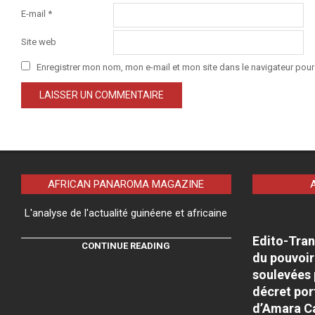
E-mail
*
Site web
Enregistrer mon nom, mon e-mail et mon site dans le navigateur po
AFRICAN PANAROMA MAGAZINE
L'analyse de l'actualité guinéene et africaine
Edito-Tran
CONTINUE READING
du pouvoir
soulevées 
décret por
d’Amara C