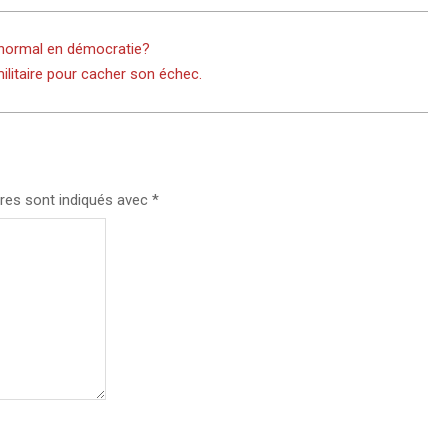
l normal en démocratie?
militaire pour cacher son échec.
res sont indiqués avec
*