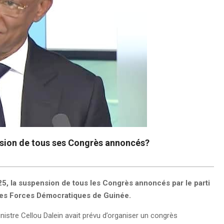
ension de tous ses Congrès annoncés?
5, la suspension de tous les Congrès annoncés par le parti
n des Forces Démocratiques de Guinée.
ministre Cellou Dalein avait prévu d’organiser un congrès