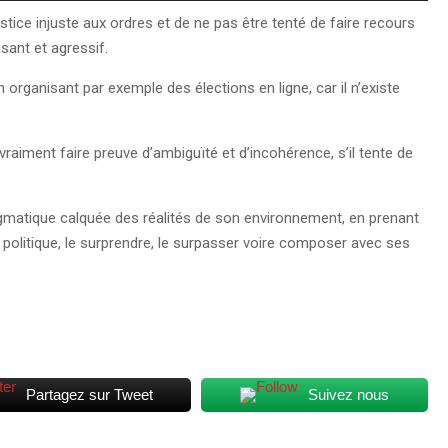
ice injuste aux ordres et de ne pas être tenté de faire recours
sant et agressif.
organisant par exemple des élections en ligne, car il n’existe
vraiment faire preuve d’ambiguïté et d’incohérence, s’il tente de
pragmatique calquée des réalités de son environnement, en prenant
olitique, le surprendre, le surpasser voire composer avec ses
Partagez sur Tweet
Suivez nous