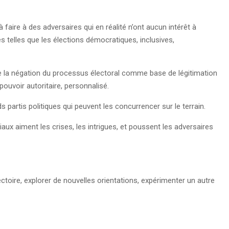
 faire à des adversaires qui en réalité n’ont aucun intérêt à
nes telles que les élections démocratiques, inclusives,
ue la négation du processus électoral comme base de légitimation
pouvoir autoritaire, personnalisé.
nds partis politiques qui peuvent les concurrencer sur le terrain.
ux aiment les crises, les intrigues, et poussent les adversaires
jectoire, explorer de nouvelles orientations, expérimenter un autre