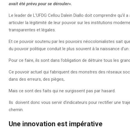
avait été prévu pour se dérouler».
Le leader de L’UFDG Cellou Dalein Diallo doit comprendre qu’il a à
articuler la légitimité de leur pouvoir sur les institutions moder
transparentes et légales.
Et ce pouvoir soutenu par les pouvoirs néocolonialistes sait q
du pouvoir politique conduit le plus souvent à la naissance d’un 
Pour ce faire, ils sont dans l’obligation de détruire tous les gra
Ce pouvoir actuel qui fabriquent des monstres des réseaux socia
dans des erreurs, des pièges,.
Mais ce sont des faits qui ne surgissent pas par hasard.
Ils doivent donc vous servir d’indicateurs pour rectifier une tra
chemin.
Une innovation est impérative