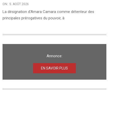
ON:
5. AOÛT 2026
La désignation d’Amara Camara comme détenteur des
principales prérogatives du pouvoir, à
Annonce:
EN SAVOIR PLUS