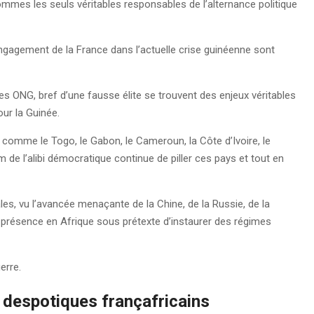
mmes les seuls véritables responsables de l’alternance politique
’engagement de la France dans l’actuelle crise guinéenne sont
 ONG, bref d’une fausse élite se trouvent des enjeux véritables
our la Guinée.
es comme le Togo, le Gabon, le Cameroun, la Côte d’Ivoire, le
e l’alibi démocratique continue de piller ces pays et tout en
les, vu l’avancée menaçante de la Chine, de la Russie, de la
a présence en Afrique sous prétexte d’instaurer des régimes
erre.
 despotiques françafricains