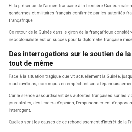
Et la présence de l’armée française à la frontière Guinéo-mal
gendarmes et militaires français confirmée par les autorités fra
françafrique.
Ce retour de la Guinée dans le giron de la françafrique consid
néocolonialiste est un succès pour la diplomatie française mis
Des interrogations sur le soutien de l
tout de même
Face à la situation tragique que vit actuellement la Guinée, jus
machiavéliens, corrompus en empêchant ainsi l’épanouissement 
Car le silence assourdissant des autorités françaises sur les vi
journalistes, des leaders d’opinion, l’emprisonnement d’opposan
interrogent.
Quelles sont les causes de ce rebondissement d’intérêt de la F