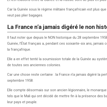
Car la Guinée sous le régime militaire françafricain est plus q
veut pas plier bagages.
La France n’a jamais digéré le non his
Il faut noter que depuis le NON historique du 28 septembre 195
Guinée, l’État français a, pendant ces soixante-six ans, jamais 
la françafrique.
Elle a en effet tenté la soumission totale de la Guinée au syst
de toutes ses anciennes colonies.
Car une chose reste certaine : la France n’a jamais digéré la p
septembre 1958.
Elle compte désormais sur son ancien légionnaire, le monarque 
tels que le Mali qui ont décidé de mettre fin à la présence des b
leur pays et peuple.