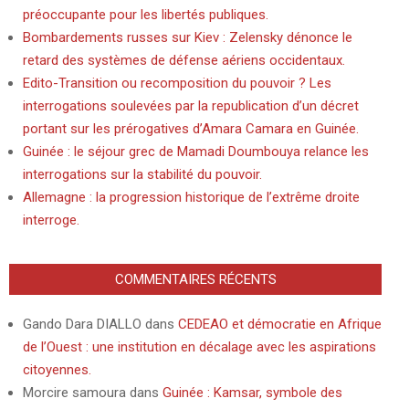
préoccupante pour les libertés publiques.
Bombardements russes sur Kiev : Zelensky dénonce le
retard des systèmes de défense aériens occidentaux.
Edito-Transition ou recomposition du pouvoir ? Les
interrogations soulevées par la republication d’un décret
portant sur les prérogatives d’Amara Camara en Guinée.
Guinée : le séjour grec de Mamadi Doumbouya relance les
interrogations sur la stabilité du pouvoir.
Allemagne : la progression historique de l’extrême droite
interroge.
COMMENTAIRES RÉCENTS
Gando Dara DIALLO
dans
CEDEAO et démocratie en Afrique
de l’Ouest : une institution en décalage avec les aspirations
citoyennes.
Morcire samoura
dans
Guinée : Kamsar, symbole des