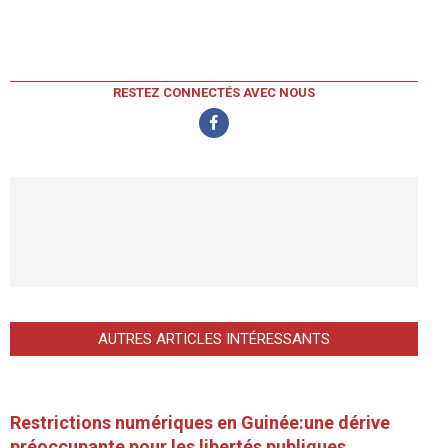
RESTEZ CONNECTÉS AVEC NOUS
AUTRES ARTICLES INTÉRESSANTS
Restrictions numériques en Guinée:une dérive
préoccupante pour les libertés publiques.