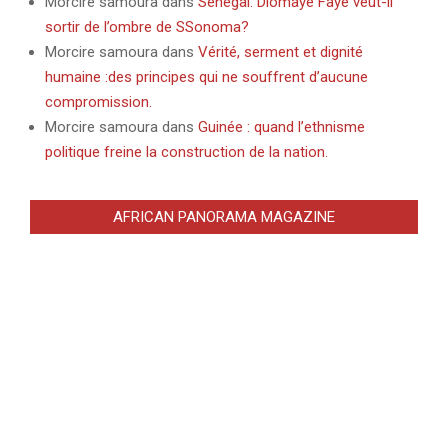
Morcire samoura
dans
Sénégal: Diomaye Faye veut-il
sortir de l’ombre de SSonoma?
Morcire samoura
dans
Vérité, serment et dignité
humaine :des principes qui ne souffrent d’aucune
compromission.
Morcire samoura
dans
Guinée : quand l’ethnisme
politique freine la construction de la nation.
AFRICAN PANORAMA MAGAZINE