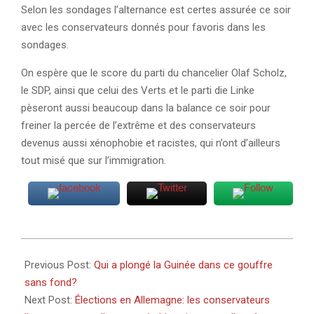
Selon les sondages l’alternance est certes assurée ce soir
avec les conservateurs donnés pour favoris dans les
sondages.
On espère que le score du parti du chancelier Olaf Scholz,
le SDP, ainsi que celui des Verts et le parti die Linke
pèseront aussi beaucoup dans la balance ce soir pour
freiner la percée de l’extrême et des conservateurs
devenus aussi xénophobie et racistes, qui n’ont d’ailleurs
tout misé que sur l’immigration.
2025-
02-
Previous Post:
Qui a plongé la Guinée dans ce gouffre
23
sans fond?
Next Post:
Élections en Allemagne: les conservateurs