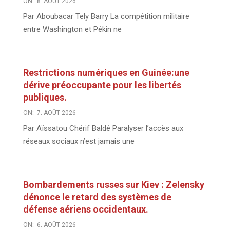
ON:
8. AOÛT 2026
Par Aboubacar Tely Barry La compétition militaire
entre Washington et Pékin ne
Restrictions numériques en Guinée:une
dérive préoccupante pour les libertés
publiques.
ON:
7. AOÛT 2026
Par Aïssatou Chérif Baldé Paralyser l’accès aux
réseaux sociaux n’est jamais une
Bombardements russes sur Kiev : Zelensky
dénonce le retard des systèmes de
défense aériens occidentaux.
ON:
6. AOÛT 2026