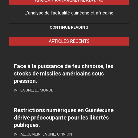
AFRICAN PANAROMA MAGAZINE
L'analyse de l'actualité guinéene et africaine
CONTINUE READING
ARTICLES RÉCENTS
Face à la puissance de feu chinoise, les
stocks de missiles américains sous
pression.
IN:
LA UNE
,
LE MONDE
Restrictions numériques en Guinée:une
dérive préoccupante pour les libertés
publiques.
IN:
ALLGEMEIN
,
LA UNE
,
OPINION