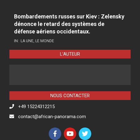
Bombardements russes sur Kiev : Zelensky
dénonce le retard des systèmes de
défense aériens occidentaux.
IN:
LA UNE
,
LE MONDE
L’AUTEUR
NOUS CONTACTER
+49 15224312215
contact@african-panorama.com