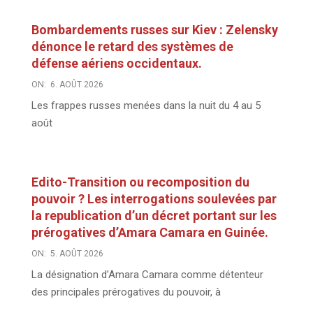
Bombardements russes sur Kiev : Zelensky
dénonce le retard des systèmes de
défense aériens occidentaux.
ON:
6. AOÛT 2026
Les frappes russes menées dans la nuit du 4 au 5
août
Edito-Transition ou recomposition du
pouvoir ? Les interrogations soulevées par
la republication d’un décret portant sur les
prérogatives d’Amara Camara en Guinée.
ON:
5. AOÛT 2026
La désignation d’Amara Camara comme détenteur
des principales prérogatives du pouvoir, à