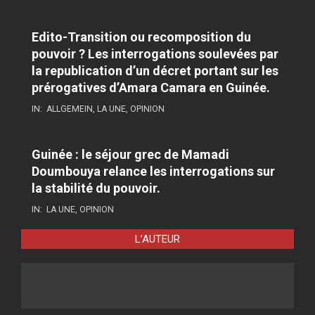
Edito-Transition ou recomposition du
pouvoir ? Les interrogations soulevées par
la republication d’un décret portant sur les
prérogatives d’Amara Camara en Guinée.
IN:
ALLGEMEIN
,
LA UNE
,
OPINION
Guinée : le séjour grec de Mamadi
Doumbouya relance les interrogations sur
la stabilité du pouvoir.
IN:
LA UNE
,
OPINION
L’AUTEUR