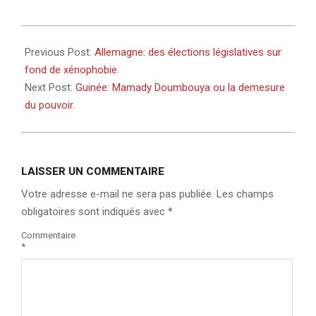
2025-
02-
Previous Post:
Allemagne: des élections législatives sur
18
fond de xénophobie.
Next Post:
Guinée: Mamady Doumbouya ou la demesure
du pouvoir.
LAISSER UN COMMENTAIRE
Votre adresse e-mail ne sera pas publiée.
Les champs
obligatoires sont indiqués avec
*
Commentaire
*