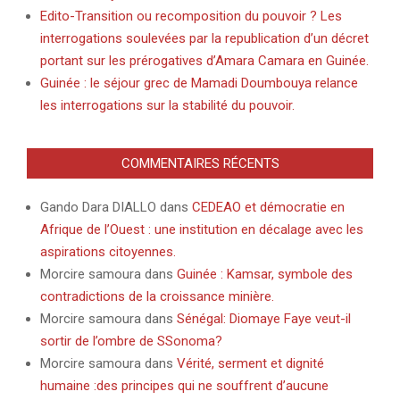
Edito-Transition ou recomposition du pouvoir ? Les
interrogations soulevées par la republication d’un décret
portant sur les prérogatives d’Amara Camara en Guinée.
Guinée : le séjour grec de Mamadi Doumbouya relance
les interrogations sur la stabilité du pouvoir.
COMMENTAIRES RÉCENTS
Gando Dara DIALLO
dans
CEDEAO et démocratie en
Afrique de l’Ouest : une institution en décalage avec les
aspirations citoyennes.
Morcire samoura
dans
Guinée : Kamsar, symbole des
contradictions de la croissance minière.
Morcire samoura
dans
Sénégal: Diomaye Faye veut-il
sortir de l’ombre de SSonoma?
Morcire samoura
dans
Vérité, serment et dignité
humaine :des principes qui ne souffrent d’aucune