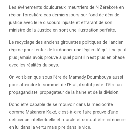
Les événements douloureux, meurtriers de N’Zérékoré en
région forestière ces derniers jours sur fond de déni de
justice avec le le discours injuste et effarant de son
ministre de la Justice en sont une illustration parfaite.
Le recyclage des anciens girouettes politiques de l’ancien
régime pour tenter de lui donner une légitimité qu’ il ne peut
plus jamais avoir, prouve à quel point il n’est plus en phase
avec les réalités du pays.
On voit bien que sous l’ère de Mamady Doumbouya aussi
pour atteindre le sommet de l’Etat, il suffit juste d’être un
propagandiste, propagateur de la haine et de la division.
Donc être capable de se mouvoir dans la médiocrité
comme Makanera Kaké, c’est-à-dire faire preuve d’une
déficience intellectuelle et morale et surtout être inférieure
en lui dans la vertu mais pire dans le vice.