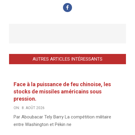
AUTRES ARTICLES INTÉRESSANTS
Face à la puissance de feu chinoise, les
stocks de missiles américains sous
pression.
ON:
8. AOÛT 2026
Par Aboubacar Tely Barry La compétition militaire
entre Washington et Pékin ne