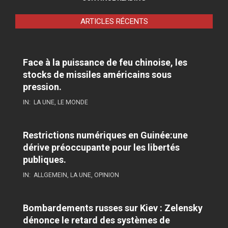
ARTICLES RÉCENTS
Face à la puissance de feu chinoise, les
stocks de missiles américains sous
pression.
IN:
LA UNE
,
LE MONDE
Restrictions numériques en Guinée:une
dérive préoccupante pour les libertés
publiques.
IN:
ALLGEMEIN
,
LA UNE
,
OPINION
Bombardements russes sur Kiev : Zelensky
dénonce le retard des systèmes de