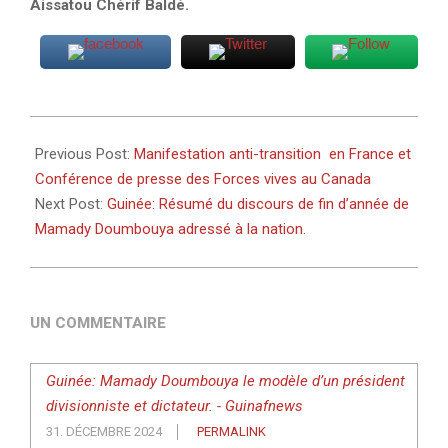
Aissatou Chérif Baldé.
2024-
12-
Previous Post:
Manifestation anti-transition en France et
31
Conférence de presse des Forces vives au Canada
Next Post:
Guinée: Résumé du discours de fin d’année de
Mamady Doumbouya adressé à la nation.
UN COMMENTAIRE
Guinée: Mamady Doumbouya le modèle d’un président
divisionniste et dictateur. - Guinafnews
31. DÉCEMBRE 2024
PERMALINK