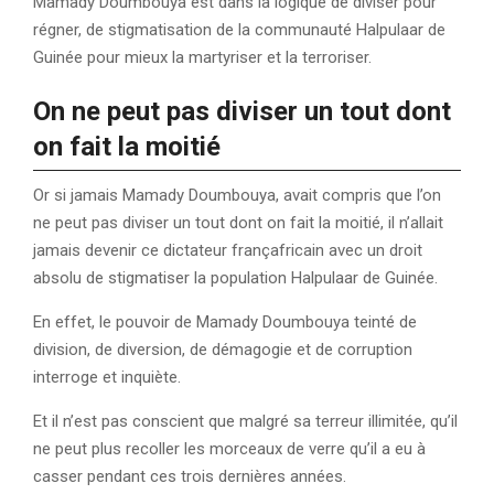
Mamady Doumbouya est dans la logique de diviser pour
régner, de stigmatisation de la communauté Halpulaar de
Guinée pour mieux la martyriser et la terroriser.
On ne peut pas diviser un tout dont
on fait la moitié
Or si jamais Mamady Doumbouya, avait compris que l’on
ne peut pas diviser un tout dont on fait la moitié, il n’allait
jamais devenir ce dictateur françafricain avec un droit
absolu de stigmatiser la population Halpulaar de Guinée.
En effet, le pouvoir de Mamady Doumbouya teinté de
division, de diversion, de démagogie et de corruption
interroge et inquiète.
Et il n’est pas conscient que malgré sa terreur illimitée, qu’il
ne peut plus recoller les morceaux de verre qu’il a eu à
casser pendant ces trois dernières années.