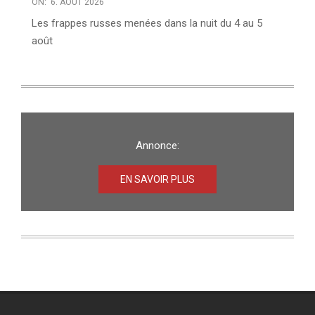
ON:
6. AOÛT 2026
Les frappes russes menées dans la nuit du 4 au 5
août
Annonce:
EN SAVOIR PLUS