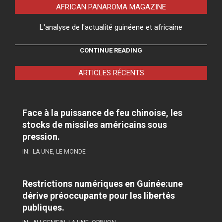
AFRICAN PANAROMA MAGAZINE
L'analyse de l'actualité guinéene et africaine
CONTINUE READING
ARTICLES RÉCENTS
Face à la puissance de feu chinoise, les
stocks de missiles américains sous
pression.
IN:
LA UNE
,
LE MONDE
Restrictions numériques en Guinée:une
dérive préoccupante pour les libertés
publiques.