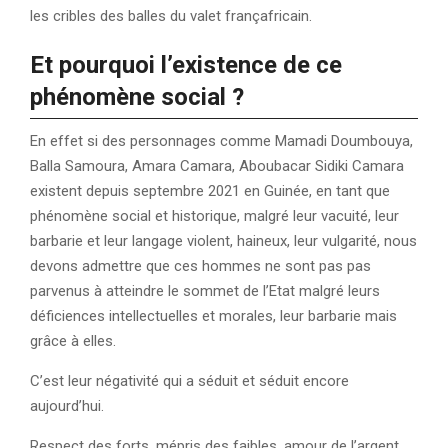
les cribles des balles du valet françafricain.
Et pourquoi l’existence de ce
phénomène social ?
En effet si des personnages comme Mamadi Doumbouya,
Balla Samoura, Amara Camara, Aboubacar Sidiki Camara
existent depuis septembre 2021 en Guinée, en tant que
phénomène social et historique, malgré leur vacuité, leur
barbarie et leur langage violent, haineux, leur vulgarité, nous
devons admettre que ces hommes ne sont pas pas
parvenus à atteindre le sommet de l’Etat malgré leurs
déficiences intellectuelles et morales, leur barbarie mais
grâce à elles.
C’est leur négativité qui a séduit et séduit encore
aujourd’hui.
Respect des forts, mépris des faibles, amour de l’argent,