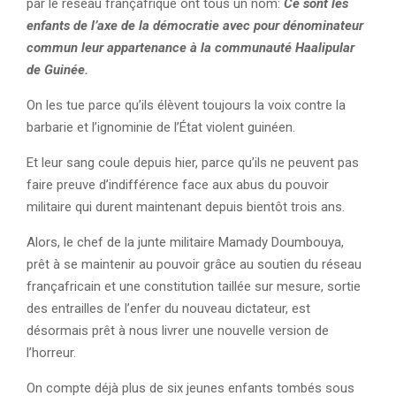
par le réseau françafrique ont tous un nom:
Ce sont les
enfants de l’axe de la démocratie avec pour dénominateur
commun leur appartenance
à la communauté Haalipular
de Guinée.
On les tue parce qu’ils élèvent toujours la voix contre la
barbarie et l’ignominie de l’État violent guinéen.
Et leur sang coule depuis hier, parce qu’ils ne peuvent pas
faire preuve d’indifférence face aux abus du pouvoir
militaire qui durent maintenant depuis bientôt trois ans.
Alors, le chef de la junte militaire Mamady Doumbouya,
prêt à se maintenir au pouvoir grâce au soutien du réseau
françafricain et une constitution taillée sur mesure, sortie
des entrailles de l’enfer du nouveau dictateur, est
désormais prêt à nous livrer une nouvelle version de
l’horreur.
On compte déjà plus de six jeunes enfants tombés sous