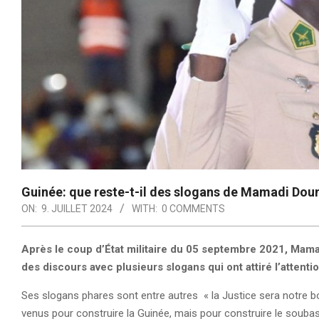
Guinée: que reste-t-il des slogans de Mamadi D
ON:
9. JUILLET 2024
WITH:
0 COMMENTS
Après le coup d’État militaire du 05 septembre 2021, Mama
des discours avec plusieurs slogans qui ont attiré l’attent
Ses slogans phares sont entre autres « la Justice sera notre 
venus pour construire la Guinée, mais pour construire le soub