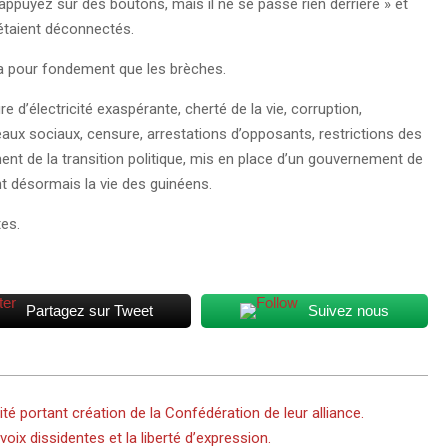
uyez sur des boutons, mais il ne se passe rien derrière » et
 étaient déconnectés.
n’a pour fondement que les brèches.
re d’électricité exaspérante, cherté de la vie, corruption,
eaux sociaux, censure, arrestations d’opposants, restrictions des
ment de la transition politique, mis en place d’un gouvernement de
uent désormais la vie des guinéens.
tes.
Partagez sur Tweet
Suivez nous
ité portant création de la Confédération de leur alliance.
voix dissidentes et la liberté d’expression.