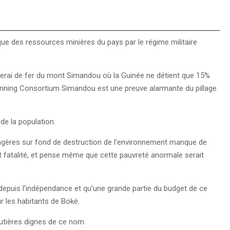
ue des ressources minières du pays par le régime militaire
inerai de fer du mont Simandou où la Guinée ne détient que 15%
Winning Consortium Simandou est une preuve alarmante du pillage
 de la population.
angères sur fond de destruction de l’environnement manque de
 et fatalité, et pense même que cette pauvreté anormale serait
n depuis l’indépendance et qu’une grande partie du budget de ce
 les habitants de Boké.
outières dignes de ce nom.