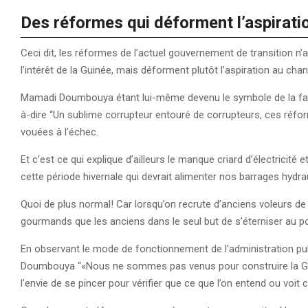
Des réformes qui déforment l’aspirat
Ceci dit, les réformes de l’actuel gouvernement de transition 
l’intérêt de la Guinée, mais déforment plutôt l’aspiration au ch
Mamadi Doumbouya étant lui-même devenu le symbole de la face 
à-dire “Un sublime corrupteur entouré de corrupteurs, ces réfo
vouées à l’échec.
Et c’est ce qui explique d’ailleurs le manque criard d’électricité
cette période hivernale qui devrait alimenter nos barrages hydra
Quoi de plus normal! Car lorsqu’on recrute d’anciens voleurs de
gourmands que les anciens dans le seul but de s’éterniser au po
En observant le mode de fonctionnement de l’administration publ
Doumbouya “«Nous ne sommes pas venus pour construire la Guin
l’envie de se pincer pour vérifier que ce que l’on entend ou voi