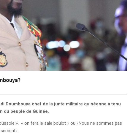
oumbouya?
di Doumbouya chef de la junte militaire guinéenne a tenu
ion du peuple de Guinée.
boussole », « on fera le sale boulot » ou «Nous ne sommes pas
assement».