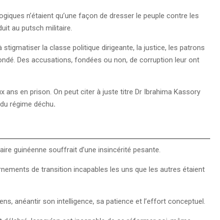
ogiques n’étaient qu’une façon de dresser le peuple contre les
uit au putsch militaire.
 stigmatiser la classe politique dirigeante, la justice, les patrons
ondé. Des accusations, fondées ou non, de corruption leur ont
 ans en prison. On peut citer à juste titre Dr Ibrahima Kassory
 du régime déchu
.
aire guinéenne souffrait d’une insincérité pesante.
ments de transition incapables les uns que les autres étaient
ns, anéantir son intelligence, sa patience et l’effort conceptuel.