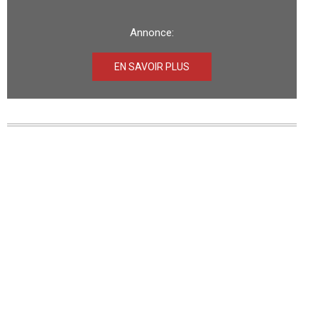
Annonce:
EN SAVOIR PLUS