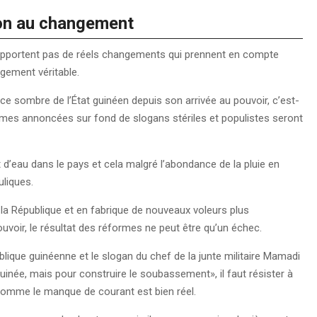
ion au changement
n’apportent pas de réels changements qui prennent en compte
angement véritable.
sombre de l’État guinéen depuis son arrivée au pouvoir, c’est-
rmes annoncées sur fond de slogans stériles et populistes seront
 et d’eau dans le pays et cela malgré l’abondance de la pluie en
uliques.
 la République et en fabrique de nouveaux voleurs plus
uvoir, le résultat des réformes ne peut être qu’un échec.
ique guinéenne et le slogan du chef de la junte militaire Mamadi
ée, mais pour construire le soubassement», il faut résister à
t comme le manque de courant est bien réel.