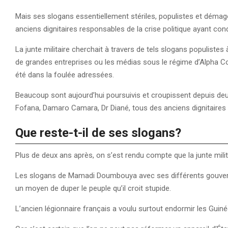
Mais ses slogans essentiellement stériles, populistes et démag
anciens dignitaires responsables de la crise politique ayant cond
La junte militaire cherchait à travers de tels slogans populistes à
de grandes entreprises ou les médias sous le régime d’Alpha C
été dans la foulée adressées.
Beaucoup sont aujourd’hui poursuivis et croupissent depuis deux
Fofana, Damaro Camara, Dr Diané, tous des anciens dignitaires
Que reste-t-il de ses slogans?
Plus de deux ans après, on s’est rendu compte que la junte milit
Les slogans de Mamadi Doumbouya avec ses différents gouverne
un moyen de duper le peuple qu’il croit stupide.
L’ancien légionnaire français a voulu surtout endormir les Guinée