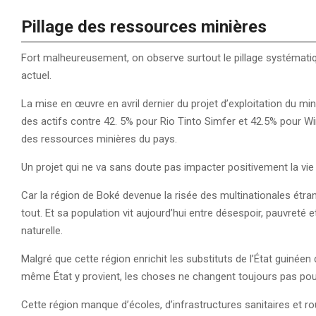
Pillage des ressources minières
Fort malheureusement, on observe surtout le pillage systématiq
actuel.
La mise en œuvre en avril dernier du projet d’exploitation du m
des actifs contre 42. 5% pour Rio Tinto Simfer et 42.5% pour 
des ressources minières du pays.
Un projet qui ne va sans doute pas impacter positivement la vie
Car la région de Boké devenue la risée des multinationales étr
tout. Et sa population vit aujourd’hui entre désespoir, pauvreté
naturelle.
Malgré que cette région enrichit les substituts de l’État guinée
même État y provient, les choses ne changent toujours pas pour
Cette région manque d’écoles, d’infrastructures sanitaires et r