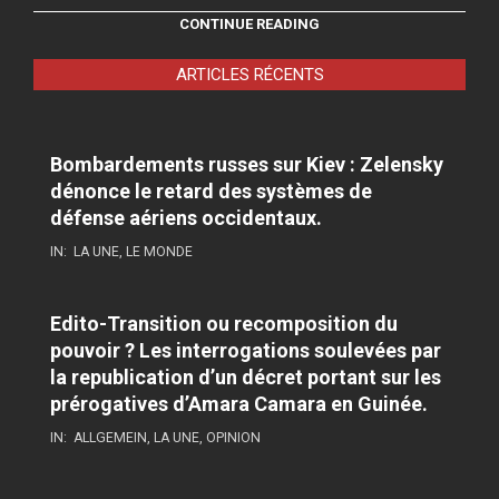
CONTINUE READING
ARTICLES RÉCENTS
Bombardements russes sur Kiev : Zelensky
dénonce le retard des systèmes de
défense aériens occidentaux.
IN:
LA UNE
,
LE MONDE
Edito-Transition ou recomposition du
pouvoir ? Les interrogations soulevées par
la republication d’un décret portant sur les
prérogatives d’Amara Camara en Guinée.
IN:
ALLGEMEIN
,
LA UNE
,
OPINION