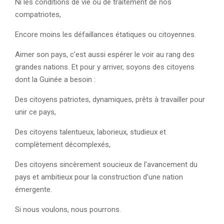
Ni les conditions de vie ou de traitement de nos
compatriotes,
Encore moins les défaillances étatiques ou citoyennes.
Aimer son pays, c’est aussi espérer le voir au rang des
grandes nations. Et pour y arriver, soyons des citoyens
dont la Guinée a besoin :
Des citoyens patriotes, dynamiques, prêts à travailler pour
unir ce pays,
Des citoyens talentueux, laborieux, studieux et
complètement décomplexés,
Des citoyens sincèrement soucieux de l’avancement du
pays et ambitieux pour la construction d’une nation
émergente.
Si nous voulons, nous pourrons.