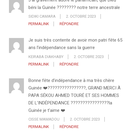
béni la Guinée ???????? notre terre ancestrale
SIDIKI CAMARA
2. OCTOBRE 2023
PERMALINK
RÉPONDRE
Je suis très contente de avoir mon patri fête 65
ans l’indépendance sans la guerre
KEIRABA DIAKHABY
2. OCTOBRE 2023
PERMALINK
RÉPONDRE
Bonne fête d’indépendance à ma très chère
Guinée ❤️????????????????, GRAND MERCI À
PAPA SÉKOU AHMED TOURÉ ET SES HOMMES
DE L’INDÉPENDANCE ????????????????la
Guinée je t’aime ❤️
CISSE MAMADOU
2. OCTOBRE 2023
PERMALINK
RÉPONDRE