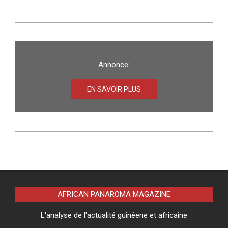
Annonce:
EN SAVOIR PLUS
AFRICAN PANAROMA MAGAZINE
L'analyse de l'actualité guinéene et africaine