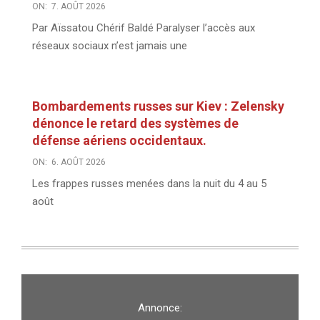
ON:
7. AOÛT 2026
Par Aïssatou Chérif Baldé Paralyser l’accès aux
réseaux sociaux n’est jamais une
Bombardements russes sur Kiev : Zelensky
dénonce le retard des systèmes de
défense aériens occidentaux.
ON:
6. AOÛT 2026
Les frappes russes menées dans la nuit du 4 au 5
août
Annonce: