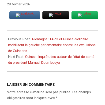
28 février 2026
2026-
02-
Previous Post:
Allemagne : l’APC et Guinée-Solidaire
28
mobilisent la gauche parlementaire contre les expulsions
de Guinéens.
Next Post:
Guinée : Inquiétudes autour de l’état de santé
du président Mamadi Doumbouya.
LAISSER UN COMMENTAIRE
Votre adresse e-mail ne sera pas publiée.
Les champs
obligatoires sont indiqués avec
*