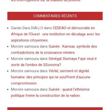
COMMENTAIRES RÉCENTS
Gando Dara DIALLO
dans
CEDEAO et démocratie en
Afrique de l’Ouest : une institution en décalage avec les
aspirations citoyennes.
Morcire samoura
dans
Guinée : Kamsar, symbole des
contradictions de la croissance minière.
Morcire samoura
dans
Sénégal: Diomaye Faye veut-il
sortir de l’ombre de SSonoma?
Morcire samoura
dans
Vérité, serment et dignité
humaine :des principes qui ne souffrent d’aucune
compromission.
Morcire samoura
dans
Guinée : quand l’ethnisme
politique freine la construction de la nation.