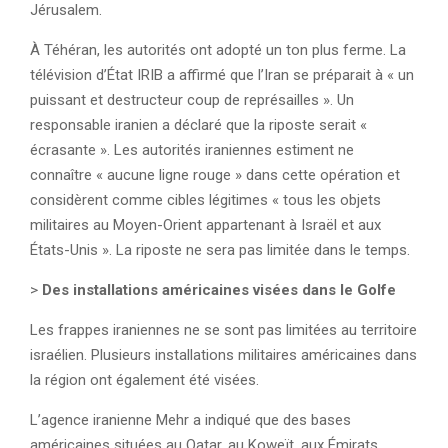
Jérusalem.
À Téhéran, les autorités ont adopté un ton plus ferme. La
télévision d’État IRIB a affirmé que l’Iran se préparait à « un
puissant et destructeur coup de représailles ». Un
responsable iranien a déclaré que la riposte serait «
écrasante ». Les autorités iraniennes estiment ne
connaître « aucune ligne rouge » dans cette opération et
considèrent comme cibles légitimes « tous les objets
militaires au Moyen-Orient appartenant à Israël et aux
États-Unis ». La riposte ne sera pas limitée dans le temps.
>
Des installations américaines visées dans le Golfe
Les frappes iraniennes ne se sont pas limitées au territoire
israélien. Plusieurs installations militaires américaines dans
la région ont également été visées.
L’agence iranienne Mehr a indiqué que des bases
américaines situées au Qatar, au Koweït, aux Émirats