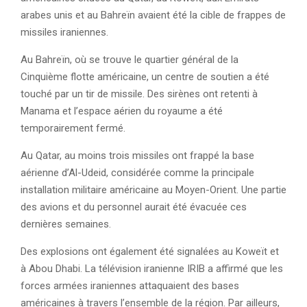
arabes unis et au Bahreïn avaient été la cible de frappes de
missiles iraniennes.
Au Bahreïn, où se trouve le quartier général de la
Cinquième flotte américaine, un centre de soutien a été
touché par un tir de missile. Des sirènes ont retenti à
Manama et l’espace aérien du royaume a été
temporairement fermé.
Au Qatar, au moins trois missiles ont frappé la base
aérienne d’Al-Udeid, considérée comme la principale
installation militaire américaine au Moyen-Orient. Une partie
des avions et du personnel aurait été évacuée ces
dernières semaines.
Des explosions ont également été signalées au Koweït et
à Abou Dhabi. La télévision iranienne IRIB a affirmé que les
forces armées iraniennes attaquaient des bases
américaines à travers l’ensemble de la région. Par ailleurs,