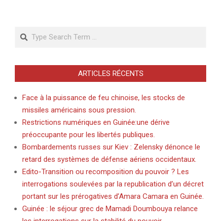
Search
ARTICLES RÉCENTS
Face à la puissance de feu chinoise, les stocks de
missiles américains sous pression.
Restrictions numériques en Guinée:une dérive
préoccupante pour les libertés publiques.
Bombardements russes sur Kiev : Zelensky dénonce le
retard des systèmes de défense aériens occidentaux.
Edito-Transition ou recomposition du pouvoir ? Les
interrogations soulevées par la republication d’un décret
portant sur les prérogatives d’Amara Camara en Guinée.
Guinée : le séjour grec de Mamadi Doumbouya relance
les interrogations sur la stabilité du pouvoir.