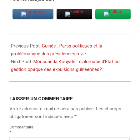
2026-
02-
Previous Post:
Guinée : Partis politiques et la
24
problématique des présidences à vie.
Next Post:
Morissanda Kouyaté : diplomatie d’État ou
gestion opaque des expulsions guinéennes?
LAISSER UN COMMENTAIRE
Votre adresse e-mail ne sera pas publiée.
Les champs
obligatoires sont indiqués avec
*
Commentaire
*