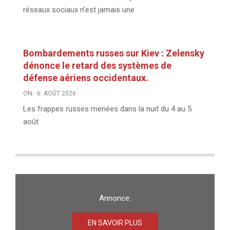
réseaux sociaux n’est jamais une
Bombardements russes sur Kiev : Zelensky
dénonce le retard des systèmes de
défense aériens occidentaux.
ON:
6. AOÛT 2026
Les frappes russes menées dans la nuit du 4 au 5
août
Annonce:
EN SAVOIR PLUS