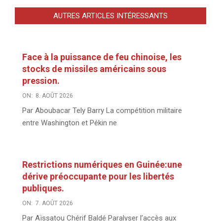
AUTRES ARTICLES INTÉRESSANTS
Face à la puissance de feu chinoise, les
stocks de missiles américains sous
pression.
ON:
8. AOÛT 2026
Par Aboubacar Tely Barry La compétition militaire
entre Washington et Pékin ne
Restrictions numériques en Guinée:une
dérive préoccupante pour les libertés
publiques.
ON:
7. AOÛT 2026
Par Aïssatou Chérif Baldé Paralyser l’accès aux