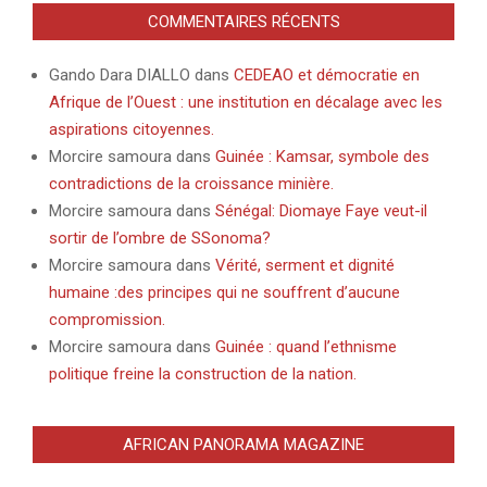
COMMENTAIRES RÉCENTS
Gando Dara DIALLO
dans
CEDEAO et démocratie en
Afrique de l’Ouest : une institution en décalage avec les
aspirations citoyennes.
Morcire samoura
dans
Guinée : Kamsar, symbole des
contradictions de la croissance minière.
Morcire samoura
dans
Sénégal: Diomaye Faye veut-il
sortir de l’ombre de SSonoma?
Morcire samoura
dans
Vérité, serment et dignité
humaine :des principes qui ne souffrent d’aucune
compromission.
Morcire samoura
dans
Guinée : quand l’ethnisme
politique freine la construction de la nation.
AFRICAN PANORAMA MAGAZINE