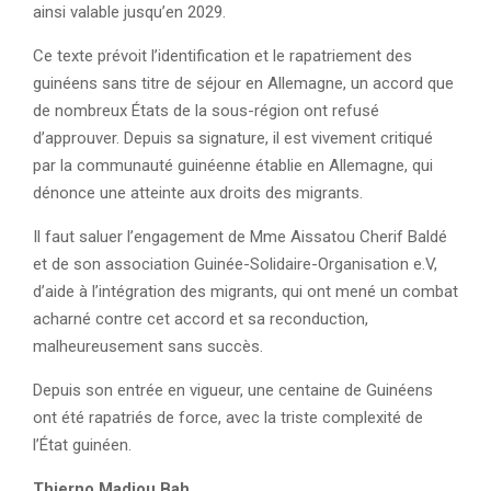
ainsi valable jusqu’en 2029.
Ce texte prévoit l’identification et le rapatriement des
guinéens sans titre de séjour en Allemagne, un accord que
de nombreux États de la sous-région ont refusé
d’approuver. Depuis sa signature, il est vivement critiqué
par la communauté guinéenne établie en Allemagne, qui
dénonce une atteinte aux droits des migrants.
Il faut saluer l’engagement de Mme Aissatou Cherif Baldé
et de son association Guinée-Solidaire-Organisation e.V,
d’aide à l’intégration des migrants, qui ont mené un combat
acharné contre cet accord et sa reconduction,
malheureusement sans succès.
Depuis son entrée en vigueur, une centaine de Guinéens
ont été rapatriés de force, avec la triste complexité de
l’État guinéen.
Thierno Madjou Bah