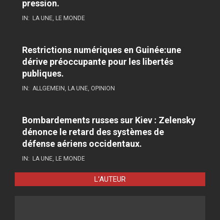
pression.
IN:
LA UNE
,
LE MONDE
Restrictions numériques en Guinée:une
dérive préoccupante pour les libertés
publiques.
IN:
ALLGEMEIN
,
LA UNE
,
OPINION
Bombardements russes sur Kiev : Zelensky
dénonce le retard des systèmes de
défense aériens occidentaux.
IN:
LA UNE
,
LE MONDE
L’AUTEUR