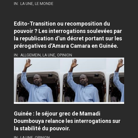
IN:
LA UNE
,
LE MONDE
Edito-Transition ou recomposition du
pouvoir ? Les interrogations soulevées par
la republication d’un décret portant sur les
prérogatives d’Amara Camara en Guinée.
IN:
ALLGEMEIN
,
LA UNE
,
OPINION
Guinée : le séjour grec de Mamadi
Doumbouya relance les interrogations sur
la stabilité du pouvoir.
IN:
LA UNE
,
OPINION