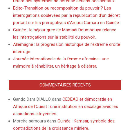
retard des systèmes de défense aériens occidentaux.
Edito-Transition ou recomposition du pouvoir ? Les
interrogations soulevées par la republication d’un décret
portant sur les prérogatives d’Amara Camara en Guinée.
Guinée : le séjour grec de Mamadi Doumbouya relance
les interrogations sur la stabilité du pouvoir.
Allemagne : la progression historique de l’extrême droite
interroge.
Journée internationale de la femme africaine : une
mémoire à réhabiliter, un héritage à célébrer.
COMMENTAIRES RÉCENTS
Gando Dara DIALLO
dans
CEDEAO et démocratie en
Afrique de l’Ouest : une institution en décalage avec les
aspirations citoyennes.
Morcire samoura
dans
Guinée : Kamsar, symbole des
contradictions de la croissance minière.