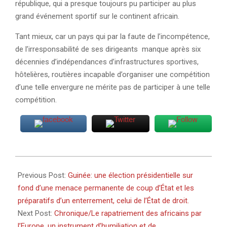
république, qui a presque toujours pu participer au plus
grand événement sportif sur le continent africain.
Tant mieux, car un pays qui par la faute de l’incompétence,
de l’irresponsabilité de ses dirigeants manque après six
décennies d’indépendances d’infrastructures sportives,
hôtelières, routières incapable d’organiser une compétition
d’une telle envergure ne mérite pas de participer à une telle
compétition.
2025-
12-
Previous Post:
Guinée: une élection présidentielle sur
21
fond d’une menace permanente de coup d’État et les
préparatifs d’un enterrement, celui de l’État de droit.
Next Post:
Chronique/Le rapatriement des africains par
l’Europe, un instrument d’humiliation et de