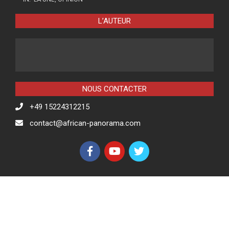
L’AUTEUR
NOUS CONTACTER
+49 15224312215
contact@african-panorama.com