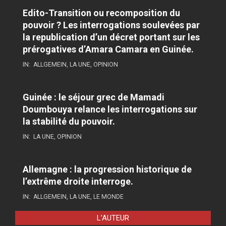
Edito-Transition ou recomposition du
pouvoir ? Les interrogations soulevées par
la republication d’un décret portant sur les
prérogatives d’Amara Camara en Guinée.
IN:
ALLGEMEIN
,
LA UNE
,
OPINION
Guinée : le séjour grec de Mamadi
Doumbouya relance les interrogations sur
la stabilité du pouvoir.
IN:
LA UNE
,
OPINION
Allemagne : la progression historique de
l’extrême droite interroge.
IN:
ALLGEMEIN
,
LA UNE
,
LE MONDE
L’AUTEUR