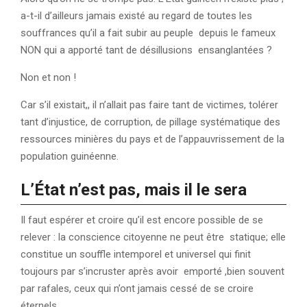
a-t-il d’ailleurs jamais existé au regard de toutes les
souffrances qu’il a fait subir au peuple depuis le fameux
NON qui a apporté tant de désillusions ensanglantées ?
Non et non !
Car s’il existait,, il n’allait pas faire tant de victimes, tolérer
tant d’injustice, de corruption, de pillage systématique des
ressources minières du pays et de l’appauvrissement de la
population guinéenne.
L’État n’est pas, mais il le sera
Il faut espérer et croire qu’il est encore possible de se
relever : la conscience citoyenne ne peut être statique; elle
constitue un souffle intemporel et universel qui finit
toujours par s’incruster après avoir emporté ,bien souvent
par rafales, ceux qui n’ont jamais cessé de se croire
éternels.