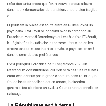
reflet des turbulences que l’on retrouve partout ailleurs
dans nos « démocraties de transition, encore bien fragiles
».
Et pourtant la réalité est toute autre en Guinée: c’est un
pays sans Etat ; tout se confond avec la personne du
Putschiste Mamadi Doumbouya qui est à la fois l’Exécutif,
le Législatif et le Judiciaire, et comme Janus, selon les
circonstances et ses intérêts privés, le pays est orienté
dans le sens de ses préférences.
C’est pourquoi il organise ce 21 septembre 2025 un
référendum constitutionnel qui n’en sera pas : les résultats
étant déjà connus par la grâce d’acteurs sans foi ni loi ; la
fraude institutionnalisée est en amont, la direction
générale des élections en aval, la Cour constitutionnelle en
ratissage.
La République est à terre
!