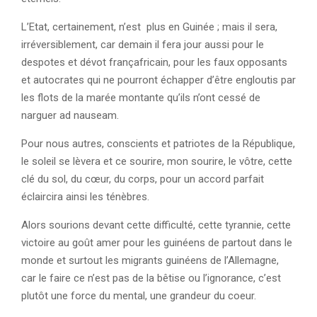
L’Etat, certainement, n’est plus en Guinée ; mais il sera,
irréversiblement, car demain il fera jour aussi pour le
despotes et dévot françafricain, pour les faux opposants
et autocrates qui ne pourront échapper d’être engloutis par
les flots de la marée montante qu’ils n’ont cessé de
narguer ad nauseam.
Pour nous autres, conscients et patriotes de la République,
le soleil se lèvera et ce sourire, mon sourire, le vôtre, cette
clé du sol, du cœur, du corps, pour un accord parfait
éclaircira ainsi les ténèbres.
Alors sourions devant cette difficulté, cette tyrannie, cette
victoire au goût amer pour les guinéens de partout dans le
monde et surtout les migrants guinéens de l’Allemagne,
car le faire ce n’est pas de la bêtise ou l’ignorance, c’est
plutôt une force du mental, une grandeur du coeur.