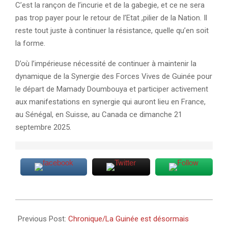
C’est la rançon de l’incurie et de la gabegie, et ce ne sera
pas trop payer pour le retour de l’Etat ,pilier de la Nation. Il
reste tout juste à continuer la résistance, quelle qu’en soit
la forme.
D’où l’impérieuse nécessité de continuer à maintenir la
dynamique de la Synergie des Forces Vives de Guinée pour
le départ de Mamady Doumbouya et participer activement
aux manifestations en synergie qui auront lieu en France,
au Sénégal, en Suisse, au Canada ce dimanche 21
septembre 2025.
2025-
09-
Previous Post:
Chronique/La Guinée est désormais