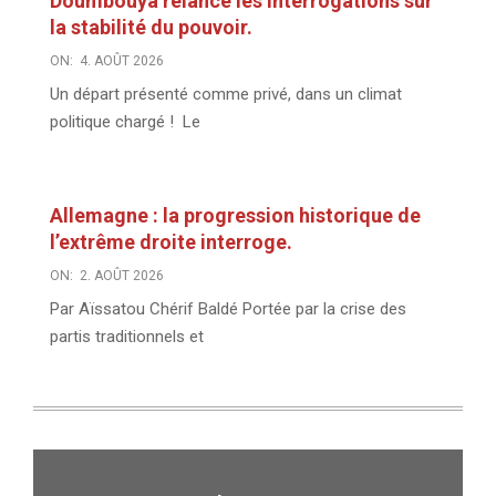
Doumbouya relance les interrogations sur
la stabilité du pouvoir.
ON:
4. AOÛT 2026
Un départ présenté comme privé, dans un climat
politique chargé ! Le
Allemagne : la progression historique de
l’extrême droite interroge.
ON:
2. AOÛT 2026
Par Aïssatou Chérif Baldé Portée par la crise des
partis traditionnels et