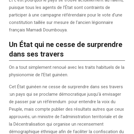
Et c’est pourquoi le pays se trouve actuellement au ralenti,
puisque tous les agents de l’État sont contraints de
participer à une campagne référendaire pour le vote d’une
constitution taillée sur mesure de l’ancien légionnaire
français Mamadi Doumbouya.
Un État qui ne cesse de surprendre
dans ses travers
On a tout simplement renoué avec les traits habituels de la
physionomie de l’Etat guinéen.
Cet État guinéen ne cesse de surprendre dans ses travers
:un pays qui se proclame démocratique jusqu’à envisager
de passer par un référendum pour entendre la voix du
Peuple, mais compte publier des résultats autres que ceux
approuvés; un ministre de l’administration territoriale et de
la Décentralisation qui organise un recensement
démographique éthnique afin de faciliter la confiscation du