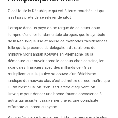
C’est toute la République qui est à terre, couchée, et qui
n’est pas prête de se relever de sitôt.
Lorsque dans un pays on se targue de se situer sous
l’empire d’une loi fondamentale abrogée, que le symbole
de la République use et abuse de méthodes falsificatrices,
telle que la présence de délégation d’expulsions du
ministre Morisandan Kouyaté en Allemagne, ou la
démesure du pouvoir prend le dessus chez certains, les
scandales financiers avec des milliards de FG se
multiplient, que la justice se couvre d’un fétichisme
juridique de mauvais aloi, c’est admettre et reconnaître que
l’ Etat n’est plus; on s’en sert à titre d’adjuvent; on
l’invoque pour donner une bonne fausse conscience à
autrui qui assiste passivement avec une complicité
effarante au chant du cygne.
Alors qu’on ne se trompe pas. L’Etat guinéen n’existe plus ;