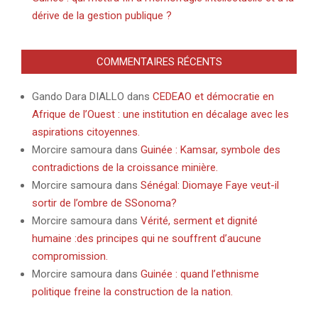
dérive de la gestion publique ?
COMMENTAIRES RÉCENTS
Gando Dara DIALLO
dans
CEDEAO et démocratie en
Afrique de l’Ouest : une institution en décalage avec les
aspirations citoyennes.
Morcire samoura
dans
Guinée : Kamsar, symbole des
contradictions de la croissance minière.
Morcire samoura
dans
Sénégal: Diomaye Faye veut-il
sortir de l’ombre de SSonoma?
Morcire samoura
dans
Vérité, serment et dignité
humaine :des principes qui ne souffrent d’aucune
compromission.
Morcire samoura
dans
Guinée : quand l’ethnisme
politique freine la construction de la nation.