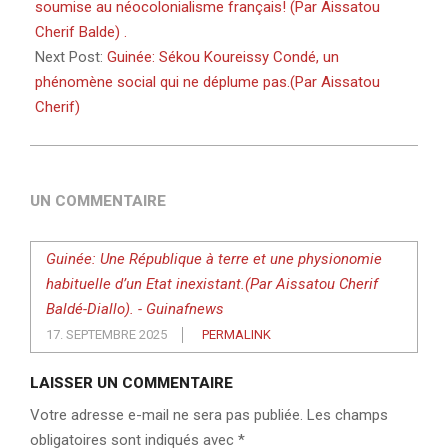
17
soumise au néocolonialisme français! (Par Aissatou
Cherif Balde) .
Next Post:
Guinée: Sékou Koureissy Condé, un
phénomène social qui ne déplume pas.(Par Aissatou
Cherif)
UN COMMENTAIRE
Guinée: Une République à terre et une physionomie
habituelle d’un Etat inexistant.(Par Aissatou Cherif
Baldé-Diallo). - Guinafnews
17. SEPTEMBRE 2025
PERMALINK
LAISSER UN COMMENTAIRE
Votre adresse e-mail ne sera pas publiée.
Les champs
obligatoires sont indiqués avec
*